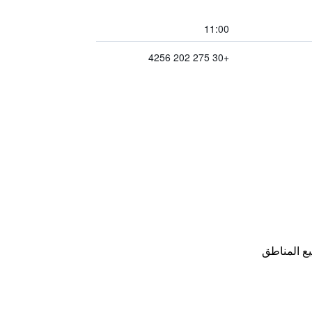
11:00
+30 275 202 4256
ع المناطق