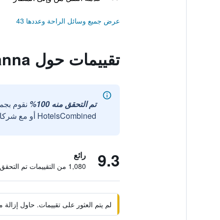
عرض جميع وسائل الراحة وعددها 43
تقييمات حول Marianna
تم التحقق منه 100%
نقوم بجم
HotelsCombined أو مع شركائنا الخارجيين الموثوقين.
9.3
رائع
1,080 من التقييمات تم التحقق منها
لم يتم العثور على تقييمات. حاول إزال