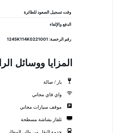
وقت تسجيل الصعود للطائرة
الدفع والإلغاء
رقم الرخصة: 1245K114K0221001
المزايا ووسائل الراحة في
بار / صالة
واي فاي مجاني
موقف سيارات مجاني
تلفاز بشاشة مسطحة
خدمة النقل من وإلى المطار