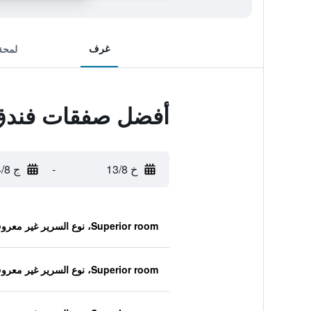
غرف
لمحة
أفضل صفقات فندق م
خ 13/8
-
ج 14/8
Superior room، نوع السرير غير معروف
Superior room، نوع السرير غير معروف