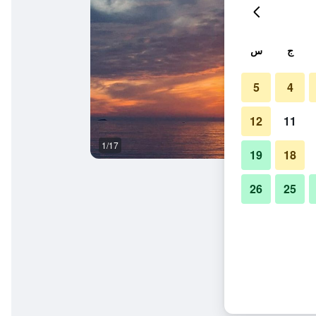
ج
س
5
4
12
11
1/17
غرفة نوم
19
18
26
25