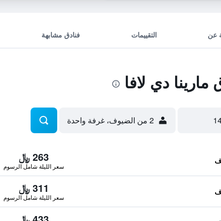
 عن
التقييمات
فنادق مشابهة
ارينا دي لافا
2 من الضيوف، غرفة واحدة
263 ﷼
سعر الليلة شامل الرسوم
311 ﷼
سعر الليلة شامل الرسوم
433 ﷼