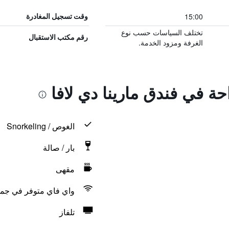
15:00
وقت تسجيل المغادرة
تختلف السياسات حسب نوع
رقم مكتب الاستقبال
الغرفة ومزود الخدمة.
حة في فندق مارينا دي لافا
الغوص / Snorkeling
بار / صالة
مقهى
واي فاي متوفر في جمي
تلفاز