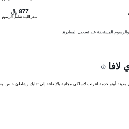
877 ﷼
سعر الليلة شامل الرسوم
والرسوم المستحقة عند تسجيل المغادرة.
 لافا
ريح والذي يقع في مدينة أبيتو خدمة انترنت لاسلكي مجانية بالإضافة إلى تدليك وشاطئ خاص.