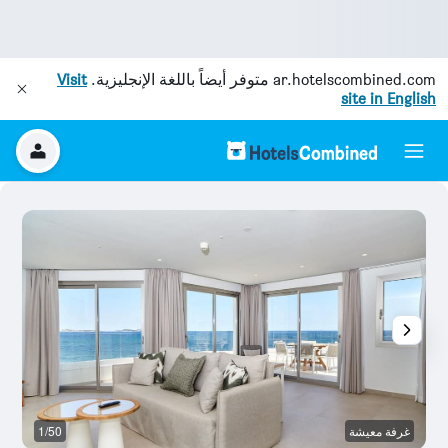
ar.hotelscombined.com
متوفر أيضاً باللغة الإنجليزية.
Visit
site in English
غرفة معيشة
1/50
ش