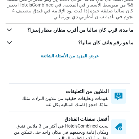
5% من متوسط الأسعار في المدينة. في HotelsCombined يعتبر
كان ساليا صفقة جيدة إذا كنت تود الإقامة في فندق بتصنيف 4
نجوم في بلدية سان أنطوني دي بورتماني.
ما مدى قرب كان ساليا من أقرب مطار، مطار إيبيزا؟
ما هو رقم هاتف كان ساليا؟
عرض المزيد من الأسئلة الشائعة
الملايين من التعليقات
تقييمات وتعليقات حقيقية من ملايين النزلاء، مثلك
تمامًا. احجز إقامتك المثالية بكل ثقة!
أفضل صفقات الفنادق
يبحث HotelsCombined في أكثر من 3 ملايين فندق
ومكان إقامة ويجمعهم في مكان واحد حتى تتمكن من
مقارنة أماكن الإقامة المثالية.