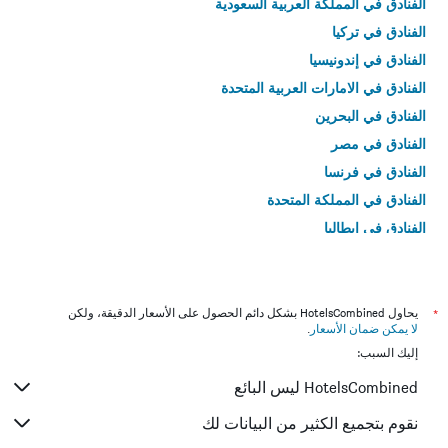
الفنادق في المملكة العربية السعودية
الفنادق في تركيا
الفنادق في إندونيسيا
الفنادق في الامارات العربية المتحدة
الفنادق في البحرين
الفنادق في مصر
الفنادق في فرنسا
الفنادق في المملكة المتحدة
الفنادق في إيطاليا
الفنادق في تايلاند
*
يحاول HotelsCombined بشكل دائم الحصول على الأسعار الدقيقة، ولكن
لا يمكن ضمان الأسعار
.
إليك السبب:
HotelsCombined ليس البائع
نقوم بتجميع الكثير من البيانات لك