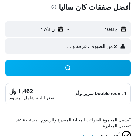
أفضل صفقات كان ساليا
ح 16/8
-
ن 17/8
2 من الضيوف، غرفة واحدة
1,462 ﷼
Double room، 1 سرير توأم
سعر الليلة شامل الرسوم
*
يشمل المجموع الضرائب المحلية المقدرة والرسوم المستحقة عند
تسجيل المغادرة.
أفضل سعر
مضمون