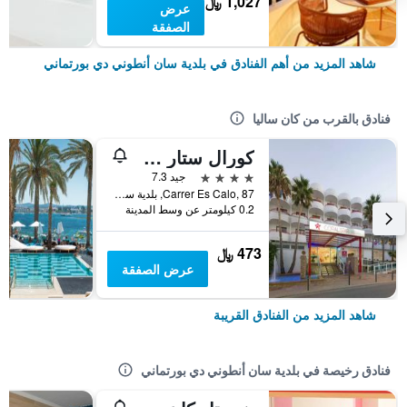
1,027 ﷼
عرض
الصفقة
شاهد المزيد من أهم الفنادق في بلدية سان أنطوني دي بورتماني
فنادق بالقرب من كان ساليا
كورال ستار هوتل
4 نجوم
جيد 7.3
Carrer Es Calo, 87, بلدية سان أنطوني دي بورتماني, إيبيزا, أسبانيا
0.2 كيلومتر عن وسط المدينة
473 ﷼
عرض الصفقة
شاهد المزيد من الفنادق القريبة
فنادق رخيصة في بلدية سان أنطوني دي بورتماني