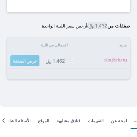
صفقات من
1,462 ﷼
/
أرخص سعر الليلة الواحدة
مزود
الإجمالي في الليلة
1,462 ﷼
عرض الصفقة
لمحة عن
التقييمات
فنادق مشابهة
الموقع
الأسئلة الشائعة