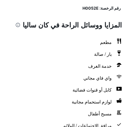
رقم الرخصة: H0052E
المزايا ووسائل الراحة في كان ساليا
مطعم
بار / صالة
خدمة الغرف
واي فاي مجاني
كابل أو قنوات فضائية
لوازم استحمام مجانية
مسبح أطفال
مرافق الاجتماعات / الولائم