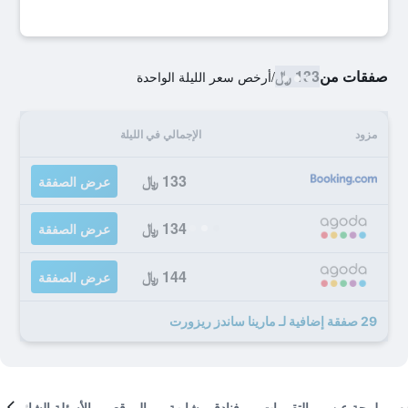
صفقات من
133 ﷼
/
أرخص سعر الليلة الواحدة
مزود
الإجمالي في الليلة
133 ﷼
عرض الصفقة
134 ﷼
عرض الصفقة
144 ﷼
عرض الصفقة
29 صفقة إضافية لـ مارينا ساندز ريزورت
لمحة عن
التقييمات
فنادق مشابهة
الموقع
الأسئلة الشائعة