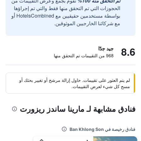
تم التحقق منه 100%
نقوم بجمع وعرض التقييمات من
الحجوزات التي تم التحقق منها فقط والتي تم إجراؤها
بواسطة مستخدمين حقيقيين مع HotelsCombined أو
مع شركائنا الخارجيين الموثوقين.
8.6
جيد جدًا
968 من التقييمات تم التحقق منها
لم يتم العثور على تقييمات. حاول إزالة مرشح أو تغيير بحثك أو
مسح كل شيء لعرض التقييمات.
فنادق مشابهة لـ مارينا ساندز ريزورت
فنادق رخيصة في Ban Khlong Son