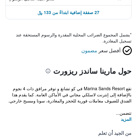
27 صفقة إضافية ابتداءً من 133 ﷼
*
يشمل المجموع الضرائب المحلية المقدرة والرسوم المستحقة عند
تسجيل المغادرة.
أفضل سعر
مضمون
حول مارينا ساندز ريزورت
تقع Marina Sands Resort في كو تشانغ و توفر مرافق ذات 4 نجوم
بالإضافة إلى إنترنت لاسلكي مجاني في الأماكن العامة. كما يقدم هذا
الفندق للضيوف معاملات فورية للحجز والمغادرة، سونا ومسبح خارجي.
تتضمن...
المزيد
من الجيد أن تعلم