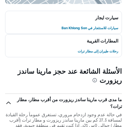
سيارت ايجار
سيارات للاستئجار في Ban Khlong Son
المطارات القريبة
رحلات طيران إلى مطار ترات
الأسئلة الشائعة عند حجز مارينا ساندز
ريزورت
ما مدى قرب مارينا ساندز ريزورت من أقرب مطار، مطار
ترات؟
في حالة عدم وجود ازدحام مروري، تستغرق عموماً رحلة القيادة
لمسافة 27.3 كم بين مارينا ساندز ريزورت و مطار ترات (أقرب
مطار) حوالي 0س 21د. إذا كنت تقيم في منطقة حيوية، فقد