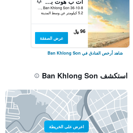
ات ب هوت بنجالوز
36-10-8 Moo 4, Ban Khlong Son, تايلاند
5.2 كيلومتر عن وسط المدينة
96 ﷼
عرض الصفقة
شاهد أرخص الفنادق في Ban Khlong Son
استكشف Ban Khlong Son
اعرض على الخريطة