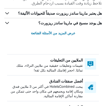
تلاحظ زيادة وقت القيادة بسبب ازدحام الطرق.
هل يعتبر مارينا ساندز ريزورت صديقاً للحيوانات الأليفة؟
هل يوجد مسبح في مارينا ساندز ريزورت؟
عرض المزيد من الأسئلة الشائعة
الملايين من التعليقات
تقييمات وتعليقات حقيقية من ملايين النزلاء، مثلك
تمامًا. احجز إقامتك المثالية بكل ثقة!
أفضل صفقات الفنادق
يبحث HotelsCombined في أكثر من 3 ملايين فندق
ومكان إقامة ويجمعهم في مكان واحد حتى تتمكن من
مقارنة أماكن الإقامة المثالية.