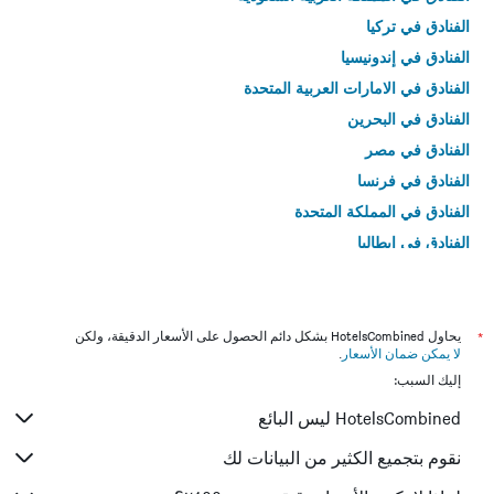
الفنادق في تركيا
الفنادق في إندونيسيا
الفنادق في الامارات العربية المتحدة
الفنادق في البحرين
الفنادق في مصر
الفنادق في فرنسا
الفنادق في المملكة المتحدة
الفنادق في إيطاليا
الفنادق في تايلاند
*
يحاول HotelsCombined بشكل دائم الحصول على الأسعار الدقيقة، ولكن
لا يمكن ضمان الأسعار
.
إليك السبب:
HotelsCombined ليس البائع
نقوم بتجميع الكثير من البيانات لك