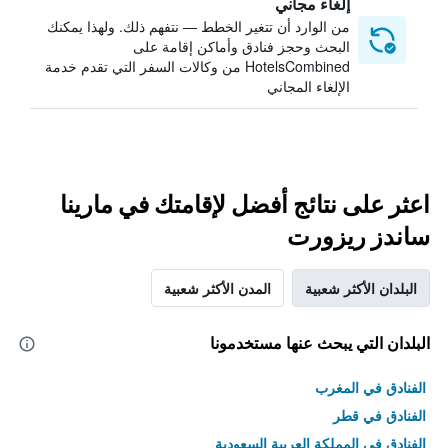
إلغاء مجاني
من الوارد أن تتغير الخطط — نتفهم ذلك. ولهذا يمكنك
البحث وحجز فنادق وأماكن إقامة على
HotelsCombined من وكالات السفر التي تقدم خدمة
الإلغاء المجاني
اعثر على نتائج أفضل لإقامتك في مارينا
ساندز ريزورت
البلدان الأكثر شعبية
المدن الأكثر شعبية
البلدان التي يبحث عنها مستخدمونا
الفنادق في المغرب
الفنادق في قطر
الفنادق في المملكة العربية السعودية