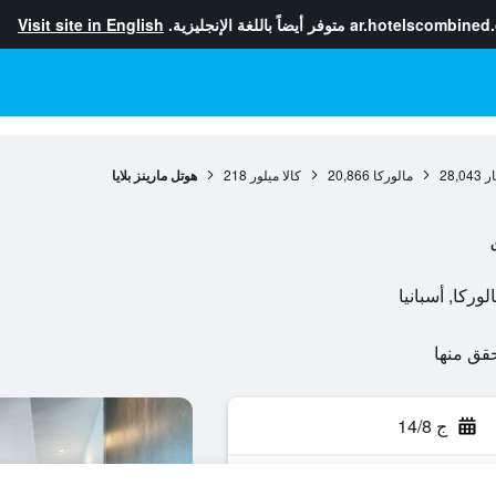
ar.hotelscombined
متوفر أيضاً باللغة الإنجليزية.
Visit site in English
ار
28,043
مالوركا
20,866
كالا ميلور
218
هوتل مارينز بلايا
ج 14/8