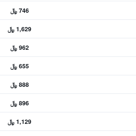
746 ﷼
1,629 ﷼
962 ﷼
655 ﷼
888 ﷼
896 ﷼
1,129 ﷼