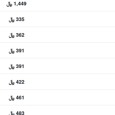
1,449 ﷼
335 ﷼
362 ﷼
391 ﷼
391 ﷼
422 ﷼
461 ﷼
483 ﷼