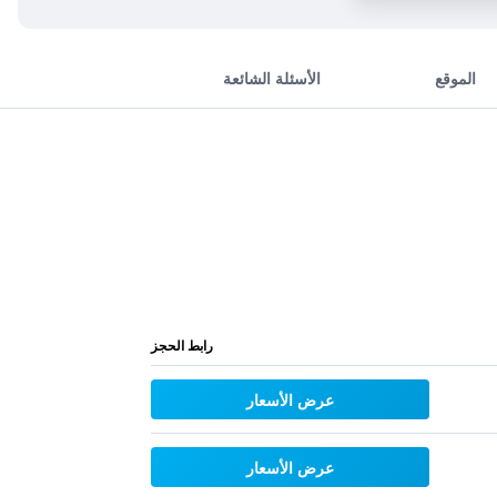
الموقع
الأسئلة الشائعة
رابط الحجز
عرض الأسعار
عرض الأسعار