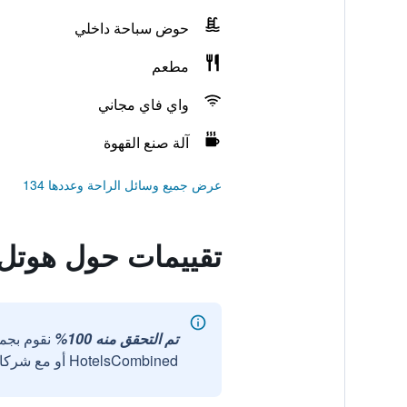
حوض سباحة داخلي
مطعم
واي فاي مجاني
آلة صنع القهوة
عرض جميع وسائل الراحة وعددها 134
تقييمات حول هوتل م
تم التحقق منه 100%
نقوم بجم
HotelsCombined أو مع شركائنا الخارجيين الموثوقين.