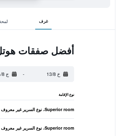
غرف
لمحة
أفضل صفقات هوتل م
خ 13/8
-
ج 14/8
نوع الإقامة
Superior room، نوع السرير غير معروف
Superior room، نوع السرير غير معروف