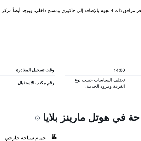
يقع Marins Playa على اراضي مالوركا ويوفر مرافق ذات 4 نجوم بالإضافة إلى جاكوزي ومسبح داخ
14:00
وقت تسجيل المغادرة
تختلف السياسات حسب نوع
رقم مكتب الاستقبال
الغرفة ومزود الخدمة.
حة في هوتل مارينز بلايا
حمام سباحة خارجي