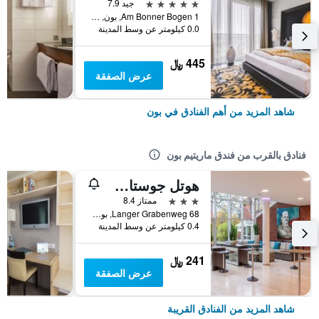
5 نجوم
جيد 7.9
Am Bonner Bogen 1, بون, ولاية شمال الراين وستفاليا, ألمانيا
0.0 كيلومتر عن وسط المدينة
445 ﷼
عرض الصفقة
شاهد المزيد من أهم الفنادق في بون
فنادق بالقرب من فندق ماريتيم بون
هوتل جوستاف ستريسمان إنستتيوت
3 نجوم
ممتاز 8.4
Langer Grabenweg 68, بون, ولاية شمال الراين وستفاليا, ألمانيا
0.4 كيلومتر عن وسط المدينة
241 ﷼
عرض الصفقة
شاهد المزيد من الفنادق القريبة