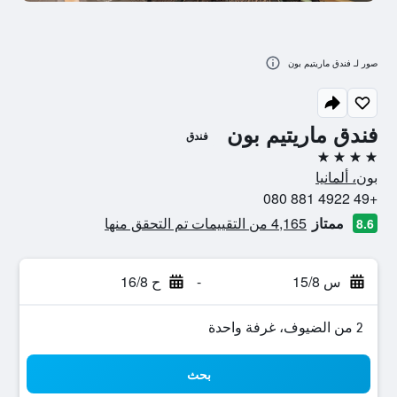
صور لـ فندق ماريتيم بون
فندق ماريتيم بون
فندق
4 نجوم
بون، ألمانيا
+49 4922 881 080
ممتاز
4,165 من التقييمات تم التحقق منها
8.6
س 15/8
-
ح 16/8
2 من الضيوف، غرفة واحدة
بحث