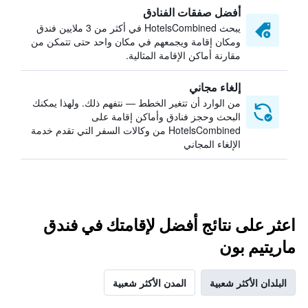
أفضل صفقات الفنادق
يبحث HotelsCombined في أكثر من 3 ملايين فندق
ومكان إقامة ويجمعهم في مكان واحد حتى تتمكن من
مقارنة أماكن الإقامة المثالية.
إلغاء مجاني
من الوارد أن تتغير الخطط — نتفهم ذلك. ولهذا يمكنك
البحث وحجز فنادق وأماكن إقامة على
HotelsCombined من وكالات السفر التي تقدم خدمة
الإلغاء المجاني
اعثر على نتائج أفضل لإقامتك في فندق
ماريتيم بون
البلدان الأكثر شعبية
المدن الأكثر شعبية