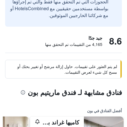
الحجوزات التي تم التحقق منها فقط والتي تم إجراؤها
بواسطة مستخدمين حقيقيين مع HotelsCombined أو
مع شركائنا الخارجيين الموثوقين.
8.6
جيد جدًا
4,165 من التقييمات تم التحقق منها
لم يتم العثور على تقييمات. حاول إزالة مرشح أو تغيير بحثك أو
مسح كل شيء لعرض التقييمات.
فنادق مشابهة لـ فندق ماريتيم بون
أفضل الفنادق في بون
كاميها غراند بون