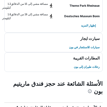
مسافة مشي إلى 15 من الدقائق
1.2
Theme Park Rheinaue
كيلومتر
مسافة مشي إلى 19 من الدقائق
1.6
Deutsches Museum Bonn
كيلومتر
إظهار المزيد
سيارت ايجار
سيارات للاستئجار في بون
المطارات القريبة
رحلات طيران إلى بون
الأسئلة الشائعة عند حجز فندق ماريتيم
بون