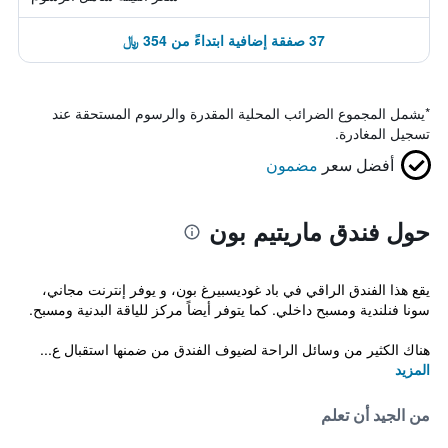
37 صفقة إضافية ابتداءً من 354 ﷼
*
يشمل المجموع الضرائب المحلية المقدرة والرسوم المستحقة عند
تسجيل المغادرة.
أفضل سعر
مضمون
حول فندق ماريتيم بون
يقع هذا الفندق الراقي في باد غوديسبيرغ بون، و يوفر إنترنت مجاني،
سونا فنلندية ومسبح داخلي. كما يتوفر أيضاً مركز للياقة البدنية ومسبح.
هناك الكثير من وسائل الراحة لضيوف الفندق من ضمنها استقبال ع...
المزيد
من الجيد أن تعلم