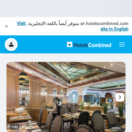
ar.hotelscombined.com
متوفر أيضاً باللغة الإنجليزية.
Visit
site in English
مطعم
1/48
س