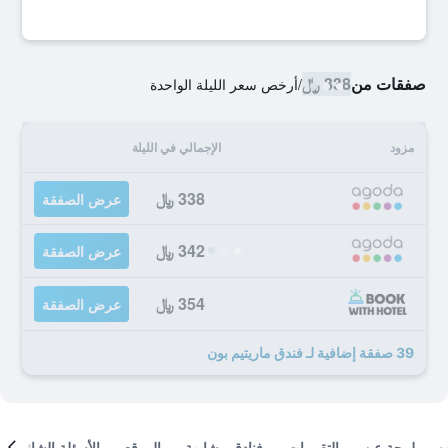
صفقات من
338 ﷼
/
أرخص سعر الليلة الواحدة
مزود
الإجمالي في الليلة
338 ﷼
عرض الصفقة
342 ﷼
عرض الصفقة
354 ﷼
عرض الصفقة
39 صفقة إضافية لـ فندق ماريتيم بون
لمحة عن
التقييمات
فنادق مشابهة
الموقع
الأسئلة الشائعة