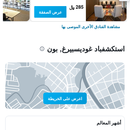
285 ﷼
عرض الصفقة
مشاهدة الفنادق الأخرى الموصى بها
استكشفباد غوديسبيرغ, بون
اعرض على الخريطة
أشهر المعالم