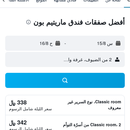
أفضل صفقات فندق ماريتيم بون
س 15/8
-
ح 16/8
2 من الضيوف، غرفة واحدة
338 ﷼
Classic room، نوع السرير غير
معروف
سعر الليلة شامل الرسوم
342 ﷼
Classic room، 2 من أسرّة التوأم
سعر الليلة شامل الرسوم