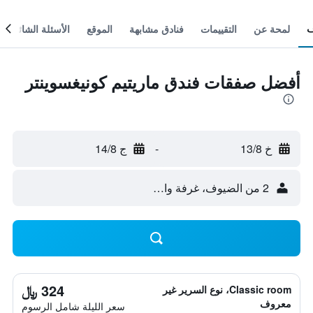
لمحة عن
التقييمات
فنادق مشابهة
الموقع
الأسئلة الشائعة
أفضل صفقات فندق ماريتيم كونيغسوينتر
خ 13/8
-
ج 14/8
2 من الضيوف، غرفة واحدة
324 ﷼
Classic room، نوع السرير غير
معروف
سعر الليلة شامل الرسوم