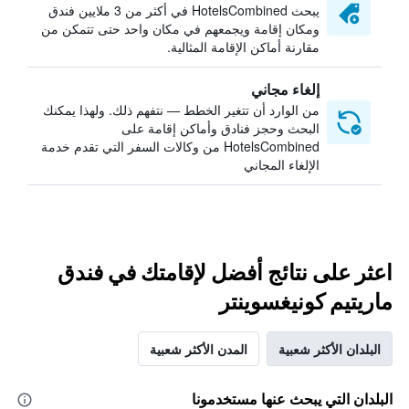
يبحث HotelsCombined في أكثر من 3 ملايين فندق
ومكان إقامة ويجمعهم في مكان واحد حتى تتمكن من
مقارنة أماكن الإقامة المثالية.
إلغاء مجاني
من الوارد أن تتغير الخطط — نتفهم ذلك. ولهذا يمكنك
البحث وحجز فنادق وأماكن إقامة على
HotelsCombined من وكالات السفر التي تقدم خدمة
الإلغاء المجاني
اعثر على نتائج أفضل لإقامتك في فندق
ماريتيم كونيغسوينتر
البلدان الأكثر شعبية
المدن الأكثر شعبية
البلدان التي يبحث عنها مستخدمونا