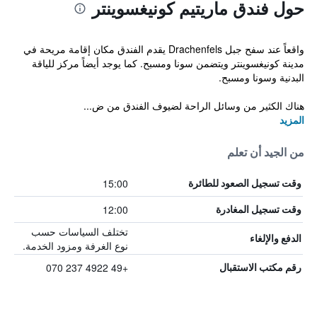
حول فندق ماريتيم كونيغسوينتر
واقعاً عند سفح جبل Drachenfels يقدم الفندق مكان إقامة مريحة في
مدينة كونيغسوينتر ويتضمن سونا ومسبح. كما يوجد أيضاً مركز للياقة
البدنية وسونا ومسبح.
هناك الكثير من وسائل الراحة لضيوف الفندق من ض...
المزيد
من الجيد أن تعلم
15:00
وقت تسجيل الصعود للطائرة
12:00
وقت تسجيل المغادرة
تختلف السياسات حسب
الدفع والإلغاء
نوع الغرفة ومزود الخدمة.
+49 4922 237 070
رقم مكتب الاستقبال