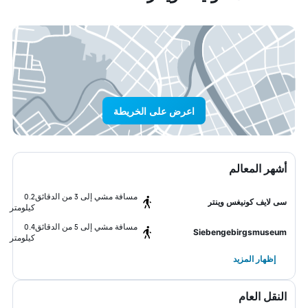
اعرض على الخريطة
أشهر المعالم
مسافة مشي إلى 3 من الدقائق
0.2
سى لايف كونيغس وينتر
كيلومتر
مسافة مشي إلى 5 من الدقائق
0.4
Siebengebirgsmuseum
كيلومتر
إظهار المزيد
النقل العام