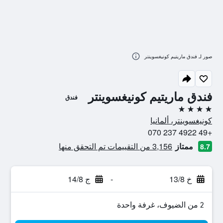
صور لـ فندق ماريتيم كونيغسوينتر
فندق ماريتيم كونيغسوينتر
فندق
4 نجوم
كونيغسوينتر، ألمانيا
+49 4922 237 070
ممتاز
3,156 من التقييمات تم التحقق منها
8.7
خ 13/8
-
ج 14/8
2 من الضيوف، غرفة واحدة