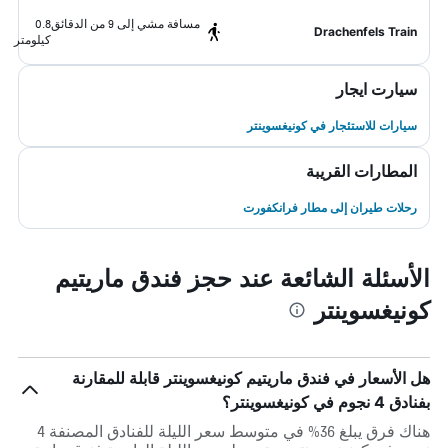
مسافة مشي إلى 9 من الدقائق
0.8
Drachenfels Train
كيلومتر
سيارت ايجار
سيارات للاستئجار في كونيغسوينتر
المطارات القريبة
رحلات طيران إلى مطار فرانكفورت
الأسئلة الشائعة عند حجز فندق ماريتيم
كونيغسوينتر
هل الأسعار في فندق ماريتيم كونيغسوينتر قابلة للمقارنة
بفنادق 4 نجوم في كونيغسوينتر؟
هناك فرق يبلغ 36% في متوسط ​​سعر الليلة للفنادق المصنفة 4