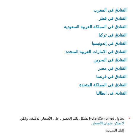
الفنادق في المغرب
الفنادق في قطر
الفنادق في المملكة العربية السعودية
الفنادق في تركيا
الفنادق في إندونيسيا
الفنادق في الامارات العربية المتحدة
الفنادق في البحرين
الفنادق في مصر
الفنادق في فرنسا
الفنادق في المملكة المتحدة
الفنادق في إيطاليا
الفنادق في تايلاند
*
يحاول HotelsCombined بشكل دائم الحصول على الأسعار الدقيقة، ولكن
لا يمكن ضمان الأسعار
.
إليك السبب: