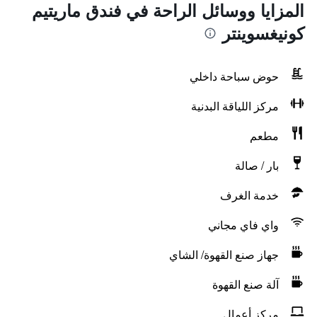
المزايا ووسائل الراحة في فندق ماريتيم
كونيغسوينتر
حوض سباحة داخلي
مركز اللياقة البدنية
مطعم
بار / صالة
خدمة الغرف
واي فاي مجاني
جهاز صنع القهوة/ الشاي
آلة صنع القهوة
مركز أعمال