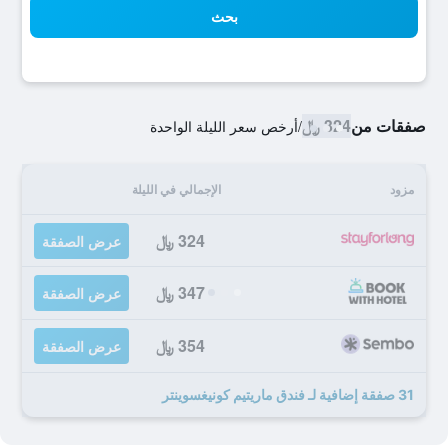
بحث
صفقات من
324 ﷼
/
أرخص سعر الليلة الواحدة
مزود
الإجمالي في الليلة
324 ﷼
عرض الصفقة
347 ﷼
عرض الصفقة
354 ﷼
عرض الصفقة
31 صفقة إضافية لـ فندق ماريتيم كونيغسوينتر