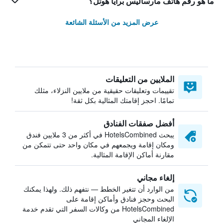
ما هو رقم هاتف مارساليس برايا هوتل؟
عرض المزيد من الأسئلة الشائعة
الملايين من التعليقات
تقييمات وتعليقات حقيقية من ملايين النزلاء، مثلك
تمامًا. احجز إقامتك المثالية بكل ثقة!
أفضل صفقات الفنادق
يبحث HotelsCombined في أكثر من 3 ملايين فندق
ومكان إقامة ويجمعهم في مكان واحد حتى تتمكن من
مقارنة أماكن الإقامة المثالية.
إلغاء مجاني
من الوارد أن تتغير الخطط — نتفهم ذلك. ولهذا يمكنك
البحث وحجز فنادق وأماكن إقامة على
HotelsCombined من وكالات السفر التي تقدم خدمة
الإلغاء المجاني