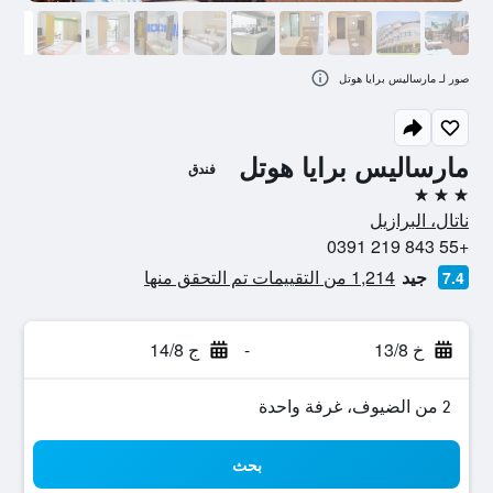
صور لـ مارساليس برايا هوتل
مارساليس برايا هوتل
فندق
3 نجوم
ناتال، البرازيل
+55 843 219 0391
جيد
1,214 من التقييمات تم التحقق منها
7.4
خ 13/8
-
ج 14/8
2 من الضيوف، غرفة واحدة
بحث