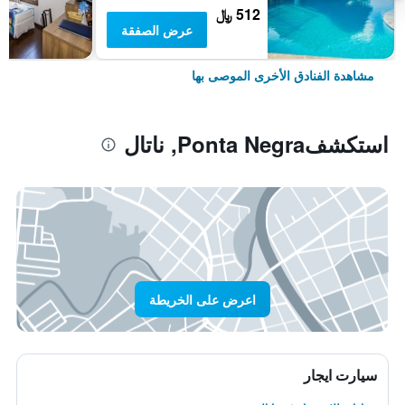
512 ﷼
عرض الصفقة
مشاهدة الفنادق الأخرى الموصى بها
استكشفPonta Negra, ناتال
اعرض على الخريطة
سيارت ايجار