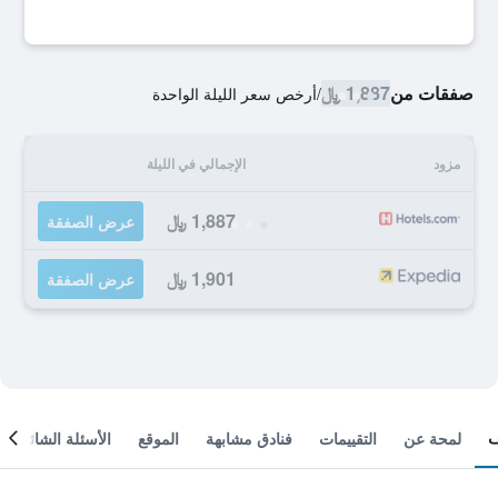
صفقات من
1,887 ﷼
/
أرخص سعر الليلة الواحدة
مزود
الإجمالي في الليلة
1,887 ﷼
عرض الصفقة
1,901 ﷼
عرض الصفقة
لمحة عن
التقييمات
فنادق مشابهة
الموقع
الأسئلة الشائعة