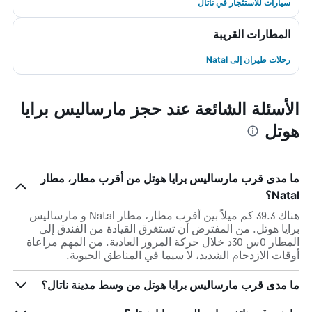
سيارات للاستئجار في ناتال
المطارات القريبة
رحلات طيران إلى Natal
الأسئلة الشائعة عند حجز مارساليس برايا
هوتل
ما مدى قرب مارساليس برايا هوتل من أقرب مطار، مطار
Natal؟
هناك 39.3 كم ميلاً بين أقرب مطار، مطار Natal و مارساليس
برايا هوتل. من المفترض أن تستغرق القيادة من الفندق إلى
المطار 0س 30د خلال حركة المرور العادية. من المهم مراعاة
أوقات الازدحام الشديد، لا سيما في المناطق الحيوية.
ما مدى قرب مارساليس برايا هوتل من وسط مدينة ناتال؟