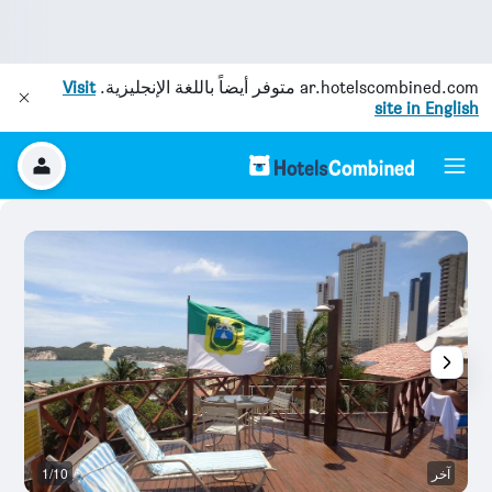
ar.hotelscombined.com
متوفر أيضاً باللغة الإنجليزية.
Visit
site in English
آخر
1/10
م