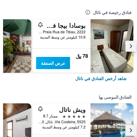
فنادق رخيصة في ناتال
بوسادا بيجا فلور
Av. Praia Rua de Tibau, 2222, ناتال, البرازيل
10.6 كيلومتر عن وسط المدينة
78 ﷼
عرض الصفقة
شاهد أرخص الفنادق في ناتال
الفنادق الموصى بها
ويش ناتال
5 نجوم
ممتاز 8.7
Via Costeira, 5525, ناتال, البرازيل
7.2 كيلومتر عن وسط المدينة