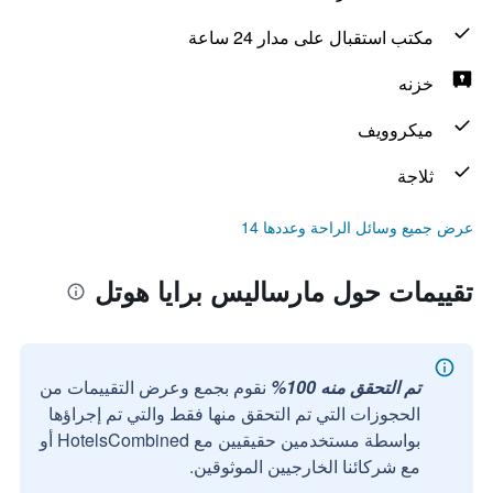
مكتب استقبال على مدار 24 ساعة
خزنه
ميكروويف
ثلاجة
عرض جميع وسائل الراحة وعددها 14
تقييمات حول مارساليس برايا هوتل
تم التحقق منه 100%
نقوم بجمع وعرض التقييمات من
الحجوزات التي تم التحقق منها فقط والتي تم إجراؤها
بواسطة مستخدمين حقيقيين مع HotelsCombined أو
مع شركائنا الخارجيين الموثوقين.