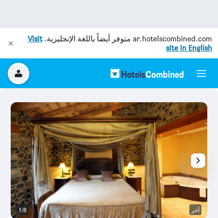
ar.hotelscombined.com
متوفر أيضاً باللغة الإنجليزية.
Visit
site in English
آخر
1/8
آخ