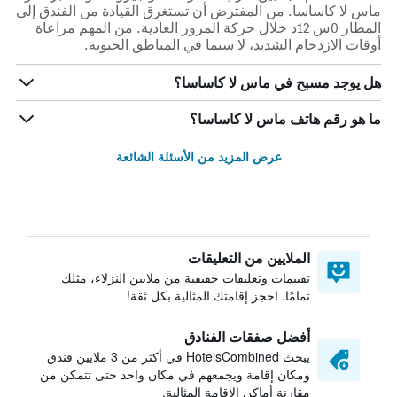
ماس لا كاساسا. من المفترض أن تستغرق القيادة من الفندق إلى
المطار 0س 12د خلال حركة المرور العادية. من المهم مراعاة
أوقات الازدحام الشديد، لا سيما في المناطق الحيوية.
هل يوجد مسبح في ماس لا كاساسا؟
ما هو رقم هاتف ماس لا كاساسا؟
عرض المزيد من الأسئلة الشائعة
الملايين من التعليقات
تقييمات وتعليقات حقيقية من ملايين النزلاء، مثلك
تمامًا. احجز إقامتك المثالية بكل ثقة!
أفضل صفقات الفنادق
يبحث HotelsCombined في أكثر من 3 ملايين فندق
ومكان إقامة ويجمعهم في مكان واحد حتى تتمكن من
مقارنة أماكن الإقامة المثالية.