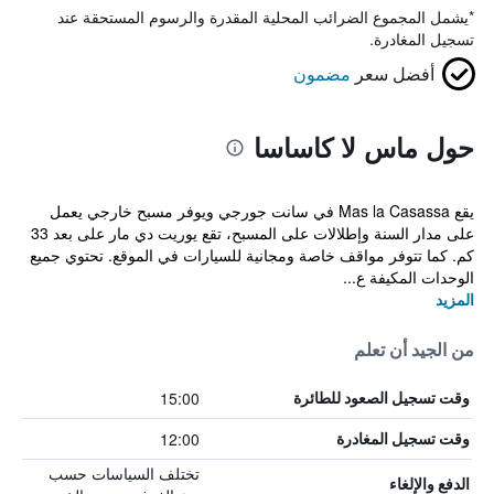
*
يشمل المجموع الضرائب المحلية المقدرة والرسوم المستحقة عند
تسجيل المغادرة.
أفضل سعر
مضمون
حول ماس لا كاساسا
يقع Mas la Casassa في سانت جورجي ويوفر مسبح خارجي يعمل
على مدار السنة وإطلالات على المسبح، تقع يوريت دي مار على بعد 33
كم. كما تتوفر مواقف خاصة ومجانية للسيارات في الموقع. تحتوي جميع
الوحدات المكيفة ع...
المزيد
من الجيد أن تعلم
15:00
وقت تسجيل الصعود للطائرة
12:00
وقت تسجيل المغادرة
تختلف السياسات حسب
الدفع والإلغاء