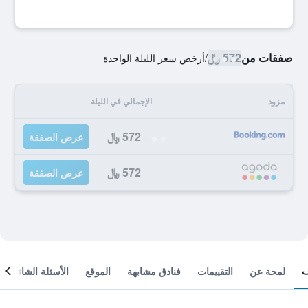
صفقات من
572 ﷼
/
أرخص سعر الليلة الواحدة
مزود
الإجمالي في الليلة
572 ﷼
عرض الصفقة
572 ﷼
عرض الصفقة
لمحة عن
التقييمات
فنادق مشابهة
الموقع
الأسئلة الشائعة