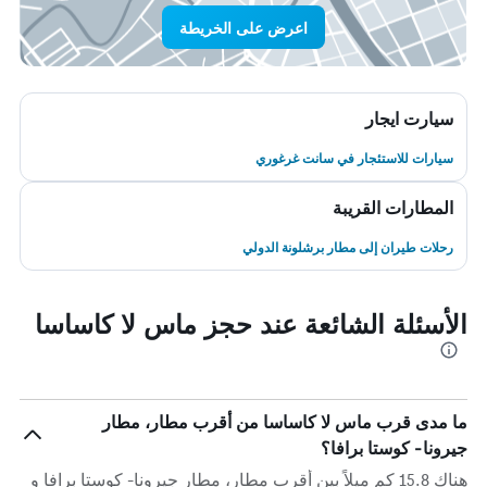
اعرض على الخريطة
سيارت ايجار
سيارات للاستئجار في سانت غرغوري
المطارات القريبة
رحلات طيران إلى مطار برشلونة الدولي
الأسئلة الشائعة عند حجز ماس لا كاساسا
ما مدى قرب ماس لا كاساسا من أقرب مطار، مطار
جيرونا- كوستا برافا؟
هناك 15.8 كم ميلاً بين أقرب مطار، مطار جيرونا- كوستا برافا و