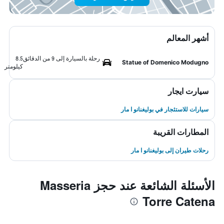
أشهر المعالم
رحلة بالسيارة إلى 9 من الدقائق
8.5
Statue of Domenico Modugno
كيلومتر
سيارت ايجار
سيارات للاستئجار في بوليغنانو ا مار
المطارات القريبة
رحلات طيران إلى بوليغنانو ا مار
الأسئلة الشائعة عند حجز Masseria
Torre Catena