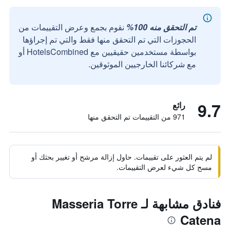
تم التحقق منه 100%
نقوم بجمع وعرض التقييمات من
الحجوزات التي تم التحقق منها فقط والتي تم إجراؤها
بواسطة مستخدمين حقيقيين مع HotelsCombined أو
مع شركائنا الخارجيين الموثوقين.
9.7
رائع
971 من التقييمات تم التحقق منها
لم يتم العثور على تقييمات. حاول إزالة مرشح أو تغيير بحثك أو
مسح كل شيء لعرض التقييمات.
فنادق مشابهة لـ Masseria Torre
Catena