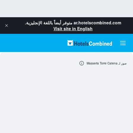
ar.hotelscombined.com
متوفر أيضاً باللغة الإنجليزية.
Visit site in English
صور لـ Masseria Torre Catena