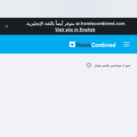
ar.hotelscombined.com
متوفر أيضاً باللغة الإنجليزية.
Visit site in English
صور لـ مودلينس هاوس هوتل