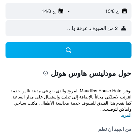
خ 13/8
-
ج 14/8
2 من الضيوف، غرفة واحدة
حول مودلينس هاوس هوتل
يوفر Maudlins House Hotel المريح والذي يقع في مدينة نااس خدمة
انترنت لاسلكي مجاناً بالإضافة إلى تدليك واستقبال على مدار الساعة.
كما يقدم هذا الفندق للضيوف خدمة مجالسة الأطفال، مكتب سياحي
واماكن لتوضيب...
المزيد
من الجيد أن تعلم