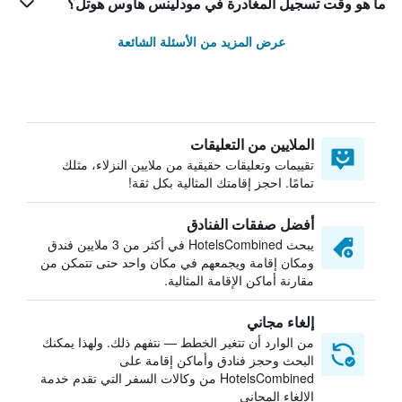
ما هو وقت تسجيل المغادرة في مودلينس هاوس هوتل؟
عرض المزيد من الأسئلة الشائعة
الملايين من التعليقات
تقييمات وتعليقات حقيقية من ملايين النزلاء، مثلك
تمامًا. احجز إقامتك المثالية بكل ثقة!
أفضل صفقات الفنادق
يبحث HotelsCombined في أكثر من 3 ملايين فندق
ومكان إقامة ويجمعهم في مكان واحد حتى تتمكن من
مقارنة أماكن الإقامة المثالية.
إلغاء مجاني
من الوارد أن تتغير الخطط — نتفهم ذلك. ولهذا يمكنك
البحث وحجز فنادق وأماكن إقامة على
HotelsCombined من وكالات السفر التي تقدم خدمة
الإلغاء المجاني