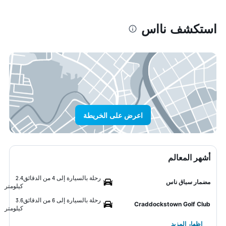
استكشف نااس
اعرض على الخريطة
أشهر المعالم
رحلة بالسيارة إلى 4 من الدقائق
2.4
مضمار سباق ناس
كيلومتر
رحلة بالسيارة إلى 6 من الدقائق
3.6
Craddockstown Golf Club
كيلومتر
إظهار المزيد