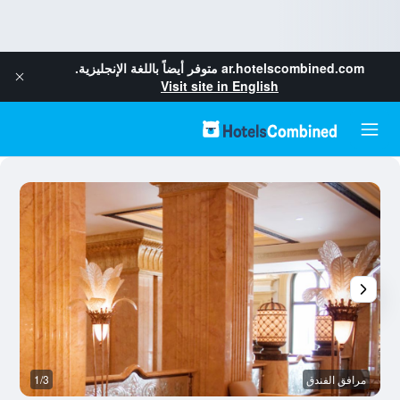
ar.hotelscombined.com
متوفر أيضاً باللغة الإنجليزية.
Visit site in English
مرافق الفندق
1/3
رد