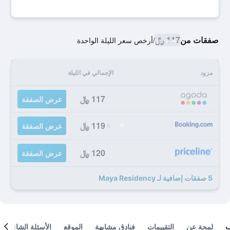
صفقات من
117 ﷼
/
أرخص سعر الليلة الواحدة
مزود
الإجمالي في الليلة
117 ﷼
عرض الصفقة
119 ﷼
عرض الصفقة
120 ﷼
عرض الصفقة
5 صفقات إضافية لـ Maya Residency
لمحة عن
التقييمات
فنادق مشابهة
الموقع
الأسئلة الشائعة