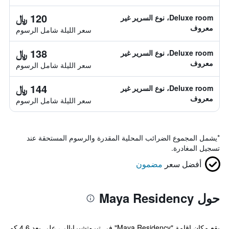
120 ﷼
Deluxe room، نوع السرير غير
معروف
سعر الليلة شامل الرسوم
138 ﷼
Deluxe room، نوع السرير غير
معروف
سعر الليلة شامل الرسوم
144 ﷼
Deluxe room، نوع السرير غير
معروف
سعر الليلة شامل الرسوم
*
يشمل المجموع الضرائب المحلية المقدرة والرسوم المستحقة عند
تسجيل المغادرة.
أفضل سعر
مضمون
حول Maya Residency
يقع مكان إقامة "Maya Residency" في تيروتشيرابالي، على بعد 4.6 كم