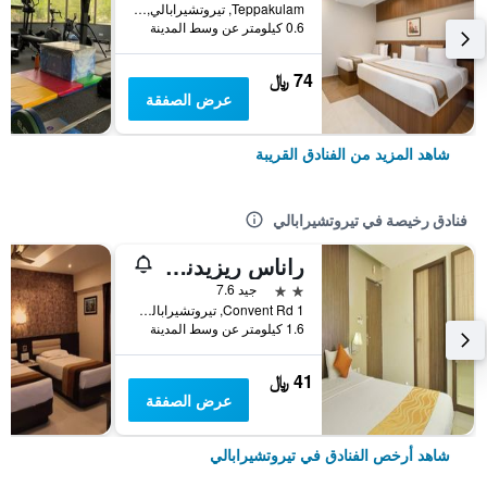
Teppakulam, تيروتشيرابالي, الهند
0.6 كيلومتر عن وسط المدينة
74 ﷼
عرض الصفقة
شاهد المزيد من الفنادق القريبة
فنادق رخيصة في تيروتشيرابالي
راناس ريزيدنسي
2 نجمتين
جيد 7.6
1 Convent Rd, تيروتشيرابالي, الهند
1.6 كيلومتر عن وسط المدينة
41 ﷼
عرض الصفقة
شاهد أرخص الفنادق في تيروتشيرابالي