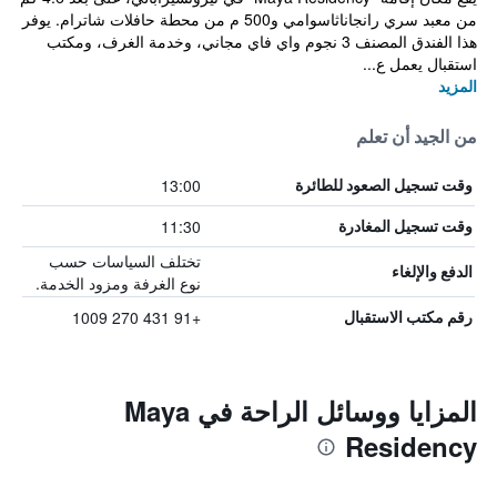
من معبد سري رانجاناثاسوامي و500 م من محطة حافلات شاترام. يوفر
هذا الفندق المصنف 3 نجوم واي فاي مجاني، وخدمة الغرف، ومكتب
استقبال يعمل ع...
المزيد
من الجيد أن تعلم
13:00
وقت تسجيل الصعود للطائرة
11:30
وقت تسجيل المغادرة
تختلف السياسات حسب
الدفع والإلغاء
نوع الغرفة ومزود الخدمة.
+91 431 270 1009
رقم مكتب الاستقبال
المزايا ووسائل الراحة في Maya
Residency