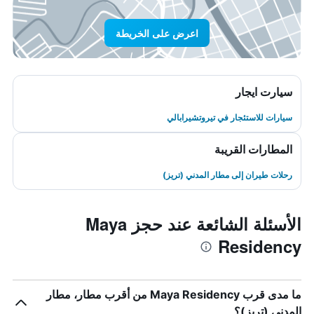
اعرض على الخريطة
سيارت ايجار
سيارات للاستئجار في تيروتشيرابالي
المطارات القريبة
رحلات طيران إلى مطار المدني (تريز)
الأسئلة الشائعة عند حجز Maya
Residency
ما مدى قرب Maya Residency من أقرب مطار، مطار
المدني (تريز)؟