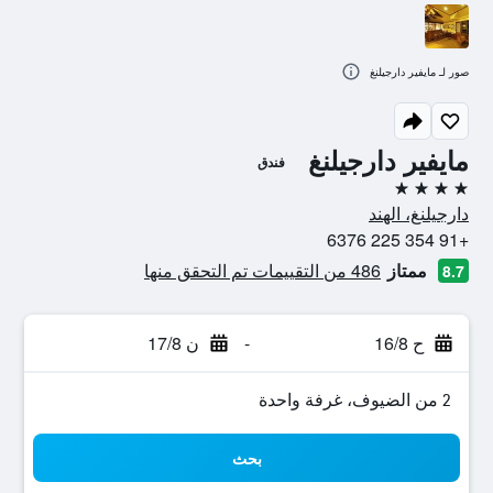
صور لـ مايفير دارجيلنغ
مايفير دارجيلنغ
فندق
4 نجوم
دارجيلنغ، الهند
+91 354 225 6376
ممتاز
486 من التقييمات تم التحقق منها
8.7
ح 16/8
-
ن 17/8
2 من الضيوف، غرفة واحدة
بحث