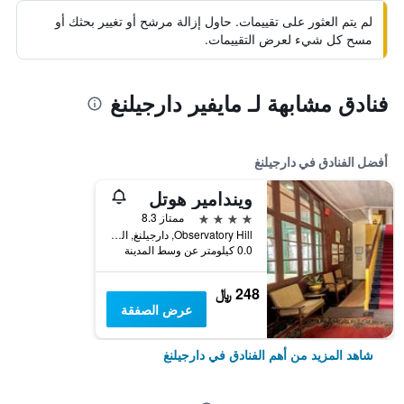
لم يتم العثور على تقييمات. حاول إزالة مرشح أو تغيير بحثك أو
مسح كل شيء لعرض التقييمات.
فنادق مشابهة لـ مايفير دارجيلنغ
أفضل الفنادق في دارجيلنغ
ويندامير هوتل
4 نجوم
ممتاز 8.3
Observatory Hill, دارجيلنغ, الهند
0.0 كيلومتر عن وسط المدينة
248 ﷼
عرض الصفقة
شاهد المزيد من أهم الفنادق في دارجيلنغ