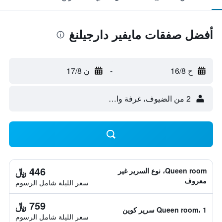
أفضل صفقات مايفير دارجيلنغ
ح 16/8
-
ن 17/8
2 من الضيوف، غرفة واحدة
446 ﷼
Queen room، نوع السرير غير
معروف
سعر الليلة شامل الرسوم
759 ﷼
Queen room، 1 سرير كوين
سعر الليلة شامل الرسوم