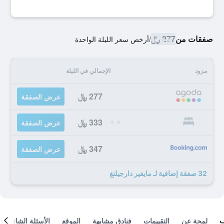
صفقات من
277 ﷼
/
أرخص سعر الليلة الواحدة
مزود
الإجمالي في الليلة
277 ﷼
عرض الصفقة
333 ﷼
عرض الصفقة
347 ﷼
عرض الصفقة
32 صفقة إضافية لـ مايفير دارجيلنغ
لمحة عن
التقييمات
فنادق مشابهة
الموقع
الأسئلة الشائعة