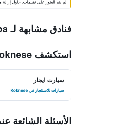
لم يتم العثور على تقييمات. حاول إزال
فنادق مشابهة لـ Maza Kapa
استكشف Koknese
سيارت ايجار
سيارات للاستئجار في Koknese
الأسئلة الشائعة عند حجز a