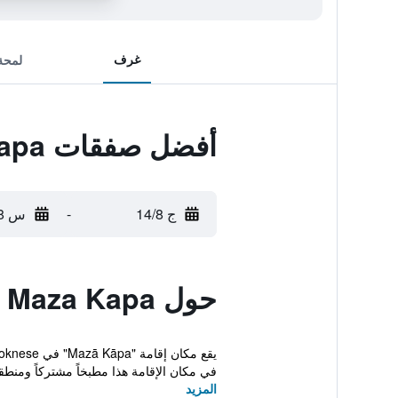
غرف
لمحة
أفضل صفقات Maza Kapa
ج 14/8
-
س 15/8
حول Maza Kapa
في مكان الإقامة هذا مطبخاً مشتركاً ومنطقة
المزيد