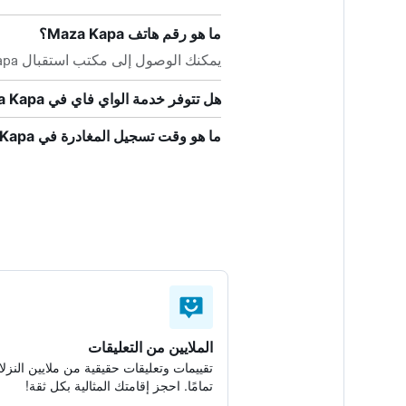
ما هو رقم هاتف Maza Kapa؟
يمكنك الوصول إلى مكتب استقبال Maza Kapa بالاتصال على +371 2718 3284.
هل تتوفر خدمة الواي فاي في Maza Kapa؟
ما هو وقت تسجيل المغادرة في Maza Kapa؟
الملايين من التعليقات
تقييمات وتعليقات حقيقية من ملايين النزلا
تمامًا. احجز إقامتك المثالية بكل ثقة!