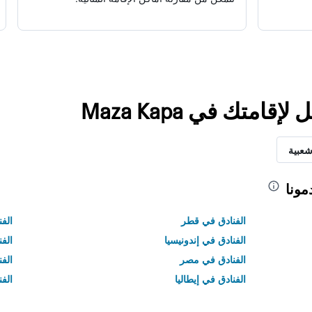
امتك في Maza Kapa
شعبية
مونا
الفنادق في قطر
الفن
الفنادق في إندونيسيا
الفن
الفنادق في مصر
الف
الفنادق في إيطاليا
الفن