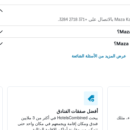
عرض المزيد من الأسئلة الشائعة
أفضل صفقات الفنادق
ء، مثلك
يبحث HotelsCombined في أكثر من 3 ملايين
فندق ومكان إقامة ويجمعهم في مكان واحد حتى
تتمكن من مقارنة أماكن الإقامة المثالية.