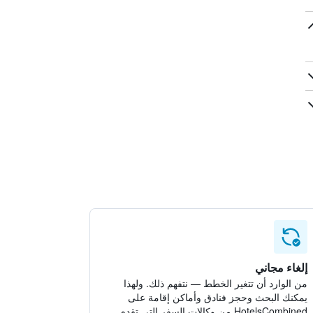
إلغاء مجاني
من الوارد أن تتغير الخطط — نتفهم ذلك. ولهذا
يمكنك البحث وحجز فنادق وأماكن إقامة على
HotelsCombined من وكالات السفر التي تقدم