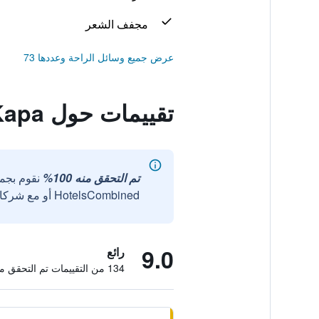
مجفف الشعر
عرض جميع وسائل الراحة وعددها 73
تقييمات حول Maza Kapa
تم التحقق منه 100%
نقوم بجم
HotelsCombined أو مع شركائنا الخارجيين الموثوقين.
9.0
رائع
134 من التقييمات تم التحقق منها