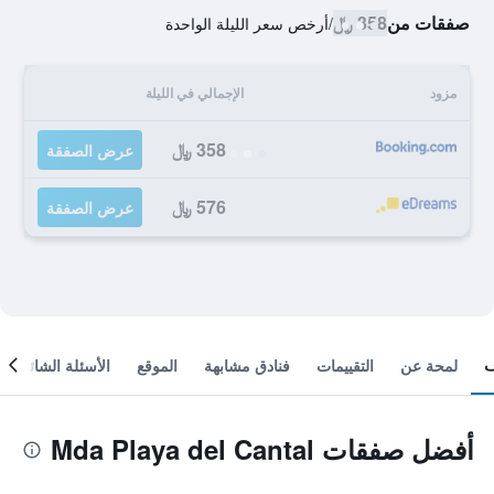
صفقات من
358 ﷼
/
أرخص سعر الليلة الواحدة
مزود
الإجمالي في الليلة
358 ﷼
عرض الصفقة
576 ﷼
عرض الصفقة
لمحة عن
التقييمات
فنادق مشابهة
الموقع
الأسئلة الشائعة
أفضل صفقات Mda Playa del Cantal