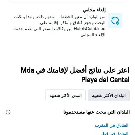
إلغاء مجاني
من الوارد أن تتغير الخطط — نتفهم ذلك. ولهذا يمكنك
البحث وحجز فنادق وأماكن إقامة على
HotelsCombined من وكالات السفر التي تقدم خدمة
الإلغاء المجاني
اعثر على نتائج أفضل لإقامتك في Mda
Playa del Cantal
البلدان الأكثر شعبية
المدن الأكثر شعبية
البلدان التي يبحث عنها مستخدمونا
الفنادق في المغرب
الفنادق في قطر