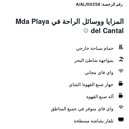
رقم الرخصة: A/AL/00258
المزايا ووسائل الراحة في Mda Playa
del Cantal
حمام سباحة خارجي
بمواجهة شاطئ البحر
واي فاي مجاني
جهاز صنع القهوة/ الشاي
آلة صنع القهوة
واي فاي متوفر في جميع المناطق
تلفاز بشاشة مسطحة