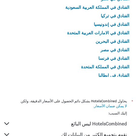
الفنادق في المملكة العربية السعودية
الفنادق في تركيا
الفنادق في إندونيسيا
الفنادق في الامارات العربية المتحدة
الفنادق في البحرين
الفنادق في مصر
الفنادق في فرنسا
الفنادق في المملكة المتحدة
الفنادق في إيطاليا
الفنادق في تايلاند
*
يحاول HotelsCombined بشكل دائم الحصول على الأسعار الدقيقة، ولكن
لا يمكن ضمان الأسعار
.
إليك السبب:
HotelsCombined ليس البائع
نقوم بتجميع الكثير من البيانات لك