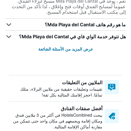
نعم ، يوجد في Mda Playa del Cantal مسبح لنزلاء الفندق.
عموماً لمسابح الفندق أوقات فتح وإغلاق ، لذا تأكد من التحدث
إلى مكتب الاستقبال قبل استخدام المسبح.
ما هو رقم هاتف Mda Playa del Cantal؟
هل تتوفر خدمة الواي فاي في Mda Playa del Cantal؟
عرض المزيد من الأسئلة الشائعة
الملايين من التعليقات
تقييمات وتعليقات حقيقية من ملايين النزلاء، مثلك
تمامًا. احجز إقامتك المثالية بكل ثقة!
أفضل صفقات الفنادق
يبحث HotelsCombined في أكثر من 3 ملايين فندق
ومكان إقامة ويجمعهم في مكان واحد حتى تتمكن من
مقارنة أماكن الإقامة المثالية.