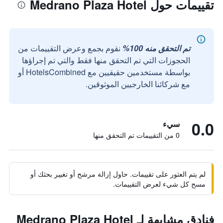
تقييمات حول Medrano Plaza Hotel
تم التحقق منه 100%
نقوم بجمع وعرض التقييمات من
الحجوزات التي تم التحقق منها فقط والتي تم إجراؤها
بواسطة مستخدمين حقيقيين مع HotelsCombined أو
مع شركائنا الخارجيين الموثوقين.
0.0
سيء
0 من التقييمات تم التحقق منها
لم يتم العثور على تقييمات. حاول إزالة مرشح أو تغيير بحثك أو
مسح كل شيء لعرض التقييمات.
فنادق مشابهة لـ Medrano Plaza Hotel