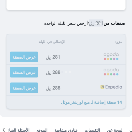
صفقات من
281 ﷼
/
أرخص سعر الليلة الواحدة
مزود
الإجمالي في الليلة
281 ﷼
عرض الصفقة
288 ﷼
عرض الصفقة
288 ﷼
عرض الصفقة
14 صفقة إضافية لـ ميج لوزينيتز هوتل
لمحة عن
التقييمات
فنادق مشابهة
الموقع
الأسئلة الشائعة