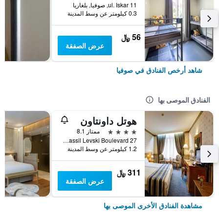
11 ul. Iskar, صوفيا, بلغاريا
0.3 كيلومتر عن وسط المدينة
56 ﷼
عرض الصفقة
شاهد أرخص الفنادق في صوفيا
الفنادق الموصى بها
هوتل داونتاون
4 نجوم
ممتاز 8.1
27 Vassil Levski Boulevard, صوفيا, بلغاريا
1.2 كيلومتر عن وسط المدينة
311 ﷼
عرض الصفقة
مشاهدة الفنادق الأخرى الموصى بها