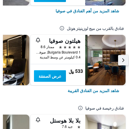
شاهد المزيد من أهم الفنادق في صوفيا
فنادق بالقرب من ميج لوزينيتز هوتل
هيلتون صوفيا
5 نجوم
ممتاز 8.6
1 Bulgaria Boulevard, صوفيا, بلغاريا
0.4 كيلومتر عن وسط المدينة
533 ﷼
عرض الصفقة
شاهد المزيد من الفنادق القريبة
فنادق رخيصة في صوفيا
بلا بلا هوستل
نجمة واحدة
جيد 7.6