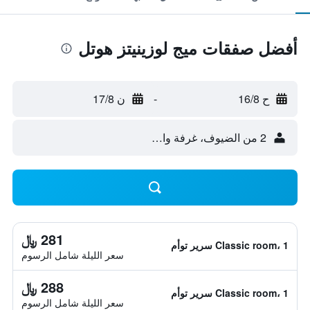
أفضل صفقات ميج لوزينيتز هوتل
ح 16/8
-
ن 17/8
2 من الضيوف، غرفة واحدة
281 ﷼
Classic room، 1 سرير توأم
سعر الليلة شامل الرسوم
288 ﷼
Classic room، 1 سرير توأم
سعر الليلة شامل الرسوم