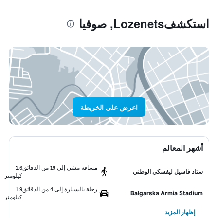
استكشفLozenets, صوفيا
اعرض على الخريطة
أشهر المعالم
مسافة مشي إلى 19 من الدقائق
1.6
ستاد فاسيل ليفسكي الوطني
كيلومتر
رحلة بالسيارة إلى 4 من الدقائق
1.9
Balgarska Armia Stadium
كيلومتر
إظهار المزيد