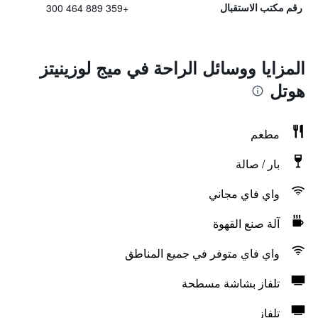
+359 889 464 300
رقم مكتب الاستقبال
المزايا ووسائل الراحة في ميج لوزينيتز
هوتل
مطعم
بار / صالة
واي فاي مجاني
آلة صنع القهوة
واي فاي متوفر في جميع المناطق
تلفاز بشاشة مسطحة
تلفاز