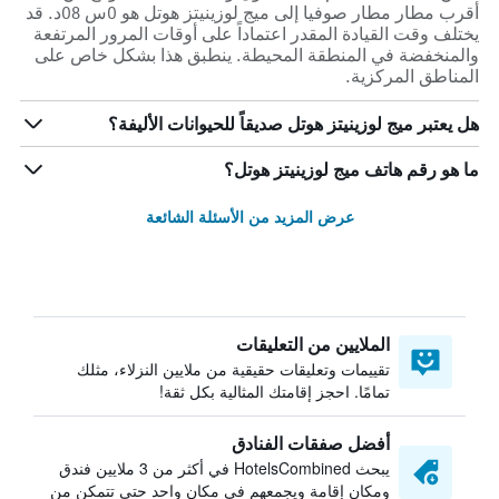
أقرب مطار مطار صوفيا إلى ميج لوزينيتز هوتل هو 0س 08د. قد
يختلف وقت القيادة المقدر اعتماداً على أوقات المرور المرتفعة
والمنخفضة في المنطقة المحيطة. ينطبق هذا بشكل خاص على
المناطق المركزية.
هل يعتبر ميج لوزينيتز هوتل صديقاً للحيوانات الأليفة؟
ما هو رقم هاتف ميج لوزينيتز هوتل؟
عرض المزيد من الأسئلة الشائعة
الملايين من التعليقات
تقييمات وتعليقات حقيقية من ملايين النزلاء، مثلك
تمامًا. احجز إقامتك المثالية بكل ثقة!
أفضل صفقات الفنادق
يبحث HotelsCombined في أكثر من 3 ملايين فندق
ومكان إقامة ويجمعهم في مكان واحد حتى تتمكن من