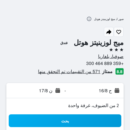
صور لـ ميج لوزينيتز هوتل
ميج لوزينيتز هوتل
فندق
3 نجوم
صوفيا، بلغاريا
+359 889 464 300
ممتاز
571 من التقييمات تم التحقق منها
8.8
ح 16/8
-
ن 17/8
2 من الضيوف، غرفة واحدة
بحث