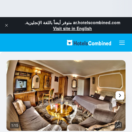
ar.hotelscombined.com
متوفر أيضاً باللغة الإنجليزية.
Visit site in English
آخر
1/15
آخ