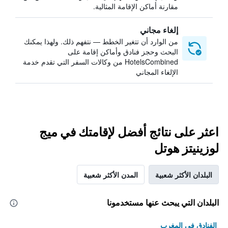
مقارنة أماكن الإقامة المثالية.
إلغاء مجاني
من الوارد أن تتغير الخطط — نتفهم ذلك. ولهذا يمكنك
البحث وحجز فنادق وأماكن إقامة على
HotelsCombined من وكالات السفر التي تقدم خدمة
الإلغاء المجاني
اعثر على نتائج أفضل لإقامتك في ميج
لوزينيتز هوتل
البلدان الأكثر شعبية
المدن الأكثر شعبية
البلدان التي يبحث عنها مستخدمونا
الفنادق في المغرب