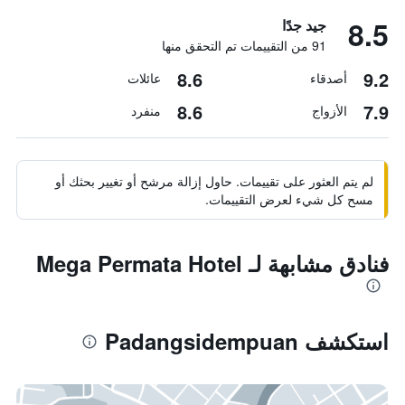
8.5
جيد جدًا
91 من التقييمات تم التحقق منها
8.6
9.2
أصدقاء
عائلات
8.6
7.9
الأزواج
منفرد
لم يتم العثور على تقييمات. حاول إزالة مرشح أو تغيير بحثك أو
مسح كل شيء لعرض التقييمات.
فنادق مشابهة لـ Mega Permata Hotel
استكشف Padangsidempuan