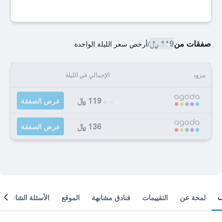
صفقات من
119 ﷼
/
أرخص سعر الليلة الواحدة
مزود
الإجمالي في الليلة
119 ﷼
عرض الصفقة
136 ﷼
عرض الصفقة
لمحة عن
التقييمات
فنادق مشابهة
الموقع
الأسئلة الشائعة