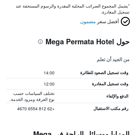
*
يشمل المجموع الضرائب المحلية المقدرة والرسوم المستحقة عند
تسجيل المغادرة.
أفضل سعر
مضمون
حول Mega Permata Hotel
من الجيد أن تعلم
14:00
وقت تسجيل الصعود للطائرة
12:00
وقت تسجيل المغادرة
تختلف السياسات حسب
الدفع والإلغاء
نوع الغرفة ومزود الخدمة.
+62 812 6554 4670
رقم مكتب الاستقبال
المزايا ووسائل الراحة في Mega