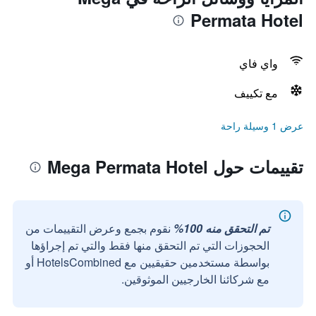
Permata Hotel
واي فاي
مع تكييف
عرض 1 وسيلة راحة
تقييمات حول Mega Permata Hotel
تم التحقق منه 100%
نقوم بجمع وعرض التقييمات من
الحجوزات التي تم التحقق منها فقط والتي تم إجراؤها
بواسطة مستخدمين حقيقيين مع HotelsCombined أو
مع شركائنا الخارجيين الموثوقين.