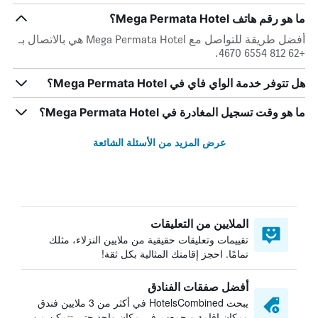
ما هو رقم هاتف Mega Permata Hotel؟
أفضل طريقة للتواصل مع Mega Permata Hotel هي بالاتصال بـ
+62 812 6554 4670.
هل تتوفر خدمة الواي فاي في Mega Permata Hotel؟
ما هو وقت تسجيل المغادرة في Mega Permata Hotel؟
عرض المزيد من الأسئلة الشائعة
الملايين من التعليقات
تقييمات وتعليقات حقيقية من ملايين النزلاء، مثلك
تمامًا. احجز إقامتك المثالية بكل ثقة!
أفضل صفقات الفنادق
يبحث HotelsCombined في أكثر من 3 ملايين فندق
ومكان إقامة ويجمعهم في مكان واحد حتى تتمكن من