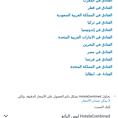
الفنادق في المغرب
الفنادق في قطر
الفنادق في المملكة العربية السعودية
الفنادق في تركيا
الفنادق في إندونيسيا
الفنادق في الامارات العربية المتحدة
الفنادق في البحرين
الفنادق في مصر
الفنادق في فرنسا
الفنادق في المملكة المتحدة
الفنادق في إيطاليا
الفنادق في تايلاند
*
يحاول HotelsCombined بشكل دائم الحصول على الأسعار الدقيقة، ولكن
لا يمكن ضمان الأسعار
.
إليك السبب:
HotelsCombined ليس البائع