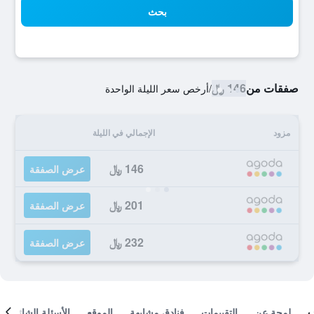
بحث
صفقات من
146 ﷼
/
أرخص سعر الليلة الواحدة
مزود
الإجمالي في الليلة
146 ﷼
عرض الصفقة
201 ﷼
عرض الصفقة
232 ﷼
عرض الصفقة
لمحة عن
التقييمات
فنادق مشابهة
الموقع
الأسئلة الشائعة