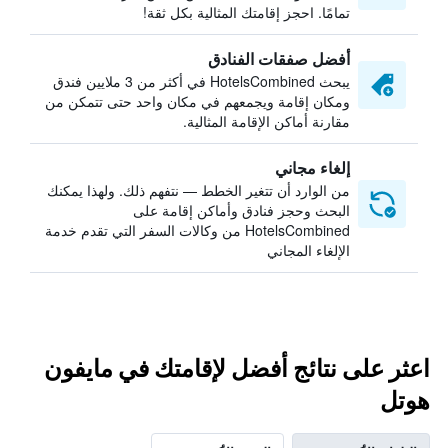
تمامًا. احجز إقامتك المثالية بكل ثقة!
أفضل صفقات الفنادق
يبحث HotelsCombined في أكثر من 3 ملايين فندق
ومكان إقامة ويجمعهم في مكان واحد حتى تتمكن من
مقارنة أماكن الإقامة المثالية.
إلغاء مجاني
من الوارد أن تتغير الخطط — نتفهم ذلك. ولهذا يمكنك
البحث وحجز فنادق وأماكن إقامة على
HotelsCombined من وكالات السفر التي تقدم خدمة
الإلغاء المجاني
اعثر على نتائج أفضل لإقامتك في مايفون
هوتل