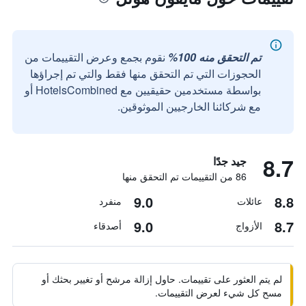
تم التحقق منه 100%
نقوم بجمع وعرض التقييمات من
الحجوزات التي تم التحقق منها فقط والتي تم إجراؤها
بواسطة مستخدمين حقيقيين مع HotelsCombined أو
مع شركائنا الخارجيين الموثوقين.
8.7
جيد جدًا
86 من التقييمات تم التحقق منها
9.0
8.8
عائلات
منفرد
9.0
8.7
الأزواج
أصدقاء
لم يتم العثور على تقييمات. حاول إزالة مرشح أو تغيير بحثك أو
مسح كل شيء لعرض التقييمات.