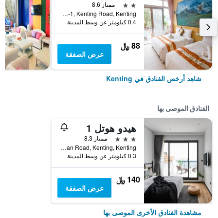
2 نجمتين
ممتاز 8.6
No. 80-1, Kenting Road, Kenting, تايوان
0.4 كيلومتر عن وسط المدينة
88 ﷼
عرض الصفقة
شاهد أرخص الفنادق في Kenting
الفنادق الموصى بها
هيدو هوتل 1
3 نجوم
ممتاز 8.3
No.132-1, Dawan Road, Kenting, Kenting, تايوان
0.3 كيلومتر عن وسط المدينة
140 ﷼
عرض الصفقة
مشاهدة الفنادق الأخرى الموصى بها