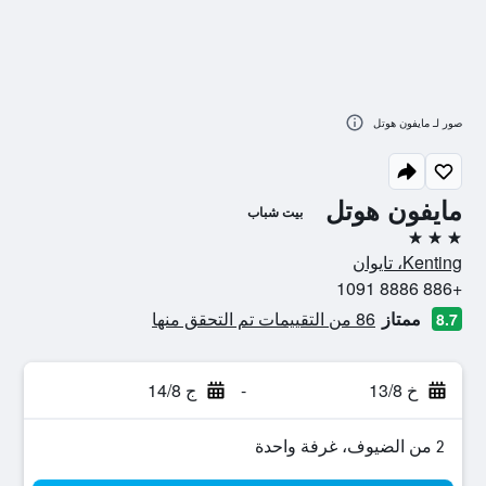
صور لـ مايفون هوتل
مايفون هوتل
بيت شباب
3 نجوم
Kenting، تايوان
+886 8886 1091
ممتاز
86 من التقييمات تم التحقق منها
8.7
خ 13/8
-
ج 14/8
2 من الضيوف، غرفة واحدة