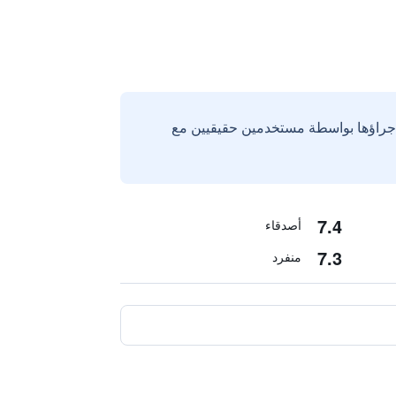
إجراؤها بواسطة مستخدمين حقيقيين مع
7.4
أصدقاء
7.3
منفرد