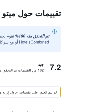
تقييمات حول ميتو 
تم التحقق منه 100%
نقوم بجم
HotelsCombined أو مع شركائنا الخارجيين الموثوقين.
7.2
جيد
162 من التقييمات تم التحقق منها
لم يتم العثور على تقييمات. حاول إزال