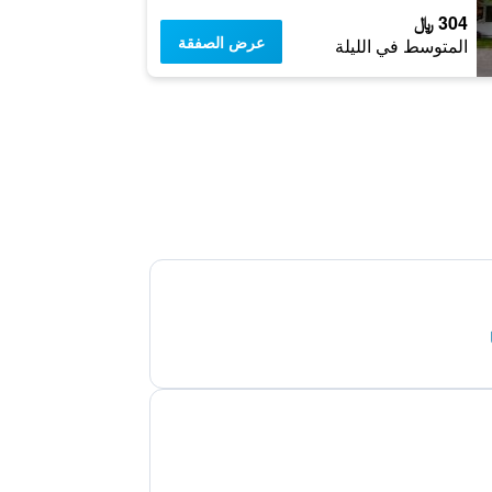
304 ﷼
عرض الصفقة
المتوسط في الليلة