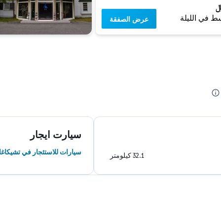
ط في الليلة
عرض الصفقة
سيارت ايجار
سيارات للاستئجار في تشيكاغا
32.1 كيلومتر