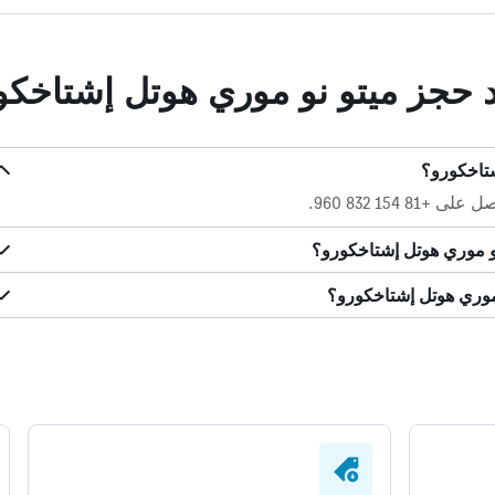
د حجز ميتو نو موري هوتل إشتاخكو
شتاخكورو؟
 154 832 960.
و موري هوتل إشتاخكورو؟
موري هوتل إشتاخكورو؟