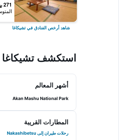
271 ﷼
المتوس
شاهد أرخص الفنادق في تشيكاغا
استكشف تشيكاغا
أشهر المعالم
Akan Mashu National Park
المطارات القريبة
رحلات طيران إلى Nakashibetsu