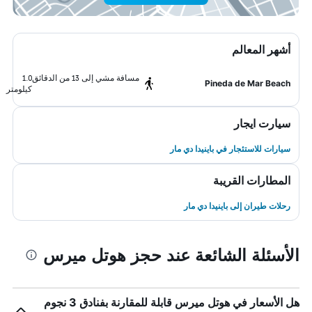
أشهر المعالم
مسافة مشي إلى 13 من الدقائق
1.0
Pineda de Mar Beach
كيلومتر
سيارت ايجار
سيارات للاستئجار في باينيدا دي مار
المطارات القريبة
رحلات طيران إلى باينيدا دي مار
الأسئلة الشائعة عند حجز هوتل ميرس
هل الأسعار في هوتل ميرس قابلة للمقارنة بفنادق 3 نجوم