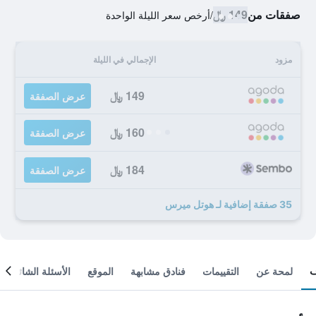
صفقات من
149 ﷼
/
أرخص سعر الليلة الواحدة
مزود
الإجمالي في الليلة
149 ﷼
عرض الصفقة
160 ﷼
عرض الصفقة
184 ﷼
عرض الصفقة
35 صفقة إضافية لـ هوتل ميرس
لمحة عن
التقييمات
فنادق مشابهة
الموقع
الأسئلة الشائعة