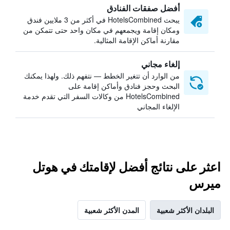
أفضل صفقات الفنادق
يبحث HotelsCombined في أكثر من 3 ملايين فندق
ومكان إقامة ويجمعهم في مكان واحد حتى تتمكن من
مقارنة أماكن الإقامة المثالية.
إلغاء مجاني
من الوارد أن تتغير الخطط — نتفهم ذلك. ولهذا يمكنك
البحث وحجز فنادق وأماكن إقامة على
HotelsCombined من وكالات السفر التي تقدم خدمة
الإلغاء المجاني
اعثر على نتائج أفضل لإقامتك في هوتل
ميرس
البلدان الأكثر شعبية
المدن الأكثر شعبية