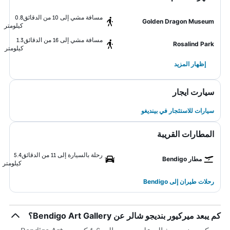
مسافة مشي إلى 10 من الدقائق
0.8
Golden Dragon Museum
كيلومتر
مسافة مشي إلى 16 من الدقائق
1.3
Rosalind Park
كيلومتر
إظهار المزيد
سيارت ايجار
سيارات للاستئجار في بينديغو
المطارات القريبة
رحلة بالسيارة إلى 11 من الدقائق
5.4
مطار Bendigo
كيلومتر
رحلات طيران إلى Bendigo
كم يبعد ميركيور بنديجو شالر عن Bendigo Art Gallery؟