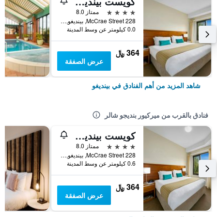
كويست بينديغو سنترال
4 نجوم
ممتاز 8.0
228 McCrae Street, بينديغو, VIC, أستراليا
0.0 كيلومتر عن وسط المدينة
364 ﷼
عرض الصفقة
شاهد المزيد من أهم الفنادق في بينديغو
فنادق بالقرب من ميركيور بنديجو شالر
كويست بينديغو سنترال
4 نجوم
ممتاز 8.0
228 McCrae Street, بينديغو, VIC, أستراليا
0.6 كيلومتر عن وسط المدينة
364 ﷼
عرض الصفقة