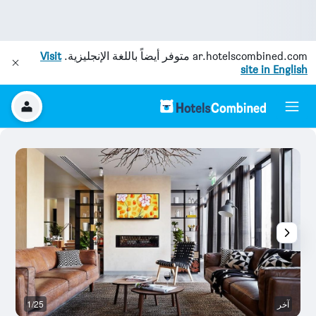
ar.hotelscombined.com
متوفر أيضاً باللغة الإنجليزية.
Visit
site in English
آخر
1/25
غر