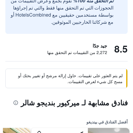
تم التحقق منه 100%
نقوم بجمع وعرض التقييمات من
الحجوزات التي تم التحقق منها فقط والتي تم إجراؤها
بواسطة مستخدمين حقيقيين مع HotelsCombined أو
مع شركائنا الخارجيين الموثوقين.
8.5
جيد جدًا
2,272 من التقييمات تم التحقق منها
لم يتم العثور على تقييمات. حاول إزالة مرشح أو تغيير بحثك أو
مسح كل شيء لعرض التقييمات.
فنادق مشابهة لـ ميركيور بنديجو شالر
أفضل الفنادق في بينديغو