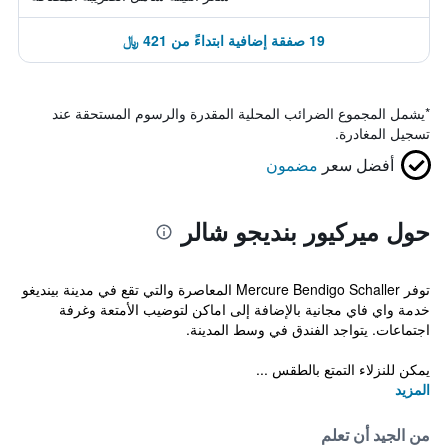
19 صفقة إضافية ابتداءً من 421 ﷼
*
يشمل المجموع الضرائب المحلية المقدرة والرسوم المستحقة عند
تسجيل المغادرة.
أفضل سعر
مضمون
حول ميركيور بنديجو شالر
توفر Mercure Bendigo Schaller المعاصرة والتي تقع في مدينة بينديغو
خدمة واي فاي مجانية بالإضافة إلى اماكن لتوضيب الأمتعة وغرفة
اجتماعات. يتواجد الفندق في وسط المدينة.
يمكن للنزلاء التمتع بالطقس ...
المزيد
من الجيد أن تعلم