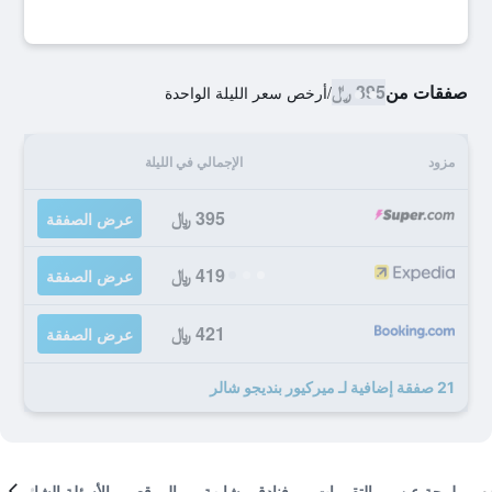
صفقات من
395 ﷼
/
أرخص سعر الليلة الواحدة
مزود
الإجمالي في الليلة
395 ﷼
عرض الصفقة
419 ﷼
عرض الصفقة
421 ﷼
عرض الصفقة
21 صفقة إضافية لـ ميركيور بنديجو شالر
لمحة عن
التقييمات
فنادق مشابهة
الموقع
الأسئلة الشائعة