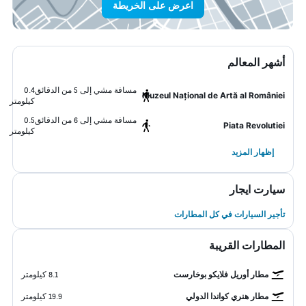
اعرض على الخريطة
أشهر المعالم
مسافة مشي إلى 5 من الدقائق
0.4
Muzeul Național de Artă al României
كيلومتر
مسافة مشي إلى 6 من الدقائق
0.5
Piata Revolutiei
كيلومتر
إظهار المزيد
سيارت ايجار
تأجير السيارات في كل المطارات
المطارات القريبة
مطار أوريل فلايكو بوخارست
8.1 كيلومتر
مطار هنري كواندا الدولي
19.9 كيلومتر