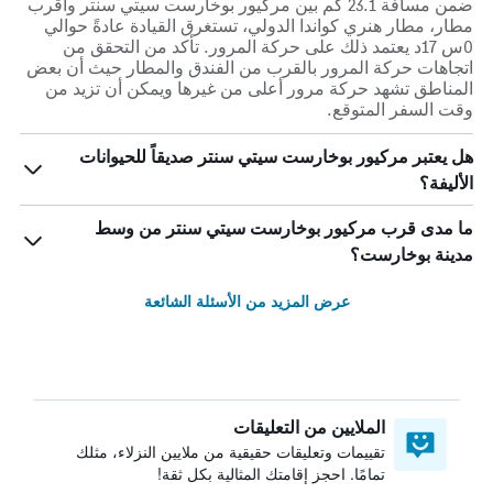
ضمن مسافة 23.1 كم بين مركيور بوخارست سيتي سنتر وأقرب
مطار، مطار هنري كواندا الدولي، تستغرق القيادة عادةً حوالي
0س 17د يعتمد ذلك على حركة المرور. تأكد من التحقق من
اتجاهات حركة المرور بالقرب من الفندق والمطار حيث أن بعض
المناطق تشهد حركة مرور أعلى من غيرها ويمكن أن تزيد من
وقت السفر المتوقع.
هل يعتبر مركيور بوخارست سيتي سنتر صديقاً للحيوانات
الأليفة؟
ما مدى قرب مركيور بوخارست سيتي سنتر من وسط
مدينة بوخارست؟
عرض المزيد من الأسئلة الشائعة
الملايين من التعليقات
تقييمات وتعليقات حقيقية من ملايين النزلاء، مثلك
تمامًا. احجز إقامتك المثالية بكل ثقة!