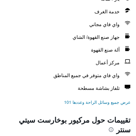
خدمة الغرف
واي فاي مجاني
جهاز صنع القهوة/ الشاي
آلة صنع القهوة
مركز أعمال
واي فاي متوفر في جميع المناطق
تلفاز بشاشة مسطحة
عرض جميع وسائل الراحة وعددها 101
تقييمات حول مركيور بوخارست سيتي
سنتر