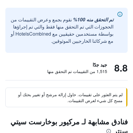
تم التحقق منه 100%
نقوم بجمع وعرض التقييمات من
الحجوزات التي تم التحقق منها فقط والتي تم إجراؤها
بواسطة مستخدمين حقيقيين مع HotelsCombined أو
مع شركائنا الخارجيين الموثوقين.
8.8
جيد جدًا
1,515 من التقييمات تم التحقق منها
لم يتم العثور على تقييمات. حاول إزالة مرشح أو تغيير بحثك أو
مسح كل شيء لعرض التقييمات.
فنادق مشابهة لـ مركيور بوخارست سيتي
سنتر