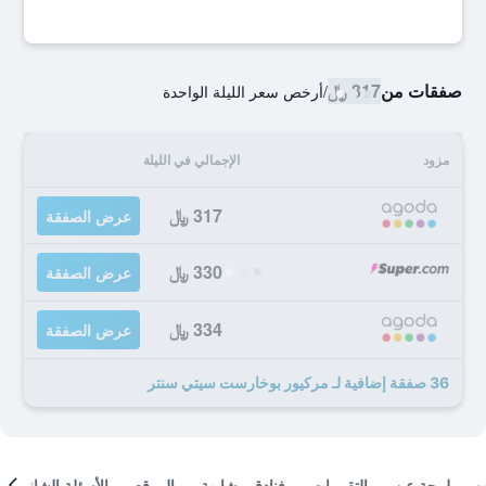
صفقات من
317 ﷼
/
أرخص سعر الليلة الواحدة
مزود
الإجمالي في الليلة
317 ﷼
عرض الصفقة
330 ﷼
عرض الصفقة
334 ﷼
عرض الصفقة
36 صفقة إضافية لـ مركيور بوخارست سيتي سنتر
لمحة عن
التقييمات
فنادق مشابهة
الموقع
الأسئلة الشائعة