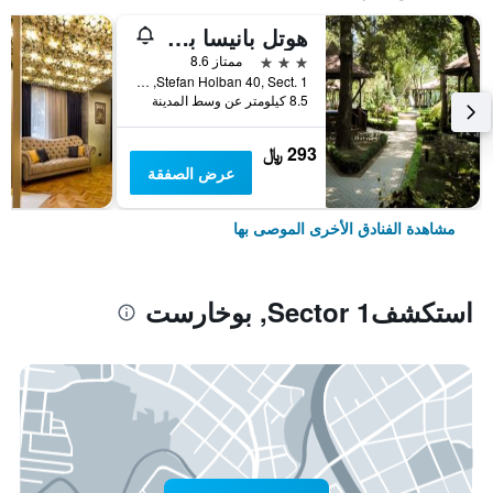
هوتل بانيسا بارك
3 نجوم
ممتاز 8.6
Stefan Holban 40, Sect. 1, بوخارست, رومانيا
8.5 كيلومتر عن وسط المدينة
293 ﷼
عرض الصفقة
مشاهدة الفنادق الأخرى الموصى بها
استكشفSector 1, بوخارست