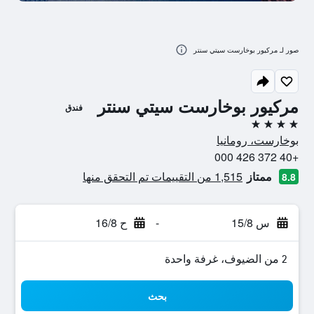
صور لـ مركيور بوخارست سيتي سنتر
مركيور بوخارست سيتي سنتر
فندق
4 نجوم
بوخارست، رومانيا
+40 372 426 000
ممتاز
1,515 من التقييمات تم التحقق منها
8.8
س 15/8
-
ح 16/8
2 من الضيوف، غرفة واحدة
بحث