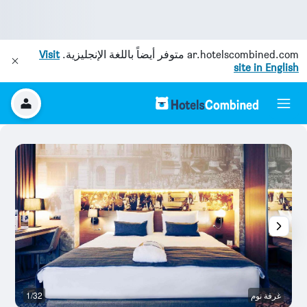
ar.hotelscombined.com
متوفر أيضاً باللغة الإنجليزية.
Visit
site in English
غرفة نوم
1/32
م