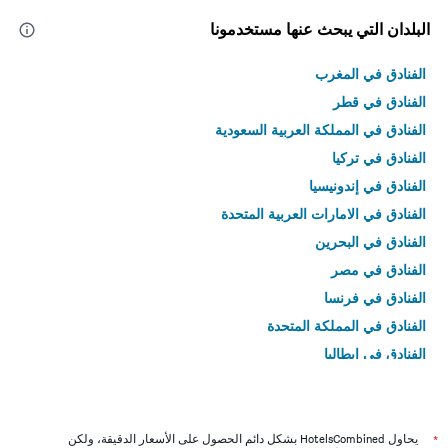
البلدان التي يبحث عنها مستخدمونا
الفنادق في المغرب
الفنادق في قطر
الفنادق في المملكة العربية السعودية
الفنادق في تركيا
الفنادق في إندونيسيا
الفنادق في الامارات العربية المتحدة
الفنادق في البحرين
الفنادق في مصر
الفنادق في فرنسا
الفنادق في المملكة المتحدة
الفنادق في إيطاليا
الفنادق في تايلاند
*
يحاول HotelsCombined بشكل دائم الحصول على الأسعار الدقيقة، ولكن