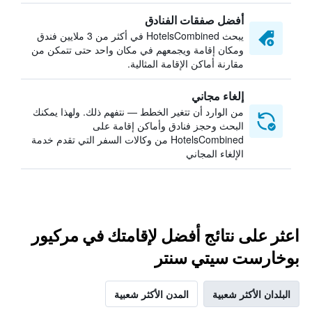
أفضل صفقات الفنادق
يبحث HotelsCombined في أكثر من 3 ملايين فندق
ومكان إقامة ويجمعهم في مكان واحد حتى تتمكن من
مقارنة أماكن الإقامة المثالية.
إلغاء مجاني
من الوارد أن تتغير الخطط — نتفهم ذلك. ولهذا يمكنك
البحث وحجز فنادق وأماكن إقامة على
HotelsCombined من وكالات السفر التي تقدم خدمة
الإلغاء المجاني
اعثر على نتائج أفضل لإقامتك في مركيور
بوخارست سيتي سنتر
البلدان الأكثر شعبية
المدن الأكثر شعبية