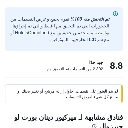
تم التحقق منه 100%
نقوم بجمع وعرض التقييمات من
الحجوزات التي تم التحقق منها فقط والتي تم إجراؤها
بواسطة مستخدمين حقيقيين مع HotelsCombined أو
مع شركائنا الخارجيين الموثوقين.
8.8
جيد جدًا
2,302 من التقييمات تم التحقق منها
لم يتم العثور على تقييمات. حاول إزالة مرشح أو تغيير بحثك أو
مسح كل شيء لعرض التقييمات.
فنادق مشابهة لـ ميركيور دينان بورت لو
جيرزوال