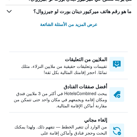
ما هو رقم هاتف ميركيور دينان بورت لو جيرزوال؟
عرض المزيد من الأسئلة الشائعة
الملايين من التعليقات
تقييمات وتعليقات حقيقية من ملايين النزلاء، مثلك
تمامًا. احجز إقامتك المثالية بكل ثقة!
أفضل صفقات الفنادق
يبحث HotelsCombined في أكثر من 3 ملايين فندق
ومكان إقامة ويجمعهم في مكان واحد حتى تتمكن من
مقارنة أماكن الإقامة المثالية.
إلغاء مجاني
من الوارد أن تتغير الخطط — نتفهم ذلك. ولهذا يمكنك
البحث وحجز فنادق وأماكن إقامة على