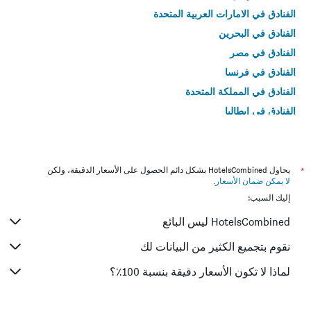
الفنادق في الامارات العربية المتحدة
الفنادق في البحرين
الفنادق في مصر
الفنادق في فرنسا
الفنادق في المملكة المتحدة
الفنادق في إيطاليا
الفنادق في تايلاند
*
يحاول HotelsCombined بشكل دائم الحصول على الأسعار الدقيقة، ولكن
لا يمكن ضمان الأسعار
.
إليك السبب:
HotelsCombined ليس البائع
نقوم بتجميع الكثير من البيانات لك
لماذا لا تكون الأسعار دقيقة بنسبة 100٪؟