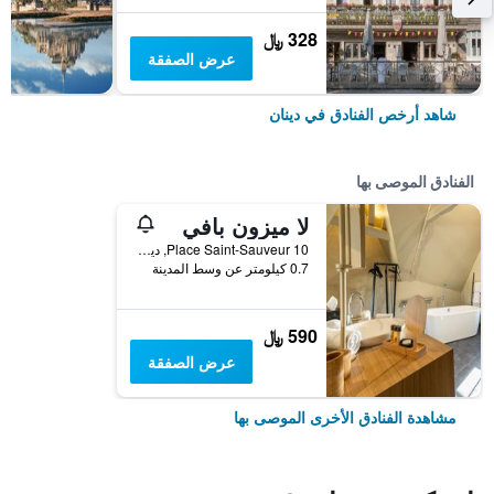
328 ﷼
عرض الصفقة
شاهد أرخص الفنادق في دينان
الفنادق الموصى بها
لا ميزون بافي
10 Place Saint-Sauveur, دينان, منطقة بريتاني, فرنسا
0.7 كيلومتر عن وسط المدينة
590 ﷼
عرض الصفقة
مشاهدة الفنادق الأخرى الموصى بها