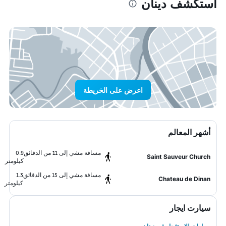
استكشف دينان
اعرض على الخريطة
أشهر المعالم
مسافة مشي إلى 11 من الدقائق
0.9
Saint Sauveur Church
كيلومتر
مسافة مشي إلى 15 من الدقائق
1.3
Chateau de Dinan
كيلومتر
سيارت ايجار