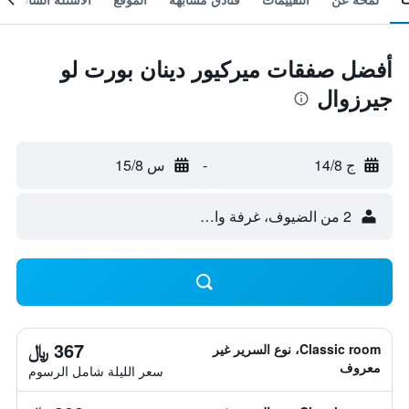
أفضل صفقات ميركيور دينان بورت لو
جيرزوال
ج 14/8
-
س 15/8
2 من الضيوف، غرفة واحدة
367 ﷼
Classic room، نوع السرير غير
معروف
سعر الليلة شامل الرسوم