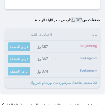
صفقات من
367 ﷼
/
أرخص سعر الليلة الواحدة
مزود
الإجمالي في الليلة
367 ﷼
عرض الصفقة
367 ﷼
عرض الصفقة
374 ﷼
عرض الصفقة
22 صفقة إضافية لـ ميركيور دينان بورت لو جيرزوال
لمحة عن
التقييمات
فنادق مشابهة
الموقع
الأسئلة الشائعة