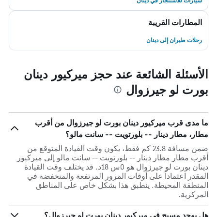
سيارات للاستئجار في دينان
المطارات القريبة
رحلات طيران إلى دينان
الأسئلة الشائعة عند حجز ميركيور دينان
بورت لو جيرزوال
ما مدى قرب ميركيور دينان بورت لو جيرزوال من أقرب
مطار، مطار دينار -- بلورتويت -- سانت مالو؟
ضمن مسافة 23.8 كم فقط، يكون وقت القيادة المتوقع من
أقرب مطار مطار دينار -- بلورتويت -- سانت مالو إلى ميركيور
دينان بورت لو جيرزوال هو 0س 18د. قد يختلف وقت القيادة
المقدر اعتماداً على أوقات المرور المرتفعة والمنخفضة في
المنطقة المحيطة. ينطبق هذا بشكل خاص على المناطق
المركزية.
هل يوجد مسبح في ميركيور دينان بورت لو جيرزوال؟