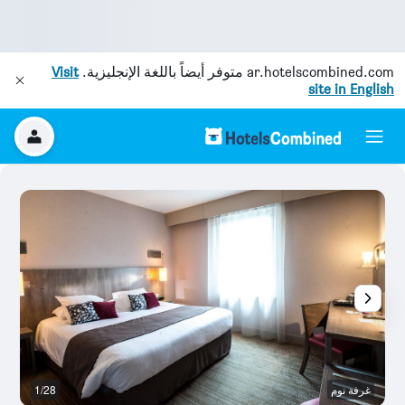
ar.hotelscombined.com
متوفر أيضاً باللغة الإنجليزية.
Visit
site in English
غرفة نوم
1/28
نا