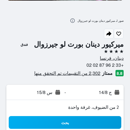
صور لـ ميركيور دينان بورت لو جيرزوال
ميركيور دينان بورت لو جيرزوال
فندق
4 نجوم
دينان، فرنسا
+33 2 96 87 02 02
ممتاز
2,302 من التقييمات تم التحقق منها
8.8
ج 14/8
-
س 15/8
2 من الضيوف، غرفة واحدة
بحث