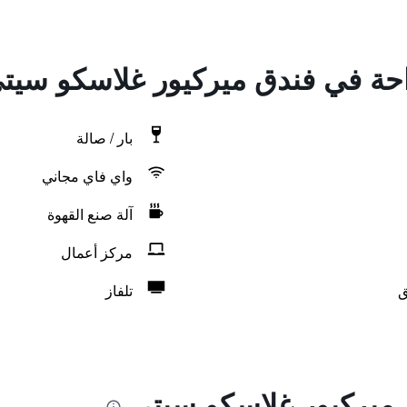
راحة في فندق ميركيور غلاسكو سيت
بار / صالة
واي فاي مجاني
آلة صنع القهوة
مركز أعمال
ق
تلفاز
 ميركيور غلاسكو سيتي