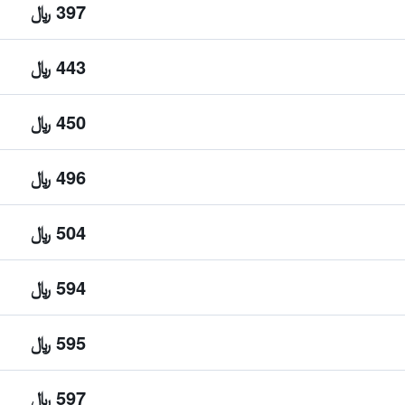
397 ﷼
443 ﷼
450 ﷼
496 ﷼
504 ﷼
594 ﷼
595 ﷼
597 ﷼