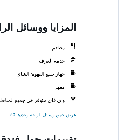
المزايا ووسائل ال
مطعم
خدمة الغرف
جهاز صنع القهوة/ الشاي
مقهى
واي فاي متوفر في جميع المناط
عرض جميع وسائل الراحة وعددها 50
تقييمات حول فندق