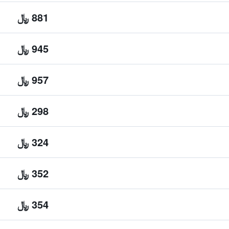
881 ﷼
945 ﷼
957 ﷼
298 ﷼
324 ﷼
352 ﷼
354 ﷼