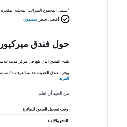
*
يشمل المجموع الضرائب المحلية المقدرة 
أفضل سعر
مضمون
حول فندق ميركيور
يقدم الفندق الذي يقع في مركز مدينة غلاسكو س
يوفر الفندق الحديث خدمة الغرف 24-ساعة، معاملات ف...
المزيد
من الجيد أن تعلم
وقت تسجيل الصعود للطائرة
الدفع والإلغاء