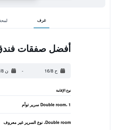
غرف
لمحة
أفضل صفقات فندق 
ح 16/8
-
ن 17/8
نوع الإقامة
Double room، 1 سرير توأم
Double room، نوع السرير غير معروف