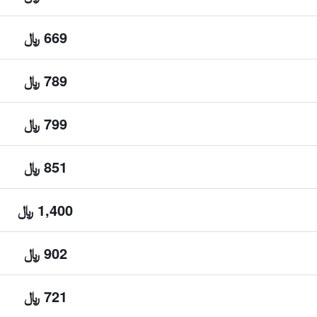
669 ﷼
789 ﷼
799 ﷼
851 ﷼
1,400 ﷼
902 ﷼
721 ﷼