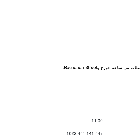
 جورج وBuchanan Street.
11:00
+44 141 441 1022