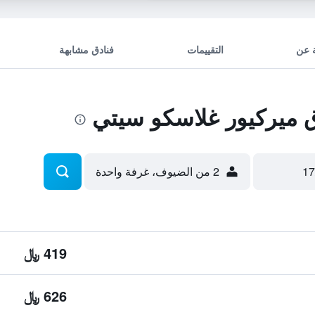
 عن
التقييمات
فنادق مشابهة
ميركيور غلاسكو سيتي
2 من الضيوف، غرفة واحدة
419 ﷼
626 ﷼