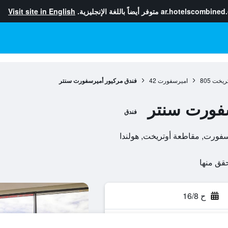
ar.hotelscombined
متوفر أيضاً باللغة الإنجليزية.
Visit site in English
تريخت
805
اميرسفورت
42
فندق مركيور أميرسفورت سنتر
سفورت سنتر
فندق
ح 16/8