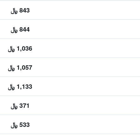
843 ﷼
844 ﷼
1,036 ﷼
1,057 ﷼
1,133 ﷼
371 ﷼
533 ﷼