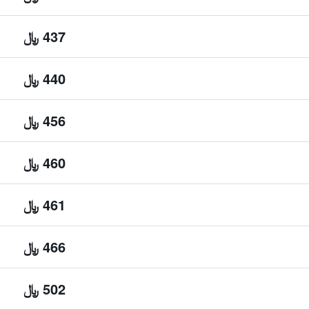
437 ﷼
440 ﷼
456 ﷼
460 ﷼
461 ﷼
466 ﷼
502 ﷼