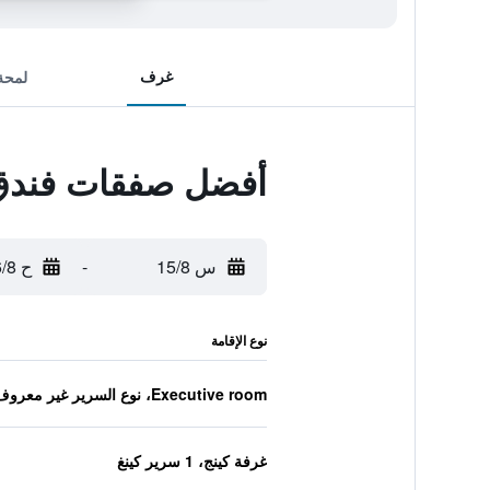
غرف
لمحة
أفضل صفقات فندق
س 15/8
-
ح 16/8
نوع الإقامة
Executive room، نوع السرير غير معروف
غرفة كينج، 1 سرير كينغ