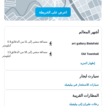
اعرض على الخريطة
أشهر المعالم
مسافة مشي إلى 11 من الدقائق
0.9
art gallery Bielefeld
كيلومتر
مسافة مشي إلى 18 من الدقائق
1.5
Old Townhall
كيلومتر
إظهار المزيد
سيارت ايجار
سيارات للاستئجار في بيليفيلد
المطارات القريبة
رحلات طيران إلى بيليفيلد