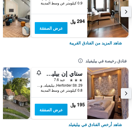
0.9 كيلومتر عن وسط المدينة
294 ﷼
عرض الصفقة
شاهد المزيد من الفنادق القريبة
فنادق رخيصة في بيليفيلد
ستاي إن بيليفيلد زنتروم
3 نجوم
جيد 7.6
Herforder Str. 29, بيليفيلد, ولاية شمال الراين وستفاليا, ألمانيا
0.8 كيلومتر عن وسط المدينة
195 ﷼
عرض الصفقة
شاهد أرخص الفنادق في بيليفيلد