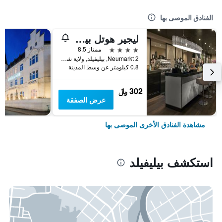
الفنادق الموصى بها
ليجير هوتل بيليفيلد
4 نجوم
ممتاز 8.5
Neumarkt 2, بيليفيلد, ولاية شمال الراين وستفاليا, ألمانيا
0.8 كيلومتر عن وسط المدينة
302 ﷼
عرض الصفقة
مشاهدة الفنادق الأخرى الموصى بها
استكشف بيليفيلد