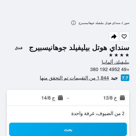
صور لـ سنداي هوتل بيليفيلد جوهانيسبيرج
سنداي هوتل بيليفيلد جوهانيسبيرج
فندق
4 نجوم
بيليفيلد، ألمانيا
+49 4952 192 380
جيد
1,844 من التقييمات تم التحقق منها
7.7
خ 13/8
-
ج 14/8
2 من الضيوف، غرفة واحدة
بحث