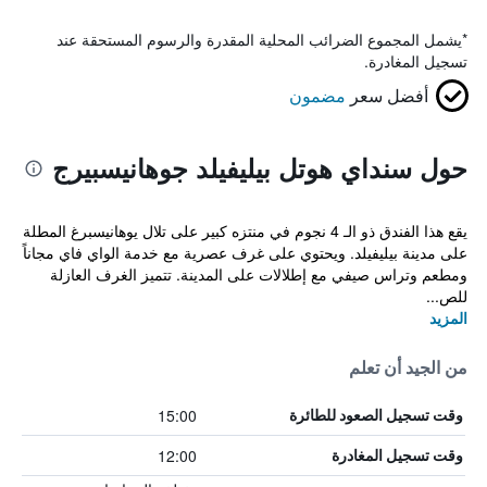
*
يشمل المجموع الضرائب المحلية المقدرة والرسوم المستحقة عند
تسجيل المغادرة.
أفضل سعر
مضمون
حول سنداي هوتل بيليفيلد جوهانيسبيرج
يقع هذا الفندق ذو الـ 4 نجوم في منتزه كبير على تلال يوهانيسبرغ المطلة
على مدينة بيليفيلد. ويحتوي على غرف عصرية مع خدمة الواي فاي مجاناً
ومطعم وتراس صيفي مع إطلالات على المدينة. تتميز الغرف العازلة
للص...
المزيد
من الجيد أن تعلم
15:00
وقت تسجيل الصعود للطائرة
12:00
وقت تسجيل المغادرة