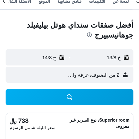
لمحة عن
التقييمات
فنادق مشابهة
الموقع
الأسئلة الشائعة
أفضل صفقات سنداي هوتل بيليفيلد
جوهانيسبيرج
خ 13/8
-
ج 14/8
2 من الضيوف، غرفة واحدة
738 ﷼
Superior room، نوع السرير غير
معروف
سعر الليلة شامل الرسوم