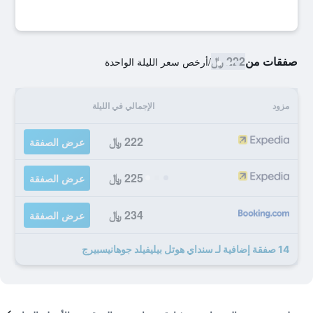
صفقات من
222 ﷼
/
أرخص سعر الليلة الواحدة
مزود
الإجمالي في الليلة
222 ﷼
عرض الصفقة
225 ﷼
عرض الصفقة
234 ﷼
عرض الصفقة
14 صفقة إضافية لـ سنداي هوتل بيليفيلد جوهانيسبيرج