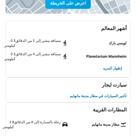
اعرض على الخريطة
أشهر المعالم
مسافة مشي إلى 3 من الدقائق
0.3
لويسن بارك
كيلومتر
مسافة مشي إلى 4 من الدقائق
0.3
Planetarium Mannheim
كيلومتر
إظهار المزيد
سيارت ايجار
تأجير السيارات في مطار مدينة مانهايم
المطارات القريبة
رحلة بالسيارة إلى 6 من الدقائق
2.8
مطار مدينة مانهايم
كيلومتر