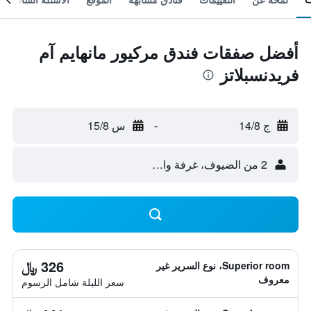
أفضل صفقات فندق مركيور مانهايم آم
فريدنسبلاتز
ج 14/8
-
س 15/8
2 من الضيوف، غرفة واحدة
326 ﷼
Superior room، نوع السرير غير
معروف
سعر الليلة شامل الرسوم