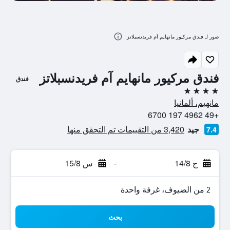
صور لـ فندق مركيور مانهايم آم فريدنسبلاتز
فندق مركيور مانهايم آم فريدنسبلاتز
فندق
4 نجوم
مانهيم، ألمانيا
+49 4962 197 6700
جيد
3,420 من التقييمات تم التحقق منها
7.4
ج 14/8
-
س 15/8
2 من الضيوف، غرفة واحدة
بحث