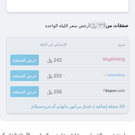
صفقات من
242 ﷼
/
أرخص سعر الليلة الواحدة
مزود
الإجمالي في الليلة
242 ﷼
عرض الصفقة
252 ﷼
عرض الصفقة
258 ﷼
عرض الصفقة
20 صفقة إضافية لـ فندق مركيور مانهايم آم فريدنسبلاتز
لمحة عن
التقييمات
فنادق مشابهة
الموقع
الأسئلة الشائعة