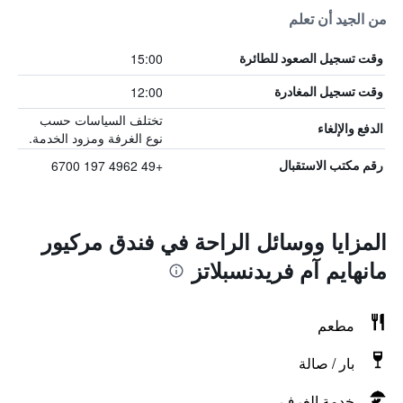
من الجيد أن تعلم
15:00
وقت تسجيل الصعود للطائرة
12:00
وقت تسجيل المغادرة
تختلف السياسات حسب
الدفع والإلغاء
نوع الغرفة ومزود الخدمة.
+49 4962 197 6700
رقم مكتب الاستقبال
المزايا ووسائل الراحة في فندق مركيور
مانهايم آم فريدنسبلاتز
مطعم
بار / صالة
خدمة الغرف