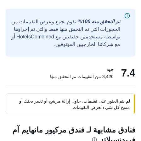
تم التحقق منه 100%
نقوم بجمع وعرض التقييمات من
الحجوزات التي تم التحقق منها فقط والتي تم إجراؤها
بواسطة مستخدمين حقيقيين مع HotelsCombined أو
مع شركائنا الخارجيين الموثوقين.
7.4
جيد
3,420 من التقييمات تم التحقق منها
لم يتم العثور على تقييمات. حاول إزالة مرشح أو تغيير بحثك أو
مسح كل شيء لعرض التقييمات.
فنادق مشابهة لـ فندق مركيور مانهايم آم
فريدنسبلاتز