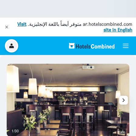
ar.hotelscombined.com
متوفر أيضاً باللغة الإنجليزية.
Visit
site in English
بار
1/30
رد