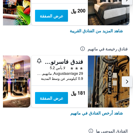
200 ﷼
عرض الصفقة
شاهد المزيد من الفنادق القريبة
فنادق رخيصة في مانهيم
فندق فاسرتورم مانهايم
3 نجوم
لا بأس 5.2
Augustaanlage 29, مانهيم, بادن - فورتمبيرغ, ألمانيا
0.9 كيلومتر عن وسط المدينة
181 ﷼
عرض الصفقة
شاهد أرخص الفنادق في مانهيم
الفنادق الموصى بها