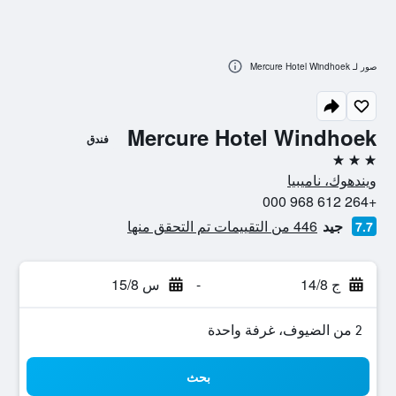
صور لـ Mercure Hotel Windhoek
Mercure Hotel Windhoek
فندق
3 نجوم
ويندهوك، ناميبيا
+264 612 968 000
جيد
446 من التقييمات تم التحقق منها
7.7
ج 14/8
-
س 15/8
2 من الضيوف، غرفة واحدة
بحث