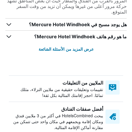
المرور بالقرب من الفندق والمطار حيث أن بعض المناطق تشهد
حركة مرور أعلى من غيرها ويمكن أن تزيد من وقت السفر
المتوقع.
هل يوجد مسبح في Mercure Hotel Windhoek؟
ما هو رقم هاتف Mercure Hotel Windhoek؟
عرض المزيد من الأسئلة الشائعة
الملايين من التعليقات
تقييمات وتعليقات حقيقية من ملايين النزلاء، مثلك
تمامًا. احجز إقامتك المثالية بكل ثقة!
أفضل صفقات الفنادق
يبحث HotelsCombined في أكثر من 3 ملايين فندق
ومكان إقامة ويجمعهم في مكان واحد حتى تتمكن من
مقارنة أماكن الإقامة المثالية.