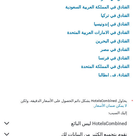
الفنادق في المملكة العربية السعودية
الفنادق في تركيا
الفنادق في إندونيسيا
الفنادق في الامارات العربية المتحدة
الفنادق في البحرين
الفنادق في مصر
الفنادق في فرنسا
الفنادق في المملكة المتحدة
الفنادق في إيطاليا
الفنادق في تايلاند
*
يحاول HotelsCombined بشكل دائم الحصول على الأسعار الدقيقة، ولكن
لا يمكن ضمان الأسعار
.
إليك السبب:
HotelsCombined ليس البائع
نقوم بتجميع الكثير من البيانات لك