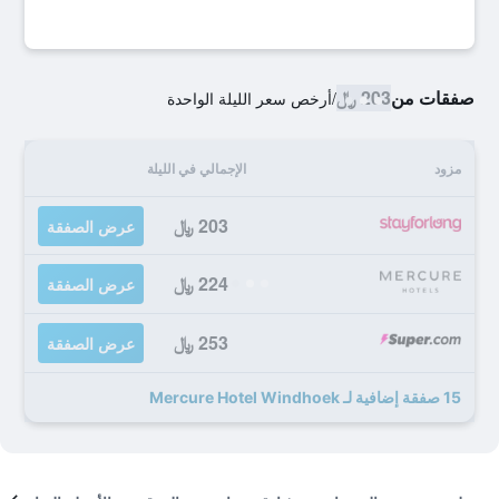
صفقات من
203 ﷼
/
أرخص سعر الليلة الواحدة
مزود
الإجمالي في الليلة
203 ﷼
عرض الصفقة
224 ﷼
عرض الصفقة
253 ﷼
عرض الصفقة
15 صفقة إضافية لـ Mercure Hotel Windhoek