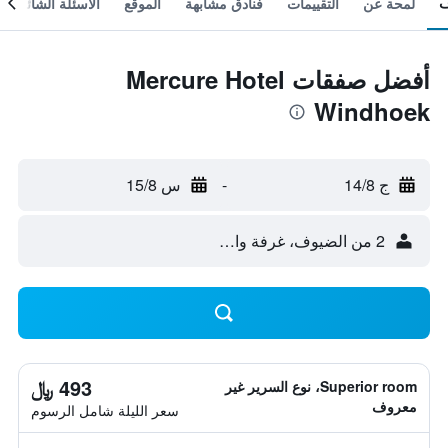
لمحة عن
التقييمات
فنادق مشابهة
الموقع
الأسئلة الشائعة
أفضل صفقات Mercure Hotel
Windhoek
ج 14/8
-
س 15/8
2 من الضيوف، غرفة واحدة
493 ﷼
Superior room، نوع السرير غير
معروف
سعر الليلة شامل الرسوم