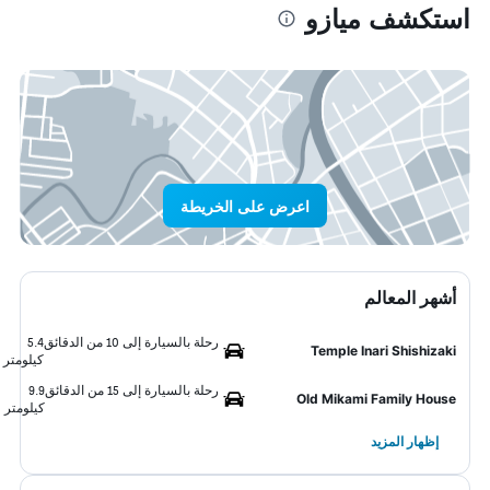
استكشف ميازو
اعرض على الخريطة
أشهر المعالم
رحلة بالسيارة إلى 10 من الدقائق
5.4
Temple Inari Shishizaki
كيلومتر
رحلة بالسيارة إلى 15 من الدقائق
9.9
Old Mikami Family House
كيلومتر
إظهار المزيد