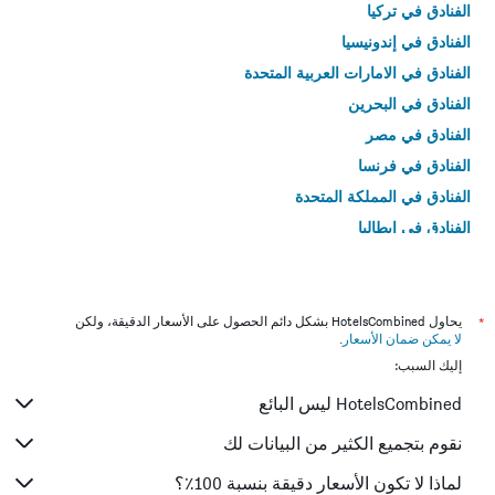
الفنادق في تركيا
الفنادق في إندونيسيا
الفنادق في الامارات العربية المتحدة
الفنادق في البحرين
الفنادق في مصر
الفنادق في فرنسا
الفنادق في المملكة المتحدة
الفنادق في إيطاليا
الفنادق في تايلاند
*
يحاول HotelsCombined بشكل دائم الحصول على الأسعار الدقيقة، ولكن
لا يمكن ضمان الأسعار
.
إليك السبب:
HotelsCombined ليس البائع
نقوم بتجميع الكثير من البيانات لك
لماذا لا تكون الأسعار دقيقة بنسبة 100٪؟