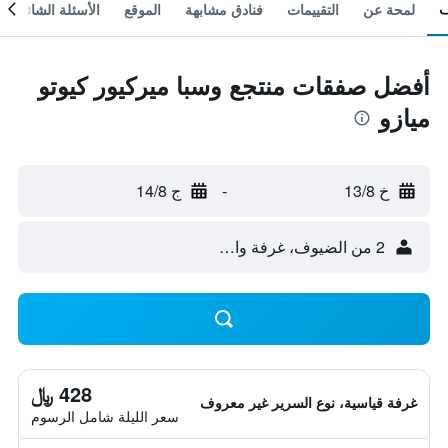
لمحة عن
التقييمات
فنادق مشابهة
الموقع
الأسئلة الشائعة
أفضل صفقات منتجع وسبا ميركيور كيوتو
ميازو
خ 13/8
-
ج 14/8
2 من الضيوف، غرفة واحدة
428 ﷼
غرفة قياسية، نوع السرير غير معروف
سعر الليلة شامل الرسوم