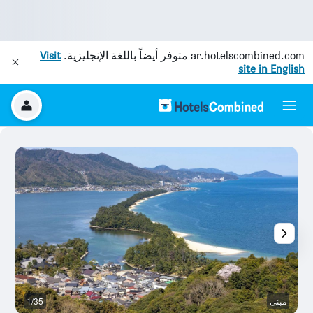
ar.hotelscombined.com
متوفر أيضاً باللغة الإنجليزية.
Visit
site in English
مبنى
1/35
م