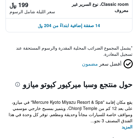
199 ﷼
Classic room، نوع السرير غير
معروف
سعر الليلة شامل الرسوم
14 صفقة إضافية ابتداءً من 204 ﷼
*
يشمل المجموع الضرائب المحلية المقدرة والرسوم المستحقة عند
تسجيل المغادرة.
أفضل سعر
مضمون
حول منتجع وسبا ميركيور كيوتو ميازو
يقع مكان إقامة "Mercure Kyoto Miyazu Resort & Spa" في ميازو،
على بعد 12 كم من Chionji Temple، ويتميز بمسبح خارجي موسمي
ومواقف خاصة للسيارات مجاناً وحديقة ومطعم. توفر كل وحدة في هذا
الفندق المصنف 3 نجو...
المزيد