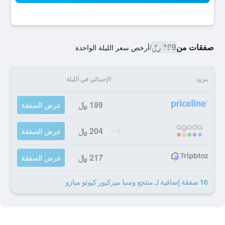
صفقات من
199 ﷼
/
أرخص سعر الليلة الواحدة
مزود
الإجمالي في الليلة
199 ﷼
عرض الصفقة
204 ﷼
عرض الصفقة
217 ﷼
عرض الصفقة
16 صفقة إضافية لـ منتجع وسبا ميركيور كيوتو ميازو