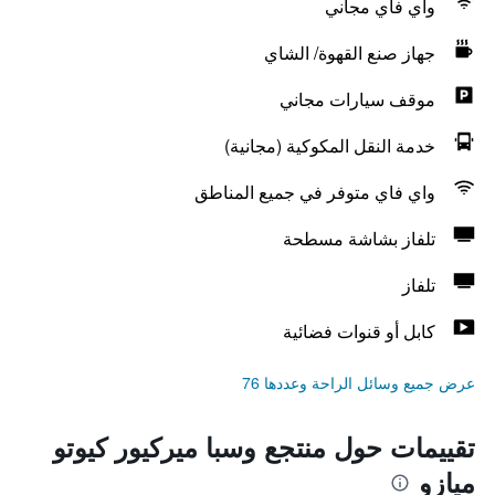
واي فاي مجاني
جهاز صنع القهوة/ الشاي
موقف سيارات مجاني
خدمة النقل المكوكية (مجانية)
واي فاي متوفر في جميع المناطق
تلفاز بشاشة مسطحة
تلفاز
كابل أو قنوات فضائية
عرض جميع وسائل الراحة وعددها 76
تقييمات حول منتجع وسبا ميركيور كيوتو
ميازو