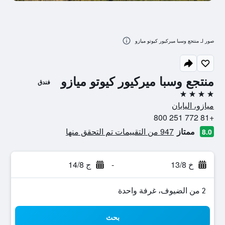
صور لـ منتجع وسبا ميركيور كيوتو ميازو
منتجع وسبا ميركيور كيوتو ميازو
فندق
4 نجوم
ميازو، اليابان
+81 772 251 800
ممتاز
947 من التقييمات تم التحقق منها
8.0
خ 13/8
-
ج 14/8
2 من الضيوف، غرفة واحدة
بحث