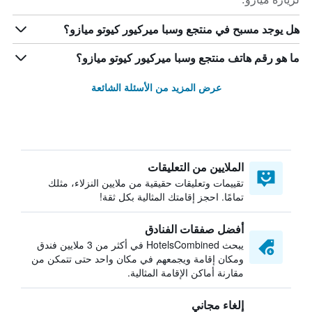
هل يوجد مسبح في منتجع وسبا ميركيور كيوتو ميازو؟
ما هو رقم هاتف منتجع وسبا ميركيور كيوتو ميازو؟
عرض المزيد من الأسئلة الشائعة
الملايين من التعليقات
تقييمات وتعليقات حقيقية من ملايين النزلاء، مثلك
تمامًا. احجز إقامتك المثالية بكل ثقة!
أفضل صفقات الفنادق
يبحث HotelsCombined في أكثر من 3 ملايين فندق
ومكان إقامة ويجمعهم في مكان واحد حتى تتمكن من
مقارنة أماكن الإقامة المثالية.
إلغاء مجاني