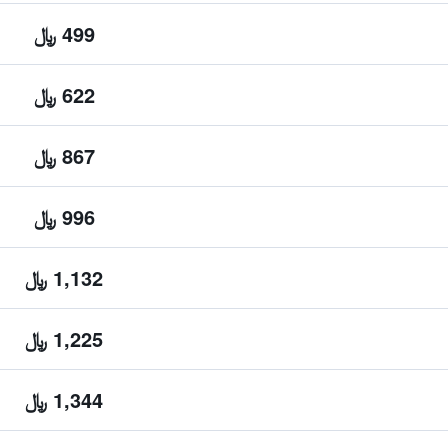
499 ﷼
622 ﷼
867 ﷼
996 ﷼
1,132 ﷼
1,225 ﷼
1,344 ﷼