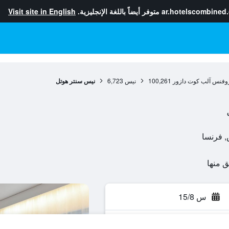
ar.hotelscombined
متوفر أيضاً باللغة الإنجليزية.
Visit site in English
وفنس آلب كوت دازور
100,261
نيس
6,723
نيس سنتر هوتل
س 15/8