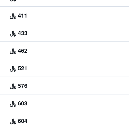
411 ﷼
433 ﷼
462 ﷼
521 ﷼
576 ﷼
603 ﷼
604 ﷼