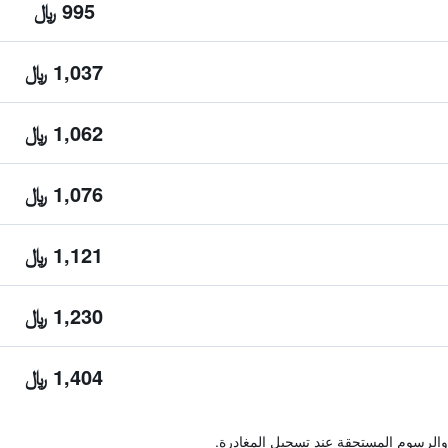
995 ﷼
1,037 ﷼
1,062 ﷼
1,076 ﷼
1,121 ﷼
1,230 ﷼
1,404 ﷼
والرسوم المستحقة عند تسجيل المغادرة.