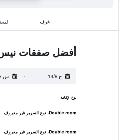
غرف
لمحة
أفضل صفقات نيس 
ج 14/8
-
س 15/8
نوع الإقامة
Double room، نوع السرير غير معروف
Double room، نوع السرير غير معروف