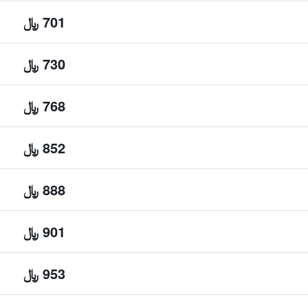
701 ﷼
730 ﷼
768 ﷼
852 ﷼
888 ﷼
901 ﷼
953 ﷼