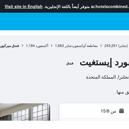
ar.hotelscombined
متوفر أيضاً باللغة الإنجليزية.
Visit site in English
إنجلترا
243,251
مقاطعة أوكسفوردشاير
1,663
أكسفورد
1,184
فندق ميركيور
ورد إيستغيت
فندق
س 15/8