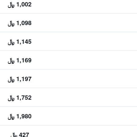
1,002 ﷼
1,098 ﷼
1,145 ﷼
1,169 ﷼
1,197 ﷼
1,752 ﷼
1,980 ﷼
427 ﷼