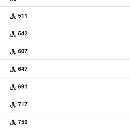
511 ﷼
542 ﷼
607 ﷼
647 ﷼
691 ﷼
717 ﷼
759 ﷼