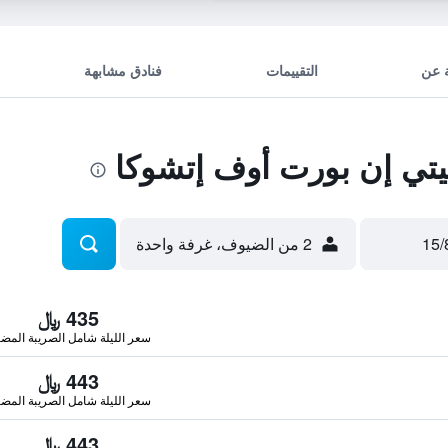
 عن
التقييمات
فنادق مشابهة
تي إن بورت أوف إتشوكا
2 من الضيوف، غرفة واحدة
435 ﷼
سعر الليلة شامل الصريبة المضا
443 ﷼
سعر الليلة شامل الصريبة المضا
443 ﷼