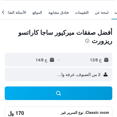
لمحة عن
التقييمات
فنادق مشابهة
الموقع
الأسئلة الشائعة
أفضل صفقات ميركيور ساجا كاراتسو
ريزورت
خ 13/8
-
ج 14/8
2 من الضيوف، غرفة واحدة
170 ﷼
Classic room، نوع السرير غير