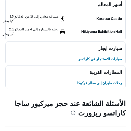
أشهر المعالم
مسافة مشي إلى 17 من الدقائق
1.5
Karatsu Castle
كيلومتر
رحلة بالسيارة إلى 4 من الدقائق
2.6
Hikiyama Exhibition Hall
كيلومتر
سيارت ايجار
سيارات للاستئجار في كاراتسو
المطارات القريبة
رحلات طيران إلى مطار فوكوكا
الأسئلة الشائعة عند حجز ميركيور ساجا
كاراتسو ريزورت