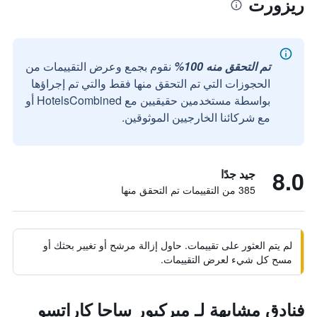
ريزورت
تم التحقق منه 100%
نقوم بجمع وعرض التقييمات من
الحجوزات التي تم التحقق منها فقط والتي تم إجراؤها
بواسطة مستخدمين حقيقيين مع HotelsCombined أو
مع شركائنا الخارجيين الموثوقين.
8.0
جيد جدًا
385 من التقييمات تم التحقق منها
لم يتم العثور على تقييمات. حاول إزالة مرشح أو تغيير بحثك أو
مسح كل شيء لعرض التقييمات.
فنادق مشابهة لـ ميركيور ساجا كاراتسو