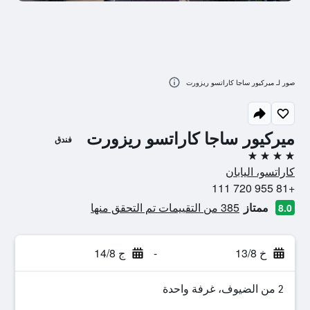
صور لـ ميركيور ساجا كاراتسو ريزورت
ميركيور ساجا كاراتسو ريزورت
فندق
4 نجوم
كاراتسو، اليابان
+81 955 720 111
ممتاز
385 من التقييمات تم التحقق منها
8.0
خ 13/8
-
ج 14/8
2 من الضيوف، غرفة واحدة