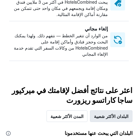
يبحث HotelsCombined في أكثر من 3 ملايين فندق
ومكان إقامة ويجمعهم في مكان واحد حتى تتمكن من
مقارنة أماكن الإقامة المثالية.
إلغاء مجاني
من الوارد أن تتغير الخطط — نتفهم ذلك. ولهذا يمكنك
البحث وحجز فنادق وأماكن إقامة على
HotelsCombined من وكالات السفر التي تقدم خدمة
الإلغاء المجاني
اعثر على نتائج أفضل لإقامتك في ميركيور
ساجا كاراتسو ريزورت
البلدان الأكثر شعبية
المدن الأكثر شعبية
البلدان التي يبحث عنها مستخدمونا