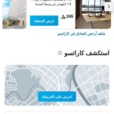
1.5 كيلومتر عن وسط المدينة
245 ﷼
عرض الصفقة
شاهد أرخص الفنادق في كاراتسو
استكشف كاراتسو
اعرض على الخريطة