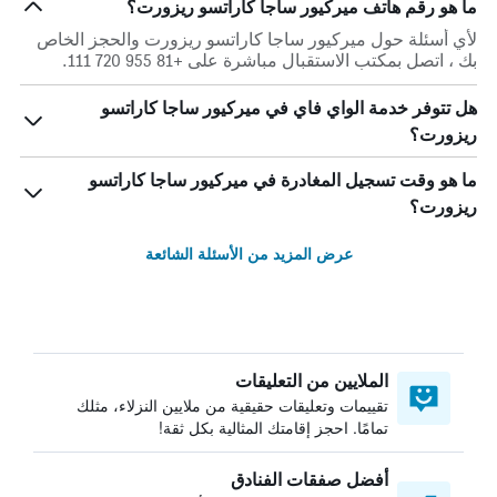
ما هو رقم هاتف ميركيور ساجا كاراتسو ريزورت؟
لأي أسئلة حول ميركيور ساجا كاراتسو ريزورت والحجز الخاص
بك ، اتصل بمكتب الاستقبال مباشرة على +81 955 720 111.
هل تتوفر خدمة الواي فاي في ميركيور ساجا كاراتسو
ريزورت؟
ما هو وقت تسجيل المغادرة في ميركيور ساجا كاراتسو
ريزورت؟
عرض المزيد من الأسئلة الشائعة
الملايين من التعليقات
تقييمات وتعليقات حقيقية من ملايين النزلاء، مثلك
تمامًا. احجز إقامتك المثالية بكل ثقة!
أفضل صفقات الفنادق