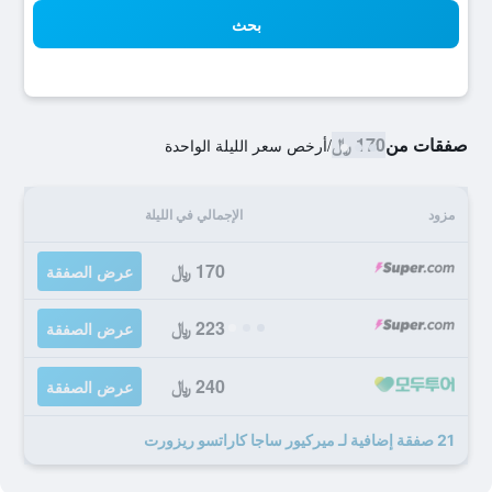
بحث
صفقات من
170 ﷼
/
أرخص سعر الليلة الواحدة
مزود
الإجمالي في الليلة
170 ﷼
عرض الصفقة
223 ﷼
عرض الصفقة
240 ﷼
عرض الصفقة
21 صفقة إضافية لـ ميركيور ساجا كاراتسو ريزورت