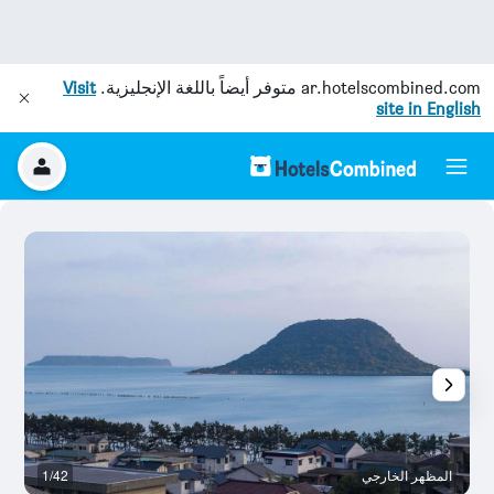
ar.hotelscombined.com
متوفر أيضاً باللغة الإنجليزية.
Visit
site in English
المظهر الخارجي
1/42
آخ