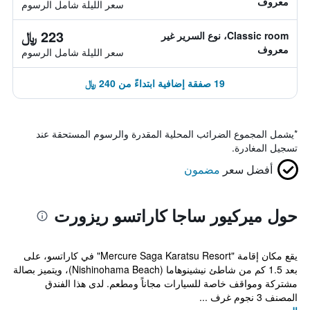
معروف
سعر الليلة شامل الرسوم
223 ﷼
Classic room، نوع السرير غير
معروف
سعر الليلة شامل الرسوم
19 صفقة إضافية ابتداءً من 240 ﷼
*
يشمل المجموع الضرائب المحلية المقدرة والرسوم المستحقة عند
تسجيل المغادرة.
أفضل سعر
مضمون
حول ميركيور ساجا كاراتسو ريزورت
يقع مكان إقامة "Mercure Saga Karatsu Resort" في كاراتسو، على
بعد 1.5 كم من شاطئ نيشينوهاما (Nishinohama Beach)، ويتميز بصالة
مشتركة ومواقف خاصة للسيارات مجاناً ومطعم. لدى هذا الفندق
المصنف 3 نجوم غرف ...