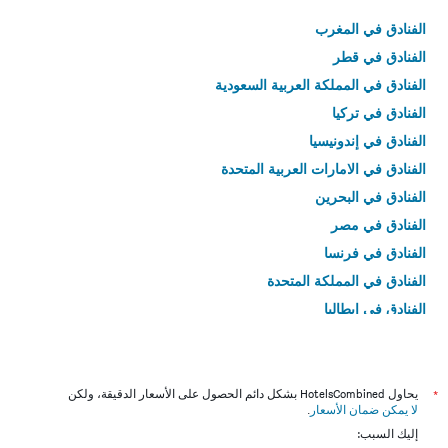
الفنادق في المغرب
الفنادق في قطر
الفنادق في المملكة العربية السعودية
الفنادق في تركيا
الفنادق في إندونيسيا
الفنادق في الامارات العربية المتحدة
الفنادق في البحرين
الفنادق في مصر
الفنادق في فرنسا
الفنادق في المملكة المتحدة
الفنادق في إيطاليا
الفنادق في تايلاند
*
يحاول HotelsCombined بشكل دائم الحصول على الأسعار الدقيقة، ولكن
لا يمكن ضمان الأسعار
.
إليك السبب: