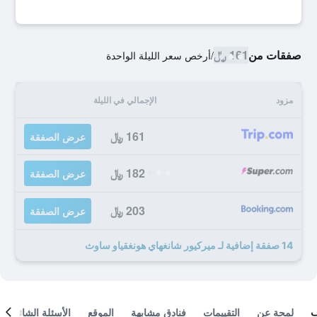
صفقات من
161 ﷼
/
أرخص سعر الليلة الواحدة
مزود
الإجمالي في الليلة
161 ﷼
عرض الصفقة
182 ﷼
عرض الصفقة
203 ﷼
عرض الصفقة
14 صفقة إضافية لـ ميركيور شانغهاي هونغقياو ساوث
لمحة عن
التقييمات
فنادق مشابهة
الموقع
الأسئلة الشائعة