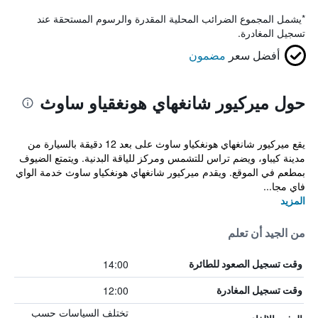
*
يشمل المجموع الضرائب المحلية المقدرة والرسوم المستحقة عند
تسجيل المغادرة.
أفضل سعر
مضمون
حول ميركيور شانغهاي هونغقياو ساوث
يقع ميركيور شانغهاي هونغكياو ساوث على بعد 12 دقيقة بالسيارة من
مدينة كيباو، ويضم تراس للتشمس ومركز للياقة البدنية. ويتمتع الضيوف
بمطعم في الموقع. ويقدم ميركيور شانغهاي هونغكياو ساوث خدمة الواي
فاي مجا...
المزيد
من الجيد أن تعلم
14:00
وقت تسجيل الصعود للطائرة
12:00
وقت تسجيل المغادرة
تختلف السياسات حسب