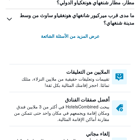
مطار، مطار شنغهاي هونغكياو الدولي؟
ما مدى قرب ميركيور شانغهاي هونغقياو ساوث من وسط
مدينة شنغهاي؟
عرض المزيد من الأسئلة الشائعة
الملايين من التعليقات
تقييمات وتعليقات حقيقية من ملايين النزلاء، مثلك
تمامًا. احجز إقامتك المثالية بكل ثقة!
أفضل صفقات الفنادق
يبحث HotelsCombined في أكثر من 3 ملايين فندق
ومكان إقامة ويجمعهم في مكان واحد حتى تتمكن من
مقارنة أماكن الإقامة المثالية.
إلغاء مجاني