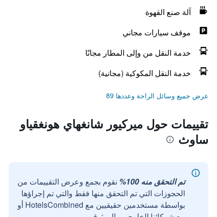
آلة صنع القهوة
موقف سيارات مجاني
خدمة النقل من وإلى المطار مجانًا
خدمة النقل المكوكية (مجانية)
عرض جميع وسائل الراحة وعددها 89
تقييمات حول ميركيور شانغهاي هونغقياو
ساوث
تم التحقق منه 100%
نقوم بجمع وعرض التقييمات من
الحجوزات التي تم التحقق منها فقط والتي تم إجراؤها
بواسطة مستخدمين حقيقيين مع HotelsCombined أو
مع شركائنا الخارجيين الموثوقين.