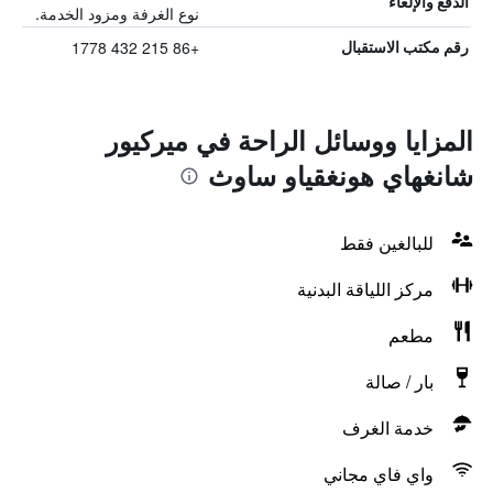
الدفع والإلغاء
نوع الغرفة ومزود الخدمة.
+86 215 432 1778
رقم مكتب الاستقبال
المزايا ووسائل الراحة في ميركيور
شانغهاي هونغقياو ساوث
للبالغين فقط
مركز اللياقة البدنية
مطعم
بار / صالة
خدمة الغرف
واي فاي مجاني