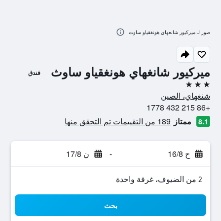
صور لـ ميركيور شانغهاي هونغقياو ساوث
ميركيور شانغهاي هونغقياو ساوث
فندق
3 نجوم
شنغهاي، الصين
+86 215 432 1778
ممتاز
189 من التقييمات تم التحقق منها
8.1
ح 16/8
-
ن 17/8
2 من الضيوف، غرفة واحدة
بحث