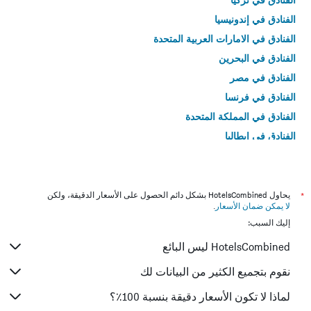
الفنادق في إندونيسيا
الفنادق في الامارات العربية المتحدة
الفنادق في البحرين
الفنادق في مصر
الفنادق في فرنسا
الفنادق في المملكة المتحدة
الفنادق في إيطاليا
الفنادق في تايلاند
*
يحاول HotelsCombined بشكل دائم الحصول على الأسعار الدقيقة، ولكن
لا يمكن ضمان الأسعار
.
إليك السبب:
HotelsCombined ليس البائع
نقوم بتجميع الكثير من البيانات لك
لماذا لا تكون الأسعار دقيقة بنسبة 100٪؟