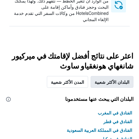
من الوارد أن تتغير الخطط — نتفهم ذلك. ولهذا يمكنك
البحث وحجز فنادق وأماكن إقامة على
HotelsCombined من وكالات السفر التي تقدم خدمة
الإلغاء المجاني
اعثر على نتائج أفضل لإقامتك في ميركيور
شانغهاي هونغقياو ساوث
البلدان الأكثر شعبية
المدن الأكثر شعبية
البلدان التي يبحث عنها مستخدمونا
الفنادق في المغرب
الفنادق في قطر
الفنادق في المملكة العربية السعودية
الفنادق في تركيا