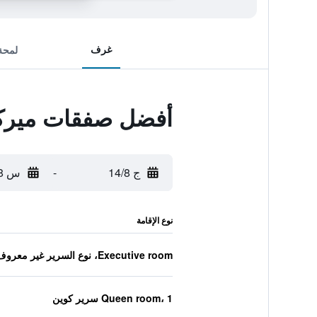
غرف
لمحة
أفضل صفقات ميركي
ج 14/8
-
س 15/8
نوع الإقامة
Executive room، نوع السرير غير معروف
Queen room، 1 سرير كوين