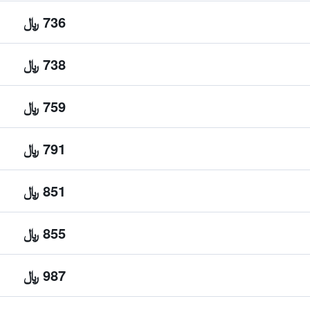
736 ﷼
738 ﷼
759 ﷼
791 ﷼
851 ﷼
855 ﷼
987 ﷼