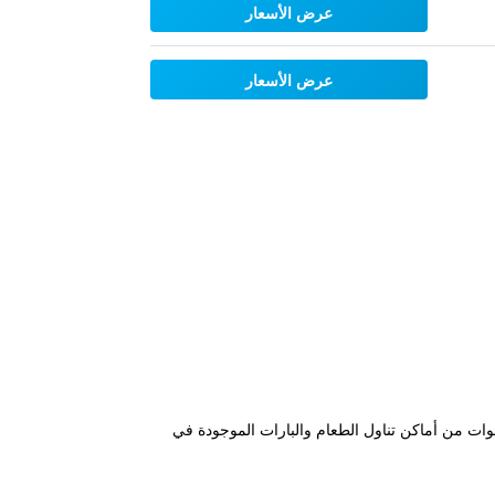
عرض الأسعار
عرض الأسعار
 بعد مسافة قصيرة سيراً على الأقدام من Schwedenplatz U-Station وعلى بعد خطوات من أماكن تناول الطعام والبارات الموجودة في