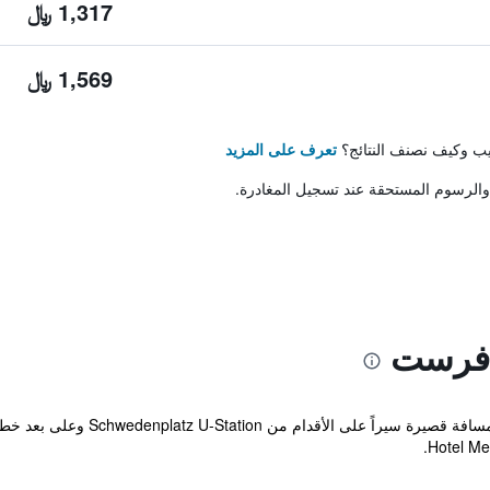
1,317 ﷼
1,569 ﷼
تيب وكيف نصنف النتائج؟
تعرف على المزيد
والرسوم المستحقة عند تسجيل المغادرة.
ا فرست
يقع الفندق في وسط مدينة فيينا، على