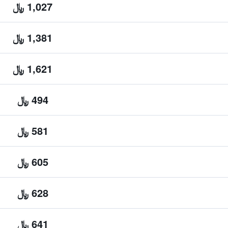
1,027 ﷼
1,381 ﷼
1,621 ﷼
494 ﷼
581 ﷼
605 ﷼
628 ﷼
641 ﷼