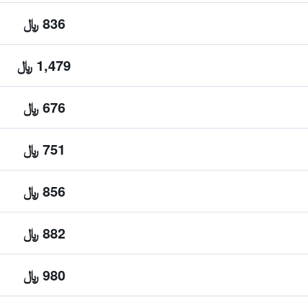
836 ﷼
1,479 ﷼
676 ﷼
751 ﷼
856 ﷼
882 ﷼
980 ﷼