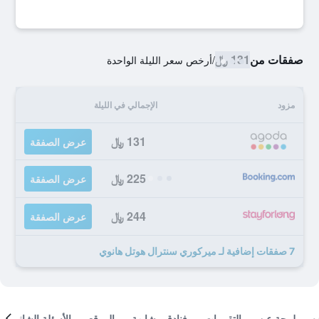
صفقات من
131 ﷼
/
أرخص سعر الليلة الواحدة
مزود
الإجمالي في الليلة
131 ﷼
عرض الصفقة
225 ﷼
عرض الصفقة
244 ﷼
عرض الصفقة
7 صفقات إضافية لـ ميركوري سنترال هوتل هانوي
لمحة عن
التقييمات
فنادق مشابهة
الموقع
الأسئلة الشائعة