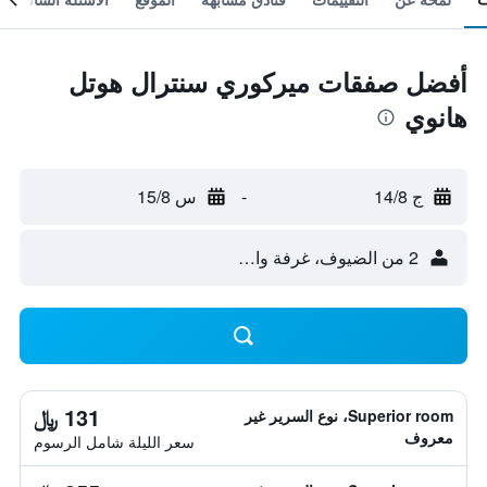
أفضل صفقات ميركوري سنترال هوتل
هانوي
ج 14/8
-
س 15/8
2 من الضيوف، غرفة واحدة
131 ﷼
Superior room، نوع السرير غير
معروف
سعر الليلة شامل الرسوم