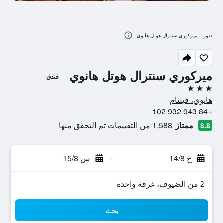
صور لـ ميركوري سنترال هوتل هانوي
ميركوري سنترال هوتل هانوي
فندق
3 نجوم
هانوي، فيتنام
+84 943 932 102
ممتاز
1,588 من التقييمات تم التحقق منها
8.8
ج 14/8
-
س 15/8
2 من الضيوف، غرفة واحدة
بحث