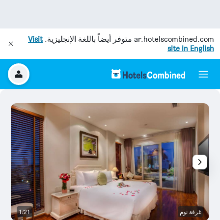
ar.hotelscombined.com
متوفر أيضاً باللغة الإنجليزية.
Visit
site in English
غرفة نوم
1/21
آخ