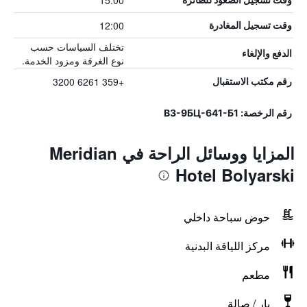
15:00
12:00
وقت تسجيل المغادرة
تختلف السياسات حسب
الدفع والإلغاء
نوع الغرفة ومزود الخدمة.
+359 6261 3200
رقم مكتب الاستقبال
رقم الرخصة: В3-9БЦ-641-Б1
المزايا ووسائل الراحة في Meridian
Hotel Bolyarski
حوض سباحة داخلي
مركز اللياقة البدنية
مطعم
بار / صالة