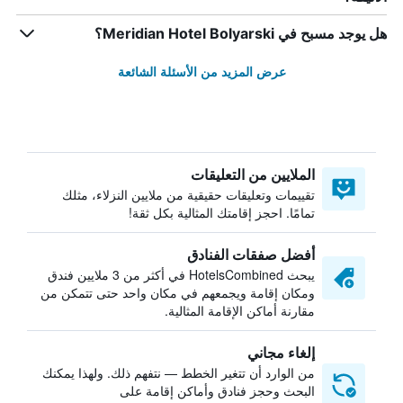
هل يوجد مسبح في Meridian Hotel Bolyarski؟
عرض المزيد من الأسئلة الشائعة
الملايين من التعليقات
تقييمات وتعليقات حقيقية من ملايين النزلاء، مثلك
تمامًا. احجز إقامتك المثالية بكل ثقة!
أفضل صفقات الفنادق
يبحث HotelsCombined في أكثر من 3 ملايين فندق
ومكان إقامة ويجمعهم في مكان واحد حتى تتمكن من
مقارنة أماكن الإقامة المثالية.
إلغاء مجاني
من الوارد أن تتغير الخطط — نتفهم ذلك. ولهذا يمكنك
البحث وحجز فنادق وأماكن إقامة على