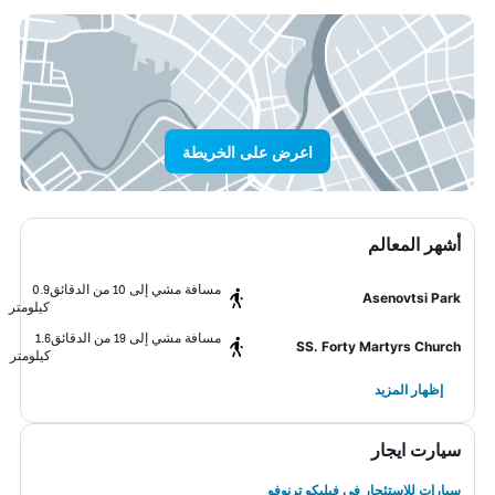
اعرض على الخريطة
أشهر المعالم
مسافة مشي إلى 10 من الدقائق
0.9
Asenovtsi Park
كيلومتر
مسافة مشي إلى 19 من الدقائق
1.6
SS. Forty Martyrs Church
كيلومتر
إظهار المزيد
سيارت ايجار
سيارات للاستئجار في فيليكو ترنوفو