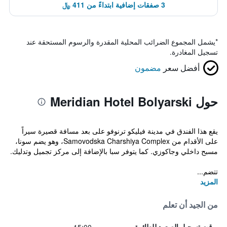
3 صفقات إضافية ابتداءً من 411 ﷼
*
يشمل المجموع الضرائب المحلية المقدرة والرسوم المستحقة عند
تسجيل المغادرة.
أفضل سعر
مضمون
حول Meridian Hotel Bolyarski
يقع هذا الفندق في مدينة فيليكو ترنوفو على بعد مسافة قصيرة سيراً
على الأقدام من Samovodska Charshiya Complex، وهو يضم سونا،
مسبح داخلي وجاكوزي. كما يتوفر سبا بالإضافة إلى مركز تجميل وتدليك.
تتضم...
المزيد
من الجيد أن تعلم
وقت تسجيل الصعود للطائرة