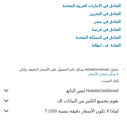
الفنادق في الامارات العربية المتحدة
الفنادق في البحرين
الفنادق في مصر
الفنادق في فرنسا
الفنادق في المملكة المتحدة
الفنادق في إيطاليا
الفنادق في تايلاند
*
يحاول HotelsCombined بشكل دائم الحصول على الأسعار الدقيقة، ولكن
لا يمكن ضمان الأسعار
.
إليك السبب:
HotelsCombined ليس البائع
نقوم بتجميع الكثير من البيانات لك
لماذا لا تكون الأسعار دقيقة بنسبة 100٪؟