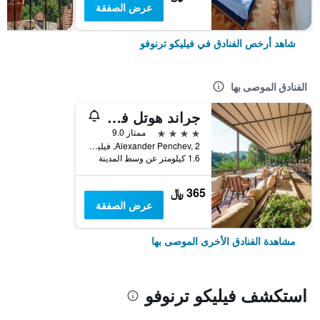
عرض الصفقة
شاهد أرخص الفنادق في فيليكو ترنوفو
الفنادق الموصى بها
جراند هوتل فيليكو تارنوفو
4 نجوم
ممتاز 9.0
Alexander Penchev, 2, فيليكو ترنوفو, بلغاريا
1.6 كيلومتر عن وسط المدينة
365 ﷼
عرض الصفقة
مشاهدة الفنادق الأخرى الموصى بها
استكشف فيليكو ترنوفو