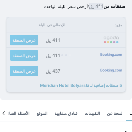
صفقات من
411 ﷼
/
أرخص سعر الليلة الواحدة
مزود
الإجمالي في الليلة
411 ﷼
عرض الصفقة
411 ﷼
عرض الصفقة
437 ﷼
عرض الصفقة
5 صفقات إضافية لـ Meridian Hotel Bolyarski
لمحة عن
التقييمات
فنادق مشابهة
الموقع
الأسئلة الشائعة