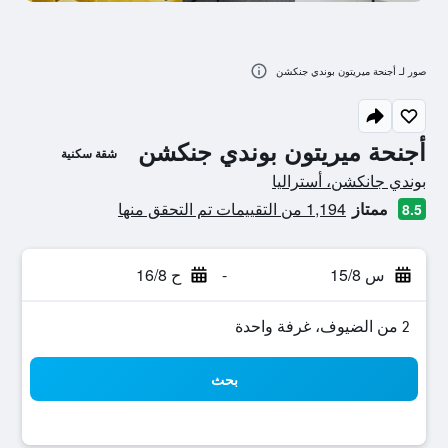
صور لـ أجنحة ميريتون بوندي جنكشن
أجنحة ميريتون بوندي جنكشن
شقة سكنية
تقييم فئة 0
بوندي جانكشن، أستراليا
ممتاز
1,194 من التقييمات تم التحقق منها
8.5
س 15/8
-
ح 16/8
2 من الضيوف، غرفة واحدة
بحث