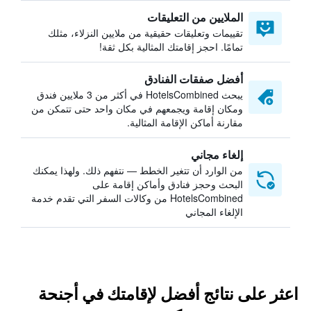
الملايين من التعليقات
تقييمات وتعليقات حقيقية من ملايين النزلاء، مثلك
تمامًا. احجز إقامتك المثالية بكل ثقة!
أفضل صفقات الفنادق
يبحث HotelsCombined في أكثر من 3 ملايين فندق
ومكان إقامة ويجمعهم في مكان واحد حتى تتمكن من
مقارنة أماكن الإقامة المثالية.
إلغاء مجاني
من الوارد أن تتغير الخطط — نتفهم ذلك. ولهذا يمكنك
البحث وحجز فنادق وأماكن إقامة على
HotelsCombined من وكالات السفر التي تقدم خدمة
الإلغاء المجاني
اعثر على نتائج أفضل لإقامتك في أجنحة