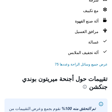
مع تكييف
آلة صنع القهوة
مرافق الغسيل
غسالة
آلة تجفيف الملابس
عرض جميع وسائل الراحة وعددها 75
تقييمات حول أجنحة ميريتون بوندي
جنكشن
تم التحقق منه 100%
نقوم بجمع وعرض التقييمات من