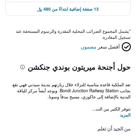
13 صفقة إضافية ابتداءً من 480 ﷼
*
يشمل المجموع الضرائب المحلية المقدرة والرسوم المستحقة عند
تسجيل المغادرة.
أفضل سعر
مضمون
حول أجنحة ميريتون بوندي جنكشن
تعد الملكية قاعدة مناسبة للنزلاء خلال زيارتهم مدينة سيدني فهي تقع
بجانب Bondi Junction Railway Station. ويوجد أيضاً مركز للياقة
البدنية بالإضافة إلى جاكوزي، مسبح مدفأ وسونا.
تتوفر الكثير من الت...
المزيد
من الجيد أن تعلم