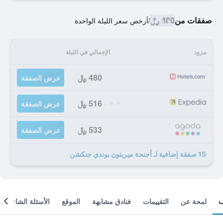
صفقات من
480 ﷼
/
أرخص سعر الليلة الواحدة
مزود
الإجمالي في الليلة
480 ﷼
عرض الصفقة
516 ﷼
عرض الصفقة
533 ﷼
عرض الصفقة
15 صفقة إضافية لـ أجنحة ميريتون بوندي جنكشن
لمحة عن
التقييمات
فنادق مشابهة
الموقع
الأسئلة الشائعة