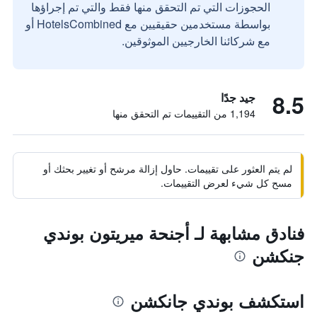
الحجوزات التي تم التحقق منها فقط والتي تم إجراؤها
بواسطة مستخدمين حقيقيين مع HotelsCombined أو
مع شركائنا الخارجيين الموثوقين.
8.5
جيد جدًا
1,194 من التقييمات تم التحقق منها
لم يتم العثور على تقييمات. حاول إزالة مرشح أو تغيير بحثك أو
مسح كل شيء لعرض التقييمات.
فنادق مشابهة لـ أجنحة ميريتون بوندي
جنكشن
استكشف بوندي جانكشن