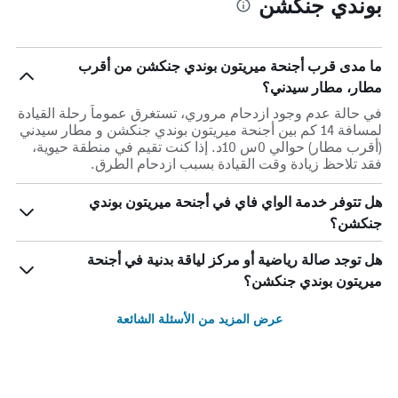
بوندي جنكشن
ما مدى قرب أجنحة ميريتون بوندي جنكشن من أقرب
مطار، مطار سيدني؟
في حالة عدم وجود ازدحام مروري، تستغرق عموماً رحلة القيادة
لمسافة 14 كم بين أجنحة ميريتون بوندي جنكشن و مطار سيدني
(أقرب مطار) حوالي 0س 10د. إذا كنت تقيم في منطقة حيوية،
فقد تلاحظ زيادة وقت القيادة بسبب ازدحام الطرق.
هل تتوفر خدمة الواي فاي في أجنحة ميريتون بوندي
جنكشن؟
هل توجد صالة رياضية أو مركز لياقة بدنية في أجنحة
ميريتون بوندي جنكشن؟
عرض المزيد من الأسئلة الشائعة