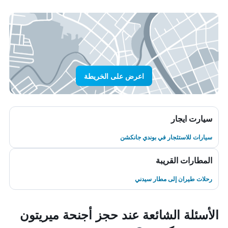
اعرض على الخريطة
سيارت ايجار
سيارات للاستئجار في بوندي جانكشن
المطارات القريبة
رحلات طيران إلى مطار سيدني
الأسئلة الشائعة عند حجز أجنحة ميريتون