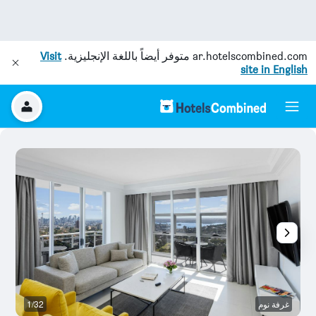
ar.hotelscombined.com
متوفر أيضاً باللغة الإنجليزية.
Visit
site in English
غرفة نوم
1/32
غ