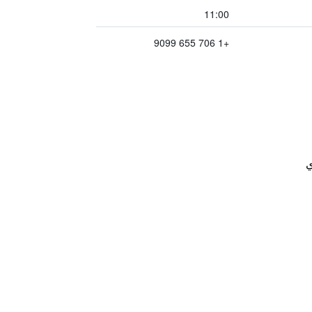
11:00
+1 706 655 9099
ي