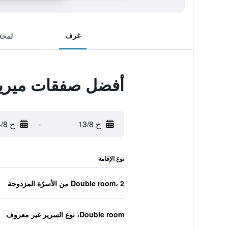
غرف
لمحة
أفضل صفقات ميريو
خ 13/8
-
ج 14/8
نوع الإقامة
Double room، 2 من الأسرّة المزدوجة
Double room، نوع السرير غير معروف