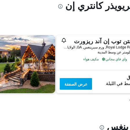
ريويذر كانتري إن
تن توب إن آند ريزورت
177 Royal Lodge Rd, ورم سبرينغس, GA, الولايات المتحدة الأميريكية
واي فاي مجاني
مكيف هواء
ط في الليلة
عرض الصفقة
ينغس