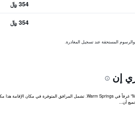
354 ﷼
354 ﷼
والرسوم المستحقة عند تسجيل المغادرة.
ري إن
يوفر مكان إقامة "Meriwether Country Inn" غرفاً في Warm Springs. تشمل المرافق
يع أن...