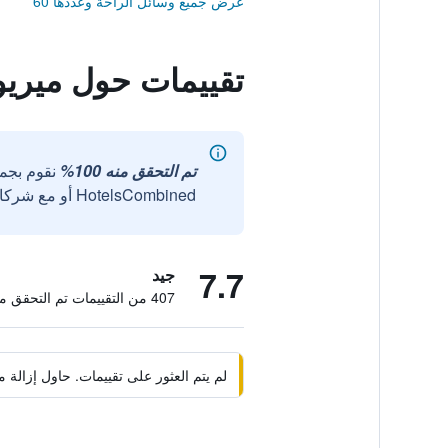
عرض جميع وسائل الراحة وعددها 60
تقييمات حول ميريو
تم التحقق منه 100%
نقوم بجم
HotelsCombined أو مع شركائنا الخارجيين الموثوقين.
7.7
جيد
407 من التقييمات تم التحقق منها
لم يتم العثور على تقييمات. حاول إزال