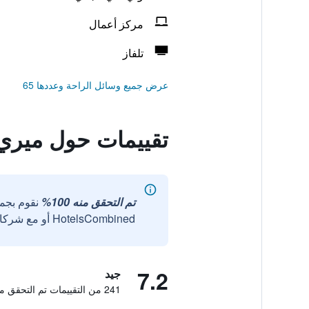
مركز أعمال
تلفاز
عرض جميع وسائل الراحة وعددها 65
تقييمات حول ميري
تم التحقق منه 100%
نقوم بجم
HotelsCombined أو مع شركائنا الخارجيين الموثوقين.
7.2
جيد
241 من التقييمات تم التحقق منها