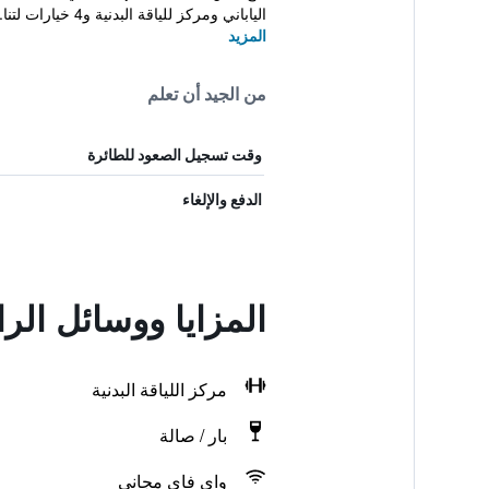
الياباني ومركز للياقة البدنية و4 خيارات لتنا...
المزيد
من الجيد أن تعلم
وقت تسجيل الصعود للطائرة
الدفع والإلغاء
المزايا ووسائل ال
مركز اللياقة البدنية
بار / صالة
واي فاي مجاني