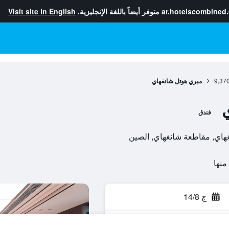
ar.hotelscombined
متوفر أيضاً باللغة الإنجليزية.
Visit site in English
9,37
ميري هوتل شانغهاي
فندق
ج 14/8