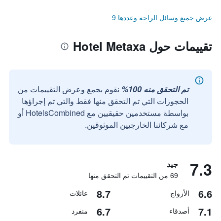
عرض جميع وسائل الراحة وعددها 9
تقييمات حول Hotel Metaxa
تم التحقق منه 100%
نقوم بجمع وعرض التقييمات من
الحجوزات التي تم التحقق منها فقط والتي تم إجراؤها
بواسطة مستخدمين حقيقيين مع HotelsCombined أو
مع شركائنا الخارجيين الموثوقين.
7.3
جيد
69 من التقييمات تم التحقق منها
8.7
6.6
الأزواج
عائلات
6.7
7.1
أصدقاء
منفرد