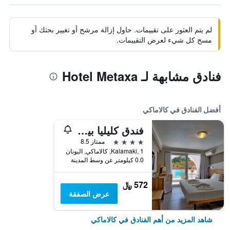
لم يتم العثور على تقييمات. حاول إزالة مرشح أو تغيير بحثك أو
مسح كل شيء لعرض التقييمات.
فنادق مشابهة لـ Hotel Metaxa
أفضل الفنادق في كالاماكي
فندق كليليا بيتش - شامل جميع الخدمات
4 نجوم
ممتاز 8.5
Kalamaki, 1, كالاماكي, اليونان
0.0 كيلومتر عن وسط المدينة
572 ﷼
عرض الصفقة
شاهد المزيد من أهم الفنادق في كالاماكي