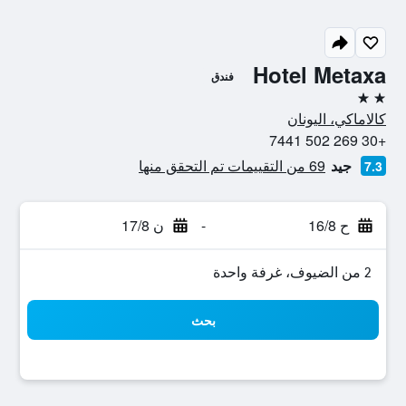
Hotel Metaxa
فندق
2 نجمتين
كالاماكي، اليونان
+30 269 502 7441
جيد
69 من التقييمات تم التحقق منها
7.3
ح 16/8
-
ن 17/8
2 من الضيوف، غرفة واحدة
بحث