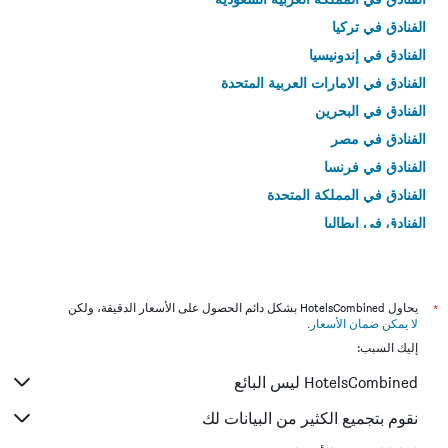
الفنادق في تركيا
الفنادق في إندونيسيا
الفنادق في الامارات العربية المتحدة
الفنادق في البحرين
الفنادق في مصر
الفنادق في فرنسا
الفنادق في المملكة المتحدة
الفنادق في إيطاليا
الفنادق في تايلاند
*
يحاول HotelsCombined بشكل دائم الحصول على الأسعار الدقيقة، ولكن
لا يمكن ضمان الأسعار
.
إليك السبب:
HotelsCombined ليس البائع
نقوم بتجميع الكثير من البيانات لك