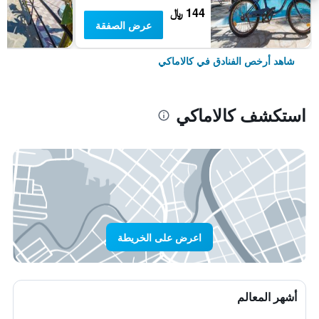
144 ﷼
عرض الصفقة
شاهد أرخص الفنادق في كالاماكي
استكشف كالاماكي
اعرض على الخريطة
أشهر المعالم