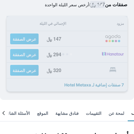
صفقات من
147 ﷼
/
أرخص سعر الليلة الواحدة
مزود
الإجمالي في الليلة
147 ﷼
عرض الصفقة
294 ﷼
عرض الصفقة
320 ﷼
عرض الصفقة
7 صفقات إضافية لـ Hotel Metaxa
لمحة عن
التقييمات
فنادق مشابهة
الموقع
الأسئلة الشائعة