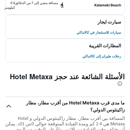
مسافة مشي إلى 7 من الدقائق
0.6
Kalamaki Beach
كيلومتر
سيارت ايجار
سيارات للاستئجار في كالاماكي
المطارات القريبة
رحلات طيران إلى كالاماكي
الأسئلة الشائعة عند حجز Hotel Metaxa
ما مدى قرب Hotel Metaxa من أقرب مطار، مطار
زاكينثوس الدولي؟
المسافة بين أقرب مطار، مطار زاكينثوس الدولي و Hotel
Metaxa هي 2.4 كم ومدة القيادة المتوقعة حوالي 0س 01د. يمكن
أن يختلف وقت القيادة بين الاثنين بناءً على الوقت من اليوم