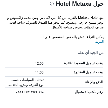
حول Hotel Metaxa
يقع Metaxa Hotel بالقرب من كل من لاغاناس ومن مدينة زاكينثوس و
يوفر مسبح خارجي ومسبح. كما يوفر هذا الفندق للضيوف ساحة لعب،
صرف العملات وحوض سباحة للأطفال.
يمكن للنزلاء التمتع بالطقس المشمس على ا...
المزيد
من الجيد أن تعلم
12:00
وقت تسجيل الصعود للطائرة
11:00
وقت تسجيل المغادرة
تختلف السياسات حسب
الدفع والإلغاء
نوع الغرفة ومزود الخدمة.
+30 269 502 7441
رقم مكتب الاستقبال