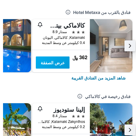
فنادق بالقرب من Hotel Metaxa
كالاماكي بيتش هوتل - زاكينثوس أيلاند
3 نجوم
ممتاز 8.9
Kalamaki, كالاماكي, اليونان
0.4 كيلومتر عن وسط المدينة
362 ﷼
عرض الصفقة
شاهد المزيد من الفنادق القريبة
فنادق رخيصة في كالاماكي
إلينا ستوديوز
3 نجوم
ممتاز 8.4
Kalamaki Zakynthos, كالاماكي, اليونان
0.2 كيلومتر عن وسط المدينة