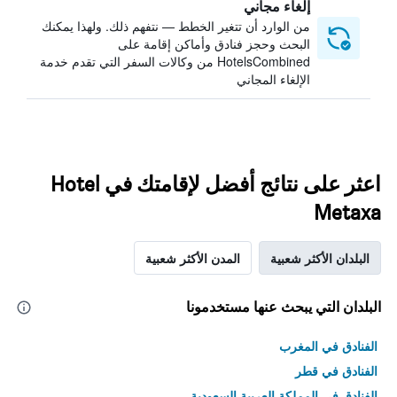
إلغاء مجاني
من الوارد أن تتغير الخطط — نتفهم ذلك. ولهذا يمكنك
البحث وحجز فنادق وأماكن إقامة على
HotelsCombined من وكالات السفر التي تقدم خدمة
الإلغاء المجاني
اعثر على نتائج أفضل لإقامتك في Hotel
Metaxa
البلدان الأكثر شعبية
المدن الأكثر شعبية
البلدان التي يبحث عنها مستخدمونا
الفنادق في المغرب
الفنادق في قطر
الفنادق في المملكة العربية السعودية