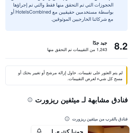
الحجوزات التي تم التحقق منها فقط والتي تم إجراؤها
بواسطة مستخدمين حقيقيين مع HotelsCombined أو
مع شركائنا الخارجيين الموثوقين.
8.2
جيد جدًا
1,243 من التقييمات تم التحقق منها
لم يتم العثور على تقييمات. حاول إزالة مرشح أو تغيير بحثك أو
مسح كل شيء لعرض التقييمات.
فنادق مشابهة لـ ميثفين ريزورت
فنادق بالقرب من ميثفين ريزورت
جونيا كنتري إستيت