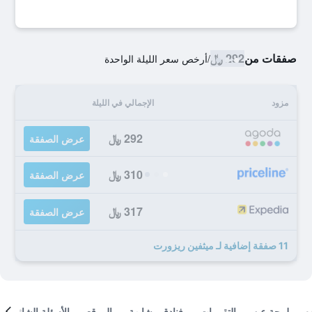
صفقات من
292 ﷼
/
أرخص سعر الليلة الواحدة
مزود
الإجمالي في الليلة
292 ﷼
عرض الصفقة
310 ﷼
عرض الصفقة
317 ﷼
عرض الصفقة
11 صفقة إضافية لـ ميثفين ريزورت
لمحة عن
التقييمات
فنادق مشابهة
الموقع
الأسئلة الشائعة