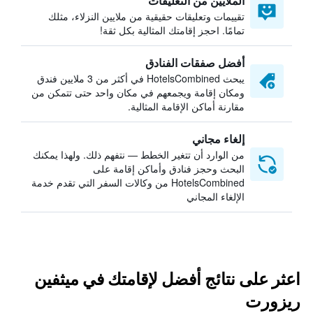
الملايين من التعليقات
تقييمات وتعليقات حقيقية من ملايين النزلاء، مثلك
تمامًا. احجز إقامتك المثالية بكل ثقة!
أفضل صفقات الفنادق
يبحث HotelsCombined في أكثر من 3 ملايين فندق
ومكان إقامة ويجمعهم في مكان واحد حتى تتمكن من
مقارنة أماكن الإقامة المثالية.
إلغاء مجاني
من الوارد أن تتغير الخطط — نتفهم ذلك. ولهذا يمكنك
البحث وحجز فنادق وأماكن إقامة على
HotelsCombined من وكالات السفر التي تقدم خدمة
الإلغاء المجاني
اعثر على نتائج أفضل لإقامتك في ميثفين
ريزورت