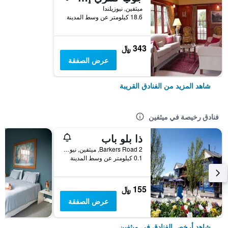
ميثفين, نيوزيلندا
18.6 كيلومتر عن وسط المدينة
343 ﷼
عرض الصفقة
شاهد المزيد من الفنادق القريبة
فنادق رخيصة في ميثفين
ذا بلو باب
2 Barkers Road, ميثفين, نيوزيلندا
0.1 كيلومتر عن وسط المدينة
155 ﷼
عرض الصفقة
شاهد أرخص الفنادق في ميثفين