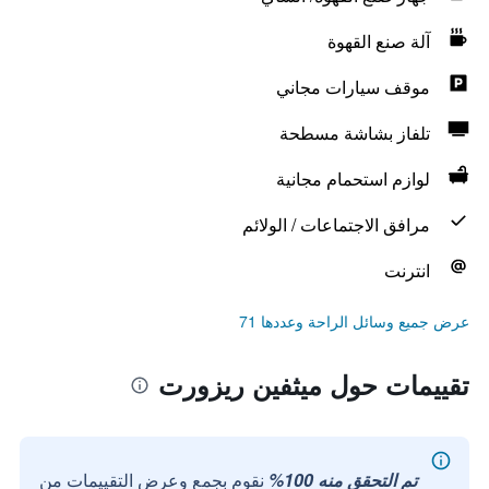
آلة صنع القهوة
موقف سيارات مجاني
تلفاز بشاشة مسطحة
لوازم استحمام مجانية
مرافق الاجتماعات / الولائم
انترنت
عرض جميع وسائل الراحة وعددها 71
تقييمات حول ميثفين ريزورت
تم التحقق منه 100%
نقوم بجمع وعرض التقييمات من