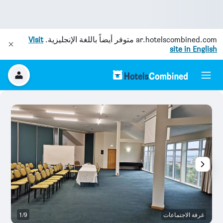
ar.hotelscombined.com
متوفر أيضاً باللغة الإنجليزية.
Visit
site in English
غرفة الاجتماعات
1/9
آخ