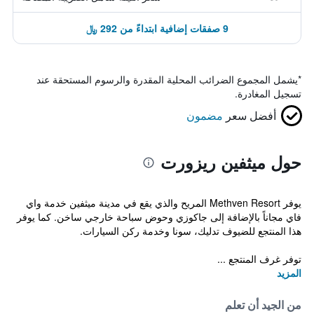
9 صفقات إضافية ابتداءً من 292 ﷼
*
يشمل المجموع الضرائب المحلية المقدرة والرسوم المستحقة عند
تسجيل المغادرة.
أفضل سعر
مضمون
حول ميثفين ريزورت
يوفر Methven Resort المريح والذي يقع في مدينة ميثفين خدمة واي
فاي مجاناً بالإضافة إلى جاكوزي وحوض سباحة خارجي ساخن. كما يوفر
هذا المنتجع للضيوف تدليك، سونا وخدمة ركن السيارات.
توفر غرف المنتجع ...
المزيد
من الجيد أن تعلم