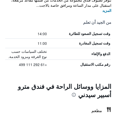
تتوفر لضيوف فندق مجموعة من الخدمات من ضمنها مقاعد مرتفعة،
استقبال على مدار الساعة ومرافق خاصة بالاجت...
المزيد
من الجيد أن تعلم
14:00
وقت تسجيل الصعود للطائرة
11:00
وقت تسجيل المغادرة
تختلف السياسات حسب
الدفع والإلغاء
نوع الغرفة ومزود الخدمة.
+61 292 111 499
رقم مكتب الاستقبال
المزايا ووسائل الراحة في فندق مترو
أسبير سيدني
مطعم