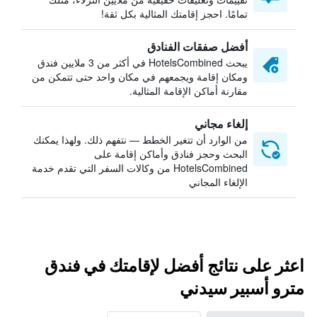
تمامًا. احجز إقامتك المثالية بكل ثقة!
أفضل صفقات الفنادق
يبحث HotelsCombined في أكثر من 3 ملايين فندق
ومكان إقامة ويجمعهم في مكان واحد حتى تتمكن من
مقارنة أماكن الإقامة المثالية.
إلغاء مجاني
من الوارد أن تتغير الخطط — نتفهم ذلك. ولهذا يمكنك
البحث وحجز فنادق وأماكن إقامة على
HotelsCombined من وكالات السفر التي تقدم خدمة
الإلغاء المجاني
اعثر على نتائج أفضل لإقامتك في فندق
مترو أسبير سيدني