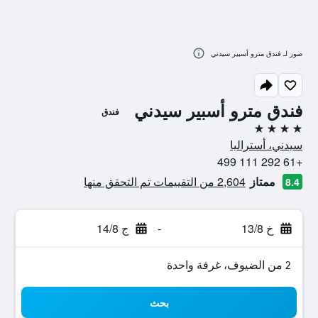
صور لـ فندق مترو أسبير سيدني
فندق مترو أسبير سيدني
فندق
4 نجوم
سيدني، أستراليا
+61 292 111 499
ممتاز
2,604 من التقييمات تم التحقق منها
8.4
خ 13/8
-
ج 14/8
2 من الضيوف، غرفة واحدة
بحث