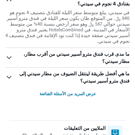
بفنادق 4 نجوم في سيدني؟
في سيدني، يبلغ متوسط ​​سعر الليلة للفنادق بتصنيف 4 نجوم هو
940 ﷼. من المتوقع ظان يكون سعر الليلة في فندق مترو أسبير
سيدني حوالي 567 ﷼ وهو سعر أرخص بنسبة 40% من متوسط
الأسعار في المدينة. في HotelsCombined يعتبر فندق مترو
أسبير سيدني صفقة جيدة إذا كنت تود الإقامة في فندق بتصنيف 4
نجوم في سيدني.
ما مدى قرب فندق مترو أسبير سيدني من أقرب مطار،
مطار سيدني؟
ما هي أفضل طريقة لينتقل الضيوف من مطار سيدني إلى
فندق مترو أسبير سيدني؟
عرض المزيد من الأسئلة الشائعة
الملايين من التعليقات
تقييمات وتعليقات حقيقية من ملايين النزلاء، مثلك