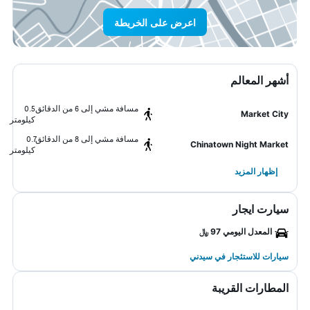
اعرض على الخريطة
أشهر المعالم
مسافة مشي إلى 6 من الدقائق
0.5
Market City
كيلومتر
مسافة مشي إلى 8 من الدقائق
0.7
Chinatown Night Market
كيلومتر
إظهار المزيد
سيارت ايجار
المعدل اليومي 97 ﷼
سيارات للاستئجار في سيدني
المطارات القريبة