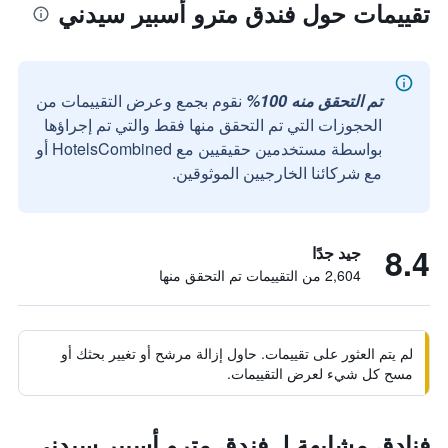
تقييمات حول فندق مترو أسبير سيدني
تم التحقق منه 100%
نقوم بجمع وعرض التقييمات من
الحجوزات التي تم التحقق منها فقط والتي تم إجراؤها
بواسطة مستخدمين حقيقيين مع HotelsCombined أو
مع شركائنا الخارجيين الموثوقين.
8.4
جيد جدًا
2,604 من التقييمات تم التحقق منها
لم يتم العثور على تقييمات. حاول إزالة مرشح أو تغيير بحثك أو
مسح كل شيء لعرض التقييمات.
فنادق مشابهة لـ فندق مترو أسبير سيدني