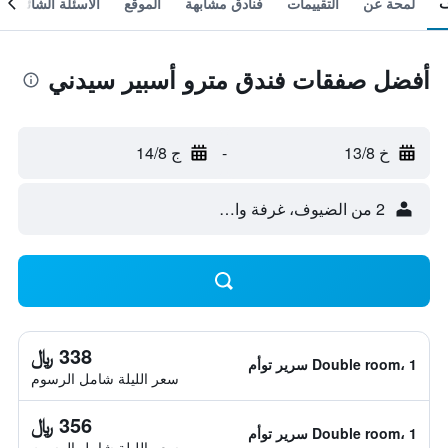
لمحة عن
التقييمات
فنادق مشابهة
الموقع
الأسئلة الشائعة
أفضل صفقات فندق مترو أسبير سيدني
خ 13/8
-
ج 14/8
2 من الضيوف، غرفة واحدة
338 ﷼
Double room، 1 سرير توأم
سعر الليلة شامل الرسوم
356 ﷼
Double room، 1 سرير توأم
سعر الليلة شامل الرسوم