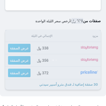
صفقات من
338 ﷼
/
أرخص سعر الليلة الواحدة
مزود
الإجمالي في الليلة
338 ﷼
عرض الصفقة
356 ﷼
عرض الصفقة
372 ﷼
عرض الصفقة
30 صفقة إضافية لـ فندق مترو أسبير سيدني