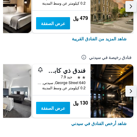
0.2 كيلومتر عن وسط المدينة
479 ﷼
عرض الصفقة
شاهد المزيد من الفنادق القريبة
فنادق رخيصة في سيدني
فندق ذي كابسول
2 نجمتين
جيد 7.9
640 George Street, سيدني, NSW, أستراليا
0.2 كيلومتر عن وسط المدينة
130 ﷼
عرض الصفقة
شاهد أرخص الفنادق في سيدني