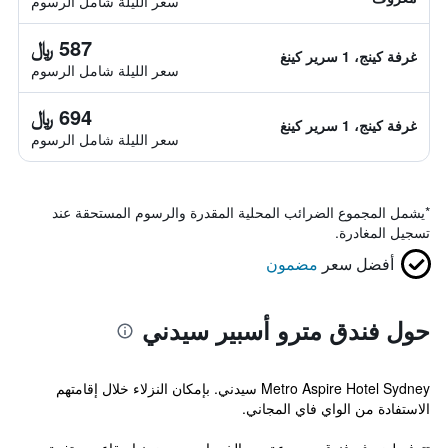
سعر الليلة شامل الرسوم
587 ﷼
غرفة كينج، 1 سرير كينغ
سعر الليلة شامل الرسوم
694 ﷼
غرفة كينج، 1 سرير كينغ
سعر الليلة شامل الرسوم
*
يشمل المجموع الضرائب المحلية المقدرة والرسوم المستحقة عند
تسجيل المغادرة.
أفضل سعر
مضمون
حول فندق مترو أسبير سيدني
Metro Aspire Hotel Sydney سيدني. بإمكان النزلاء خلال إقامتهم
الاستفادة من الواي فاي المجاني.