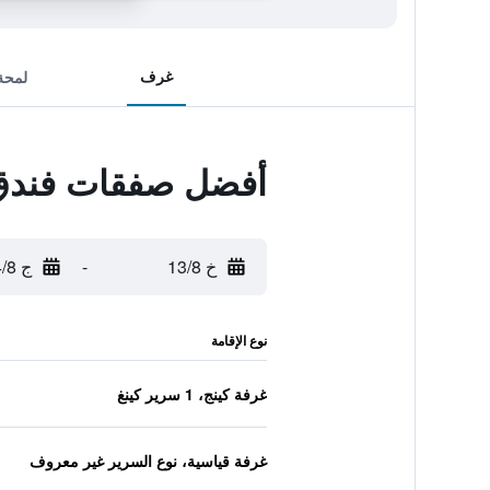
غرف
لمحة
أفضل صفقات فندق 
خ 13/8
-
ج 14/8
نوع الإقامة
غرفة كينج، 1 سرير كينغ
غرفة قياسية، نوع السرير غير معروف