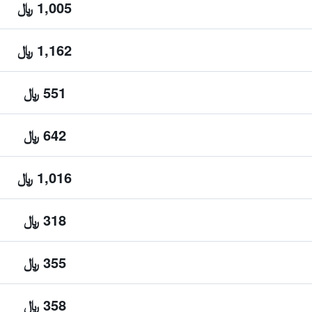
1,005 ﷼
1,162 ﷼
551 ﷼
642 ﷼
1,016 ﷼
318 ﷼
355 ﷼
358 ﷼