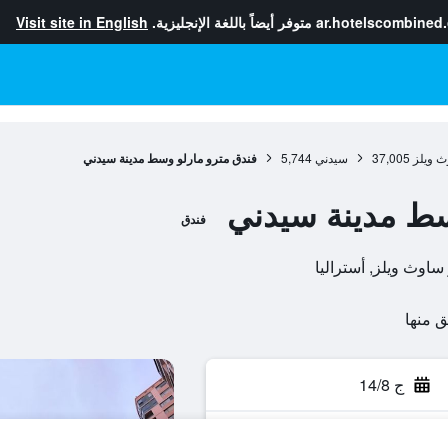
ar.hotelscombined
متوفر أيضاً باللغة الإنجليزية.
Visit site in English
ث ويلز
37,005
سيدني
5,744
فندق مترو مارلو وسط مدينة سيدني
سط مدينة سيدني
فندق
ج 14/8