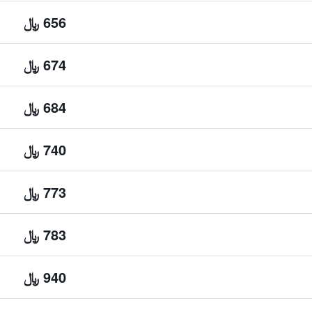
656 ﷼
674 ﷼
684 ﷼
740 ﷼
773 ﷼
783 ﷼
940 ﷼