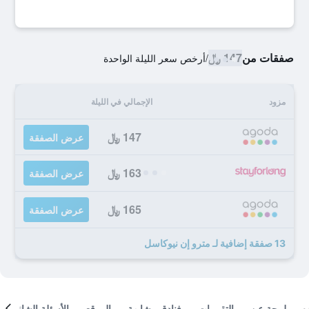
صفقات من
147 ﷼
/
أرخص سعر الليلة الواحدة
مزود
الإجمالي في الليلة
147 ﷼
عرض الصفقة
163 ﷼
عرض الصفقة
165 ﷼
عرض الصفقة
13 صفقة إضافية لـ مترو إن نيوكاسل
لمحة عن
التقييمات
فنادق مشابهة
الموقع
الأسئلة الشائعة