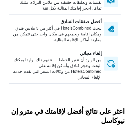
تقييمات وتعليقات حقيقية من ملايين النزلاء، مثلك
تمامًا. احجز إقامتك المثالية بكل ثقة!
أفضل صفقات الفنادق
يبحث HotelsCombined في أكثر من 3 ملايين فندق
ومكان إقامة ويجمعهم في مكان واحد حتى تتمكن من
مقارنة أماكن الإقامة المثالية.
إلغاء مجاني
من الوارد أن تتغير الخطط — نتفهم ذلك. ولهذا يمكنك
البحث وحجز فنادق وأماكن إقامة على
HotelsCombined من وكالات السفر التي تقدم خدمة
الإلغاء المجاني
اعثر على نتائج أفضل لإقامتك في مترو إن
نيوكاسل