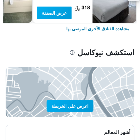
318 ﷼
عرض الصفقة
مشاهدة الفنادق الأخرى الموصى بها
استكشف نيوكاسل
اعرض على الخريطة
أشهر المعالم