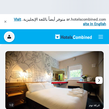
ar.hotelscombined.com
متوفر أيضاً باللغة الإنجليزية.
Visit
site in English
غرفة نوم
1/2
غر