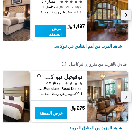
5 نجوم
ممتاز 8.7
Matfen Village, نيوكاسل, المملكة المتحدة
0.0 كيلومتر عن وسط المدينة
1,497 ﷼
عرض
الصفقة
شاهد المزيد من أهم الفنادق في نيوكاسل
فنادق بالقرب من مترو إن نيوكاسل
نوفوتيل نيو كاسل إيربورت
4 نجوم
ممتاز 8.5
Ponteland Road Kenton, نيوكاسل, المملكة المتحدة
0.1 كيلومتر عن وسط المدينة
275 ﷼
عرض الصفقة
شاهد المزيد من الفنادق القريبة