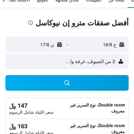
أفضل صفقات مترو إن نيوكاسل
ح 16/8
-
ن 17/8
2 من الضيوف، غرفة واحدة
147 ﷼
Double room، نوع السرير غير
معروف
سعر الليلة شامل الرسوم
163 ﷼
Double room، نوع السرير غير
معروف
سعر الليلة شامل الرسوم