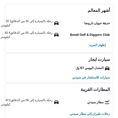
أشهر المعالم
رحلة بالسيارة إلى 35 من الدقائق
25.7
حديقة حيوان تارونجا
كيلومتر
رحلة بالسيارة إلى 50 من الدقائق
42.4
Bondi Golf & Diggers Club
كيلومتر
إظهار المزيد
سيارت ايجار
المعدل اليومي 97 ﷼
سيارات للاستئجار في سيدني
المطارات القريبة
رحلة بالسيارة إلى 56 من الدقائق
47.2
مطار سيدني
كيلومتر
رحلات طيران إلى مطار سيدني