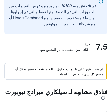
تم التحقق منه 100%
نقوم بجمع وعرض التقييمات من
الحجوزات التي تم التحقق منها فقط والتي تم إجراؤها
بواسطة مستخدمين حقيقيين مع HotelsCombined أو
مع شركائنا الخارجيين الموثوقين.
7.5
جيد
1,631 من التقييمات تم التحقق منها
لم يتم العثور على تقييمات. حاول إزالة مرشح أو تغيير بحثك أو
مسح كل شيء لعرض التقييمات.
فنادق مشابهة لـ سيلكاري ميرادج نيوبورت