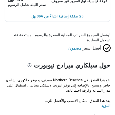
غرفة قياسية، نوع السرير غير معروف
سعر الليلة شامل الرسوم
25 صفقة إضافية ابتداءً من 364 ﷼
*
يشمل المجموع الضرائب المحلية المقدرة والرسوم المستحقة عند
تسجيل المغادرة.
أفضل سعر
مضمون
حول سيلكاري ميرادج نيوبورت
يقع هذا الفندق في Northern Beaches سيدني، و يوفر جاكوزي، شاطئ
خاص ومسبح. بالإضافة إلى توفر انترنت لاسلكي مجاني ، استقبال على
مدار الساعة وغرفة اجتماعات.
يعد هذا الفندق المكان الأنسب والأفضل للز...
المزيد