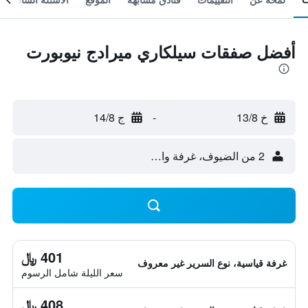
أفضل صفقات سيلكاري ميرادج نيوبورت
خ 13/8
-
ج 14/8
2 من الضيوف، غرفة واحدة
401 ﷼
غرفة قياسية، نوع السرير غير معروف
سعر الليلة شامل الرسوم
408 ﷼