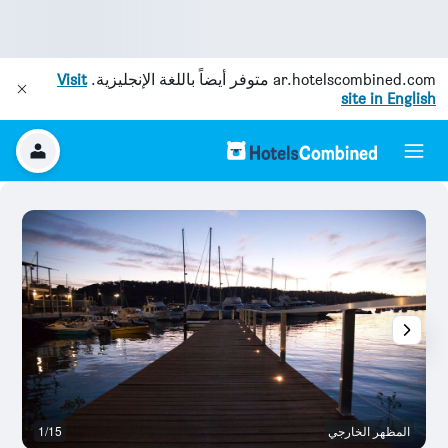
ar.hotelscombined.com
متوفر أيضاً باللغة الإنجليزية.
Visit
site in English
المظهر الخارجي
1/15
قا