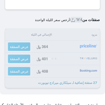
صفقات من
364 ﷼
/
أرخص سعر الليلة الواحدة
مزود
الإجمالي في الليلة
364 ﷼
عرض الصفقة
401 ﷼
عرض الصفقة
408 ﷼
عرض الصفقة
27 صفقة إضافية لـ سيلكاري ميرادج نيوبورت
لمحة عن
التقييمات
فنادق مشابهة
الموقع
الأسئلة الشائعة