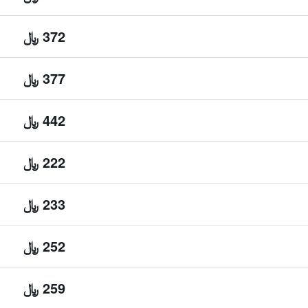
372 ﷼
377 ﷼
442 ﷼
222 ﷼
233 ﷼
252 ﷼
259 ﷼