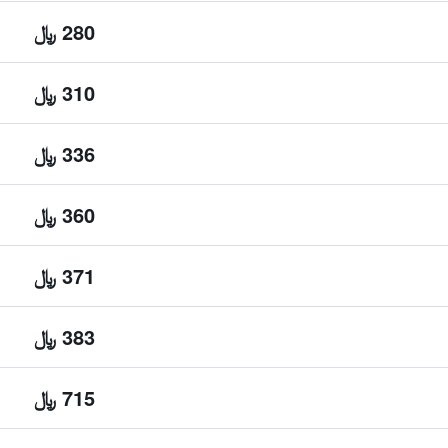
280 ﷼
310 ﷼
336 ﷼
360 ﷼
371 ﷼
383 ﷼
715 ﷼