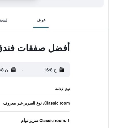
غرف
لمحة
أفضل صفقات فندق tropol
ح 16/8
-
ن 17/8
نوع الإقامة
Classic room، نوع السرير غير معروف
Classic room، 1 سرير توأم