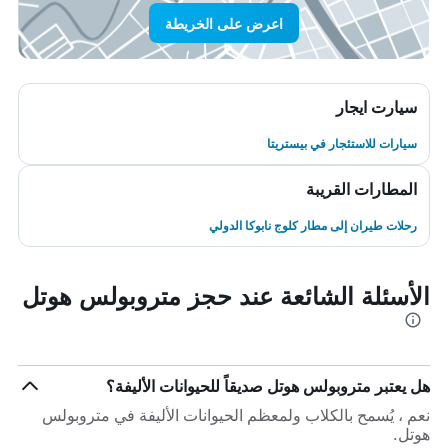
اعرض على الخريطة
سيارت ايجار
سيارات للاستئجار في بيستريتا
المطارات القريبة
رحلات طيران إلى مطار كلوج نابوكا الدولي
الأسئلة الشائعة عند حجز متروبولس هوتل
هل يعتبر متروبولس هوتل صديقاً للحيوانات الأليفة؟
نعم ، يُسمح بالكلاب ولمعظم الحيوانات الأليفة في متروبولس
هوتل.