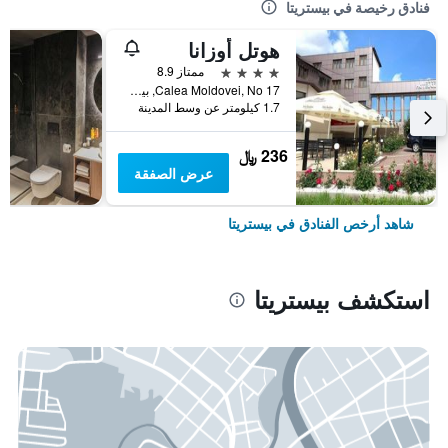
فنادق رخيصة في بيستريتا
هوتل أوزانا
4 نجوم
ممتاز 8.9
Calea Moldovei, No 17, بيستريتا, رومانيا
1.7 كيلومتر عن وسط المدينة
236 ﷼
عرض الصفقة
شاهد أرخص الفنادق في بيستريتا
استكشف بيستريتا