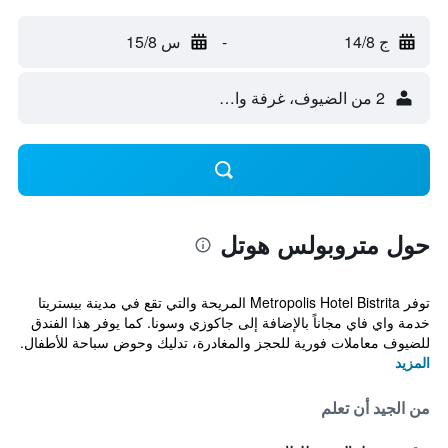
ج 14/8
-
س 15/8
2 من الضيوف، غرفة واحدة
حول متروبولس هوتل
توفر Metropolis Hotel Bistrita المريحة والتي تقع في مدينة بيستريتا
خدمة واي فاي مجاناً بالإضافة إلى جاكوزي وسونا. كما يوفر هذا الفندق
للضيوف معاملات فورية للحجز والمغادرة، تدليك وحوض سباحة للأطفال.
المزيد
من الجيد أن تعلم