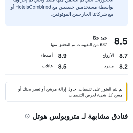
بواسطة مستخدمين حقيقيين مع HotelsCombined أو
مع شركائنا الخارجيين الموثوقين.
8.5
جيد جدًا
637 من التقييمات تم التحقق منها
8.9
8.7
الأزواج
أصدقاء
8.5
8.2
منفرد
عائلات
لم يتم العثور على تقييمات. حاول إزالة مرشح أو تغيير بحثك أو
مسح كل شيء لعرض التقييمات.
فنادق مشابهة لـ متروبولس هوتل