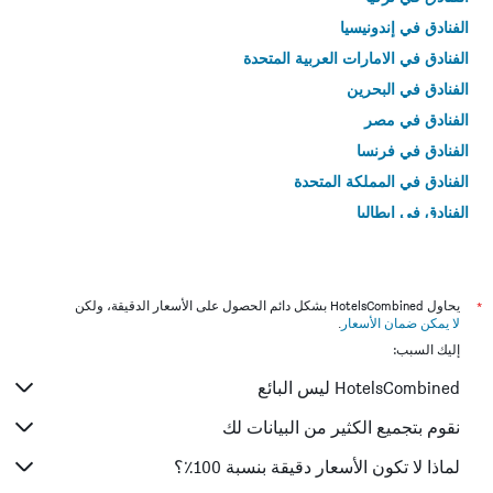
الفنادق في إندونيسيا
الفنادق في الامارات العربية المتحدة
الفنادق في البحرين
الفنادق في مصر
الفنادق في فرنسا
الفنادق في المملكة المتحدة
الفنادق في إيطاليا
الفنادق في تايلاند
*
يحاول HotelsCombined بشكل دائم الحصول على الأسعار الدقيقة، ولكن
لا يمكن ضمان الأسعار
.
إليك السبب:
HotelsCombined ليس البائع
نقوم بتجميع الكثير من البيانات لك
لماذا لا تكون الأسعار دقيقة بنسبة 100٪؟