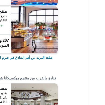
0.0 كيلومتر عن وسط المدينة
267 ﷼
المتوس
شاهد المزيد من أهم الفنادق في شرم ا
فنادق بالقرب من منتجع ميكسيكانا ش
5 نجوم
رأس أم
0.1 كيلومتر عن وسط المدينة