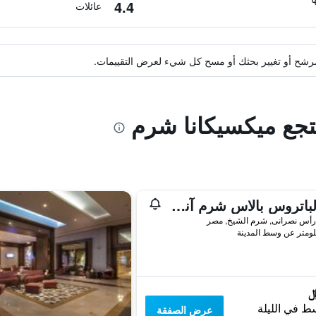
4.4
عائلات
ة مرشح أو تغيير بحثك أو مسح كل شيء لعرض التقييمات.
نتجع ميكسيكانا شرم
بيكالباتروس بالاس شرم آند أكوا بارك
رأس نصرانى, شرم الشيخ, مصر
ط في الليلة
عرض الصفقة