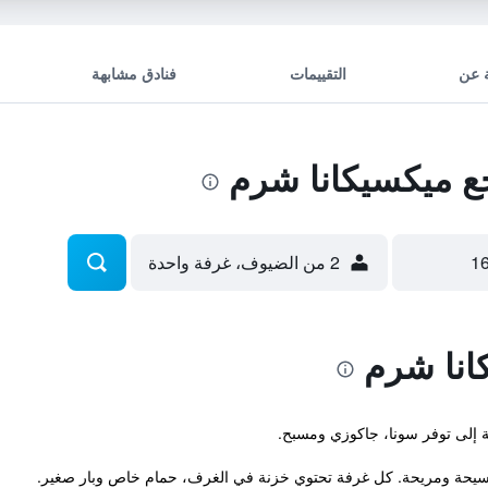
 عن
التقييمات
فنادق مشابهة
 ميكسيكانا شرم
2 من الضيوف، غرفة واحدة
انا شرم
ة إلى توفر سونا، جاكوزي ومسبح.
سيحة ومريحة. كل غرفة تحتوي خزنة في الغرف، حمام خاص وبار صغير.