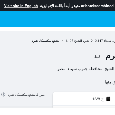
ar.hotelscombined
متوفر أيضاً باللغة الإنجليزية.
Visit site in English
ب سيناء
2,147
شرم الشيخ
1,107
منتجع ميكسيكانا شرم
رم
فندق
م الشيخ, محافظة جنوب سيناء, مصر
صور لـ منتجع ميكسيكانا شرم
ح 16/8