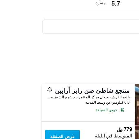
5.7
منفرد
منتجع شاطئ صن رايز أرابين
خليج القرش، مدخل مركز المؤتمرات, شرم الشيخ, مصر
0.0 كيلومتر عن وسط المدينة
حوض السباحة
779 ﷼
المتوسط في الليلة
عرض الصفقة