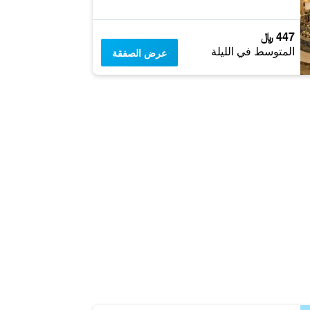
447 ﷼
المتوسط في الليلة
عرض الصفقة