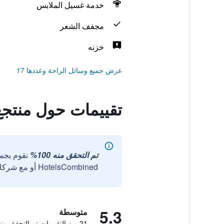
خدمة غسيل الملابس
مجفف الشعر
خزنه
عرض جميع وسائل الراحة وعددها 17
تقييمات حول منتجع
تم التحقق منه 100%
نقوم بجم
HotelsCombined أو مع شركائنا الخارجيين الموثوقين.
5.3
متوسطة
21 من التقييمات تم التحقق منها