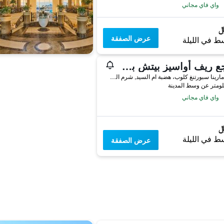
واي فاي مجاني
عرض الصفقة
ط في الليلة
منتجع ريف أواسيز بيتش بمتنزه مائي
شارع مارينا سبورتنغ كلوب، هضبة ام السيد, شرم الشيخ, مصر
واي فاي مجاني
ط في الليلة
عرض الصفقة