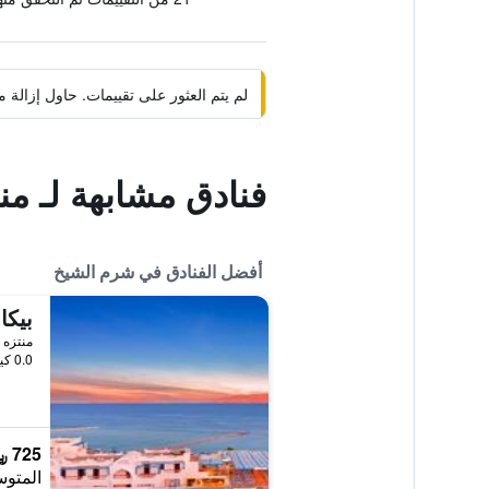
لم يتم العثور على تقييمات. حاول إزال
فنادق مشابهة لـ م
أفضل الفنادق في شرم الشيخ
منتزه 
0.0 كيلومتر عن وسط المدينة
725 ﷼
المتوس