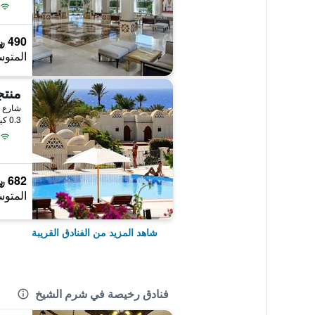
490 ﷼
المتوس
0.3 كيلومتر عن وسط المدينة
682 ﷼
المتوس
شاهد المزيد من الفنادق القريبة
فنادق رخيصة في شرم الشيخ