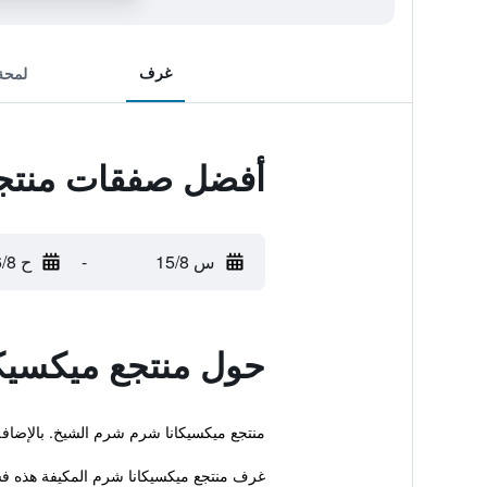
غرف
لمحة
أفضل صفقات منتجع
س 15/8
-
ح 16/8
حول منتجع ميكسيك
منتجع ميكسيكانا شرم شرم الشيخ. بالإضاف
غرف منتجع ميكسيكانا شرم المكيفة هذه ف